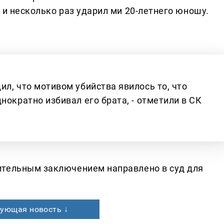
 и несколько раз ударил ми 20-летнего юношу.
л, что мотивом убийства явилось то, что
нократно избивал его брата, - отметили в СК
ительным заключением направлено в суд для
ующая новость ↓