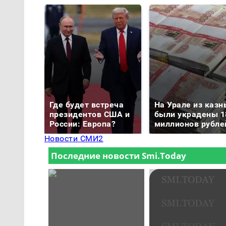
Где будет встреча
На Урале из казн
президентов США и
были украдены 1
России: Европа?
миллионов рубле
Новости СМИ2