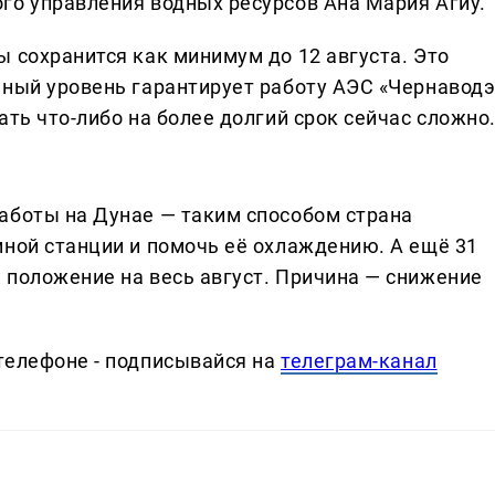
го управления водных ресурсов Ана Мария Агиу.
 сохранится как минимум до 12 августа. Это
ьный уровень гарантирует работу АЭС «Чернаводэ
ать что-либо на более долгий срок сейчас сложно
аботы на Дунае — таким способом страна
мной станции и помочь её охлаждению. А ещё 31
 положение на весь август. Причина — снижение
телефоне - подписывайся на
телеграм-канал