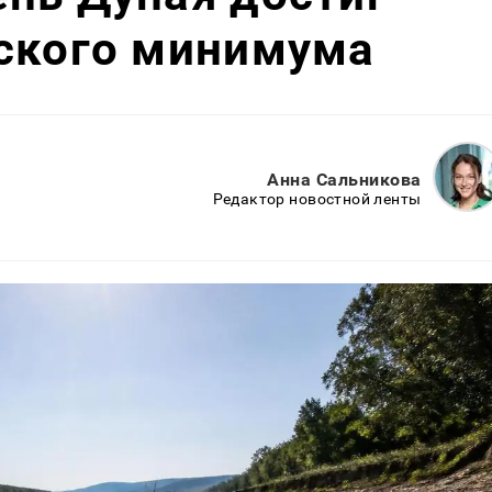
еского минимума
Анна Сальникова
Редактор новостной ленты