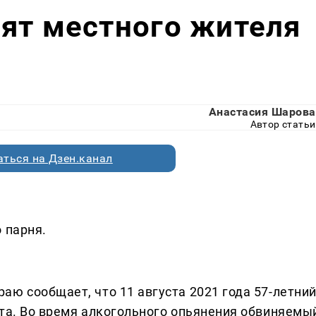
ят местного жителя
Анастасия Шарова
Автор статьи
ться на Дзен.канал
 парня.
аю сообщает, что 11 августа 2021 года 57-летни
ата. Во время алкогольного опьянения обвиняемы