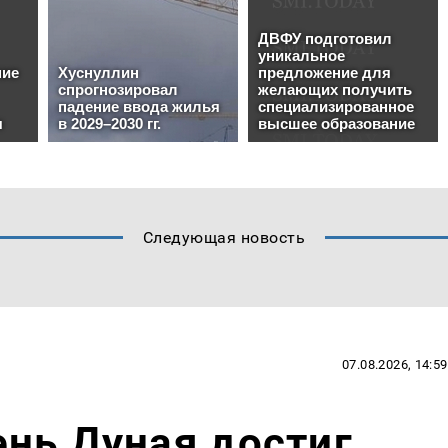
Следующая новость
07.08.2026, 14:59
нь Дуная достиг