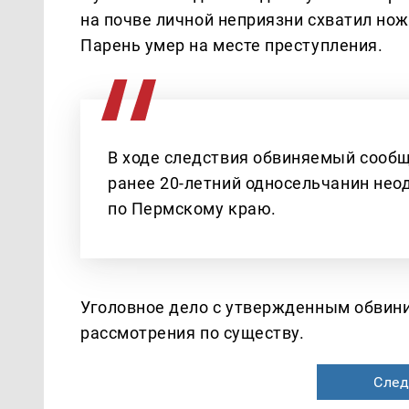
на почве личной неприязни схватил нож
Парень умер на месте преступления.
В ходе следствия обвиняемый сообщи
ранее 20-летний односельчанин неод
по Пермскому краю.
Уголовное дело с утвержденным обвин
рассмотрения по существу.
След