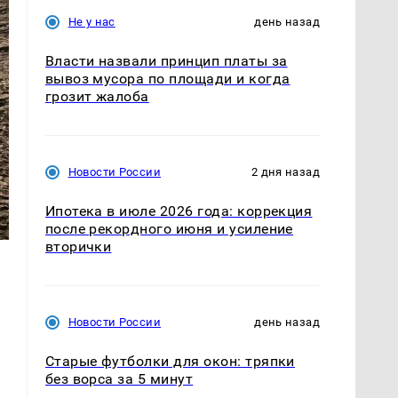
Не у нас
день назад
Власти назвали принцип платы за
вывоз мусора по площади и когда
грозит жалоба
Новости России
2 дня назад
Ипотека в июле 2026 года: коррекция
после рекордного июня и усиление
вторички
Новости России
день назад
Старые футболки для окон: тряпки
без ворса за 5 минут