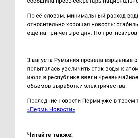
сообщила пресс-секретарь национально
По её словам, минимальный расход воды
относительно хорошая новость: стабил
ещё на три-четыре дня. Но прогнозиров
3 августа Румыния провела взрывные р
попыталась увеличить сток воды к ато
июля в республике ввели чрезвычайное
объёмов выработки электричества.
Последние новости Перми уже в твоем 
«Пермь Новости»
Читайте также: