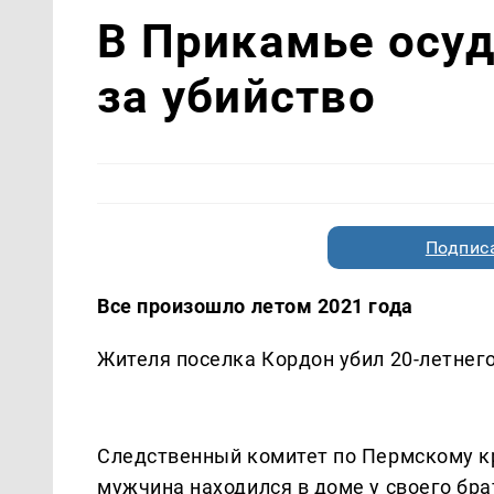
В Прикамье осуд
за убийство
Подписа
Все произошло летом 2021 года
Жителя поселка Кордон убил 20-летнего
Следственный комитет по Пермскому кр
мужчина находился в доме у своего бр