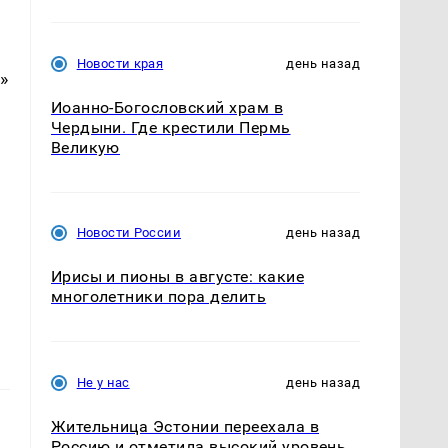
Новости края
день назад
»
.
Иоанно-Богословский храм в
Чердыни. Где крестили Пермь
Великую
Новости России
день назад
Ирисы и пионы в августе: какие
многолетники пора делить
Не у нас
день назад
Жительница Эстонии переехала в
Россию и отметила высокий уровень