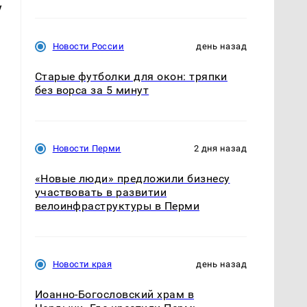
у
Новости России
день назад
Старые футболки для окон: тряпки
без ворса за 5 минут
и
Новости Перми
2 дня назад
«Новые люди» предложили бизнесу
участвовать в развитии
велоинфраструктуры в Перми
Новости края
день назад
Иоанно-Богословский храм в