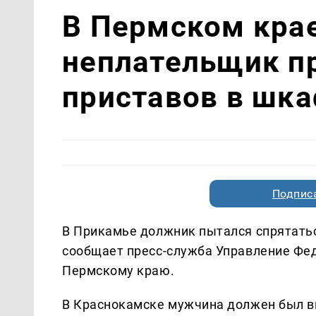
В Пермском кра
неплательщик пр
приставов в шк
Подписа
В Прикамье должник пытался спрятатьс
сообщает пресс-служба Управление Фе
Пермскому краю.
В Краснокамске мужчина должен был в