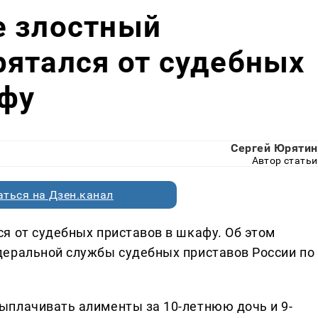
е злостный
ятался от судебных
афу
Сергей Юрятин
Автор статьи
ться на Дзен.канал
я от судебных приставов в шкафу. Об этом
деральной службы судебных приставов России по
ыплачивать алименты за 10-летнюю дочь и 9-