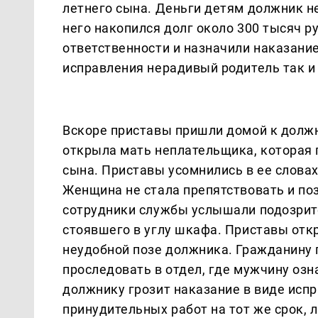
летнего сына. Деньги детям должник не
него накопился долг около 300 тысяч 
ответственности и назначили наказание
исправления нерадивый родитель так и 
Вскоре приставы пришли домой к должн
открыла мать неплательщика, которая 
сына. Приставы усомнились в ее слова
Женщина не стала препятствовать и поз
сотрудники службы услышали подозрит
стоявшего в углу шкафа. Приставы отк
неудобной позе должника. Гражданину
проследовать в отдел, где мужчину озн
должнику грозит наказание в виде испр
принудительных работ на тот же срок, л