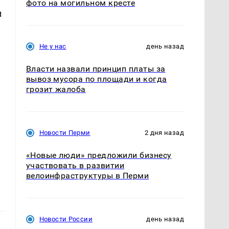
фото на могильном кресте
п
Не у нас
день назад
Власти назвали принцип платы за
вывоз мусора по площади и когда
грозит жалоба
Новости Перми
2 дня назад
«Новые люди» предложили бизнесу
участвовать в развитии
велоинфраструктуры в Перми
Новости России
день назад