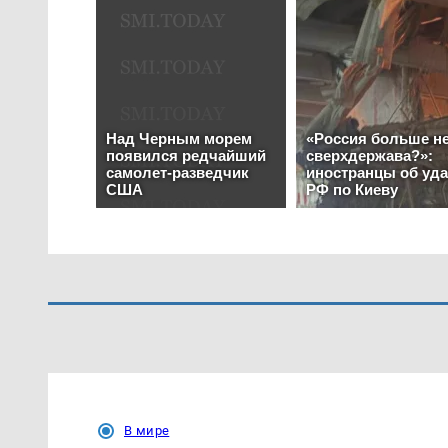
В мире