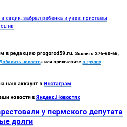
в садик, забрал ребенка и увез: приставы
 сына
м в редакцию progorod59.ru.
Звоните 276-60-66,
Добавить новость
» или присылайте
в группу
 аккаунт в
Инстаграм
новости в
Яндекс.Новостях
рестовали у пермского депутата
ые долги