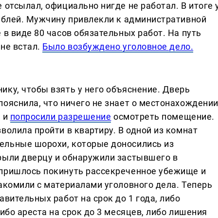
 отсылал, официально нигде не работал. В итоге 
рублей. Мужчину привлекли к административной
 в виде 80 часов обязательных работ. На путь
не встал.
Было возбуждено уголовное дело.
ику, чтобы взять у него объяснение. Дверь
пояснила, что ничего не знает о местонахождени
х и
попросили разрешение
осмотреть помещение.
волила пройти в квартиру. В одной из комнат
ельные шорохи, которые доносились из
рыли дверцу и обнаружили застывшего в
 пришлось покинуть рассекреченное убежище и
акомили с материалами уголовного дела. Теперь
авительных работ на срок до 1 года, либо
ибо ареста на срок до 3 месяцев, либо лишения