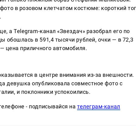
фото в розовом клетчатом костюме: короткий то
.
це, а Telegram-канал «Звездач» разобрал его по
 обошлась в 591,4 тысячи рублей, очки — в 72,3
 — цена приличного автомобиля.
оказывается в центре внимания из-за внешности.
да девушка опубликовала совместное фото с
талии, и поклонники успокоились.
телефоне - подписывайся на
телеграм-канал