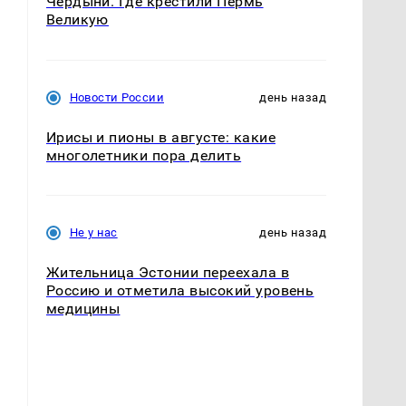
Чердыни. Где крестили Пермь
Великую
Новости России
день назад
Ирисы и пионы в августе: какие
многолетники пора делить
Не у нас
день назад
Жительница Эстонии переехала в
Россию и отметила высокий уровень
медицины