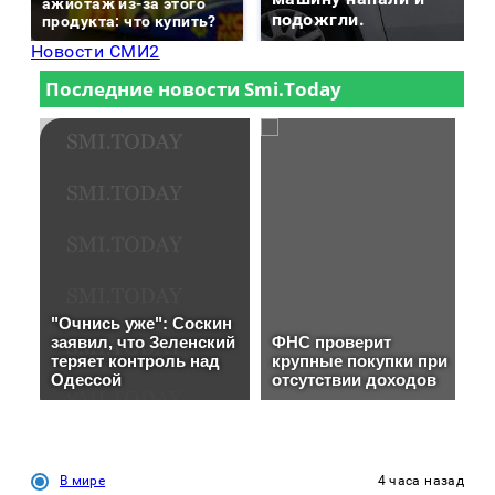
ажиотаж из-за этого
подожгли.
продукта: что купить?
Новости СМИ2
В мире
4 часа назад