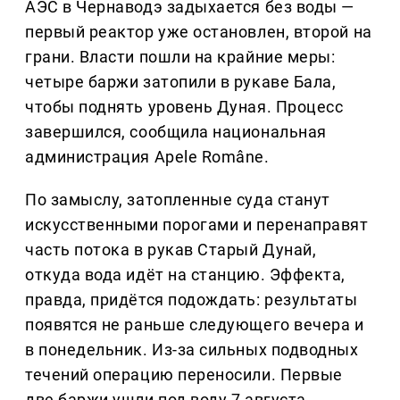
АЭС в Чернаводэ задыхается без воды —
первый реактор уже остановлен, второй на
грани. Власти пошли на крайние меры:
четыре баржи затопили в рукаве Бала,
чтобы поднять уровень Дуная. Процесс
завершился, сообщила национальная
администрация Apele Române.
По замыслу, затопленные суда станут
искусственными порогами и перенаправят
часть потока в рукав Старый Дунай,
откуда вода идёт на станцию. Эффекта,
правда, придётся подождать: результаты
появятся не раньше следующего вечера и
в понедельник. Из-за сильных подводных
течений операцию переносили. Первые
две баржи ушли под воду 7 августа,