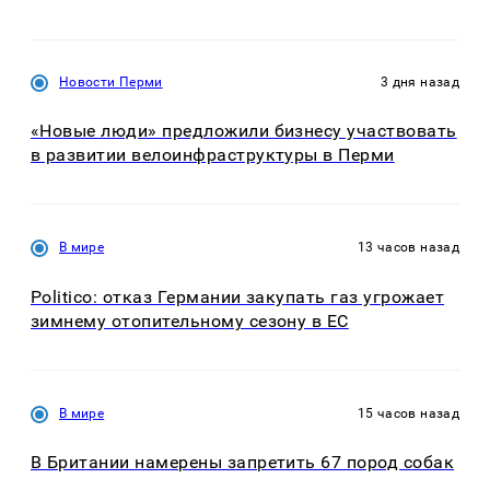
Новости Перми
3 дня назад
«Новые люди» предложили бизнесу участвовать
в развитии велоинфраструктуры в Перми
В мире
13 часов назад
Politico: отказ Германии закупать газ угрожает
зимнему отопительному сезону в ЕС
В мире
15 часов назад
В Британии намерены запретить 67 пород собак