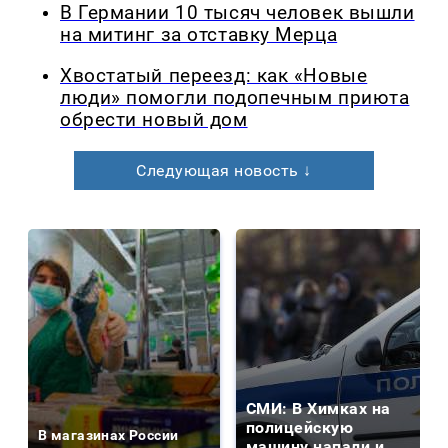
В Германии 10 тысяч человек вышли
на митинг за отставку Мерца
Хвостатый переезд: как «Новые
люди» помогли подопечным приюта
обрести новый дом
Следующая новость ↓
СМИ: В Химках на
полицейскую
В магазинах России
машину напали и