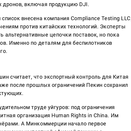
 дронов, включая продукцию DJI.
список внесена компания Compliance Testing LLC
чениям против китайских технологий. Эксперты
ь альтернативные цепочки поставок, но пока
тов. Именно по деталям для беспилотников
го.
н считает, что экспортный контроль для Китая
аже после прошлых ограничений Пекин сохранил
ктующих.
нудительном труде уйгуров: под ограничения
тная организация Human Rights in China. Им
тнёрами. А Минкоммерции начало первое