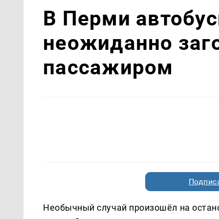
В Перми автобус
неожиданно заг
пассажиром
Подписа
Необычный случай произошёл на остано