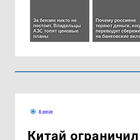
В мире
Китай ограничил