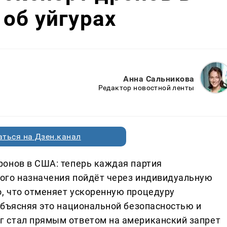
об уйгурах
Анна Сальникова
Редактор новостной ленты
ться на Дзен.канал
онов в США: теперь каждая партия
ого назначения пойдёт через индивидуальную
, что отменяет ускоренную процедуру
объясняя это национальной безопасностью и
 стал прямым ответом на американский запрет