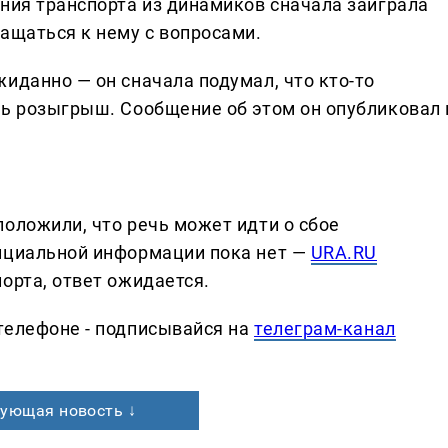
ания транспорта из динамиков сначала заиграла
ащаться к нему с вопросами.
иданно — он сначала подумал, что кто-то
ть розыгрыш. Сообщение об этом он опубликовал 
оложили, что речь может идти о сбое
фициальной информации пока нет —
URA.RU
орта, ответ ожидается.
телефоне - подписывайся на
телеграм-канал
ующая новость ↓