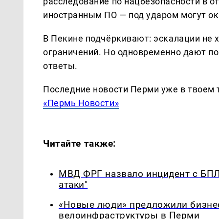
расследование по нацбезопасности в о
иностранным ПО — под ударом могут ока
В Пекине подчёркивают: эскалации не 
ограничений. Но одновременно дают по
ответы.
Последние новости Перми уже в твоем 
«Пермь Новости»
Читайте также:
МВД ФРГ назвало инцидент с БПЛ
атаки"
«Новые люди» предложили бизнес
велоинфраструктуры в Перми