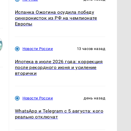
Испанка Ожогина осудила победу
синхронисток из РФ на чемпионате
Европы
Новости России
13 часов назад
Ипотека в июле 2026 года: коррекция
после рекордного июня и усиление
вторички
Новости России
день назад
WhatsApp и Telegram с 5 августа: кого
реально отключат