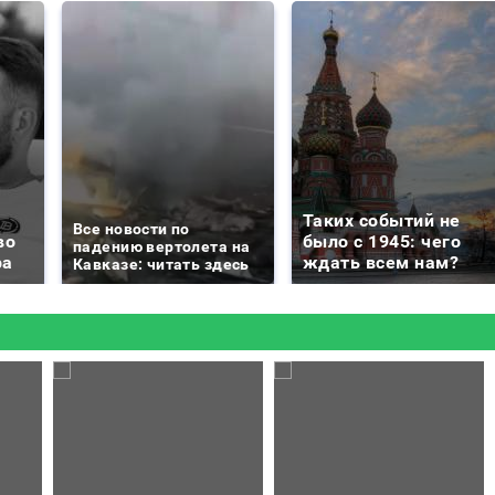
Таких событий не
Все новости по
во
было с 1945: чего
падению вертолета на
ра
ждать всем нам?
Кавказе: читать здесь