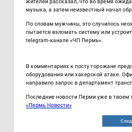
жителей рассказал, что во время ожид
музыка, а затем неизвестный начал обр
По словам мужчины, это случилось неож
пытается взломать систему или устрои
telegram-канале «ЧП Пермь».
В комментариях к посту горожане предп
оборудования или хакерской атаке. О
направило запрос в департамент трансп
Последние новости Перми уже в твоем 
«Пермь Новости»
След