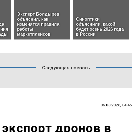
Следующая новость
06.08.2026, 04:45
 экспорт дронов в