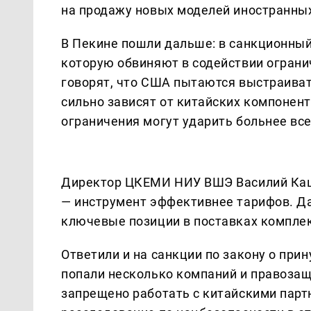
на продажу новых моделей иностранных
В Пекине пошли дальше: в санкционный 
которую обвиняют в содействии ограни
говорят, что США пытаются выстраиват
сильно зависят от китайских компонен
ограничения могут ударить больнее все
Директор ЦКЕМИ НИУ ВШЭ Василий Каши
— инструмент эффективнее тарифов. Д
ключевые позиции в поставках компле
Ответили и на санкции по закону о при
попали несколько компаний и правозащи
запрещено работать с китайскими пар