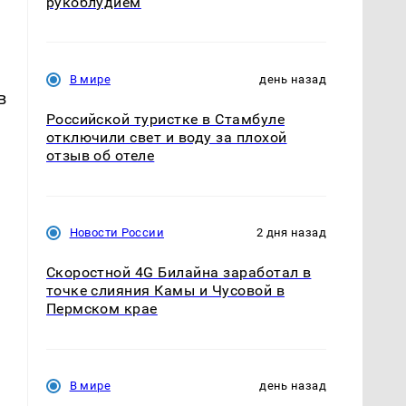
рукоблудием
В мире
день назад
в
Российской туристке в Стамбуле
отключили свет и воду за плохой
отзыв об отеле
Новости России
2 дня назад
Скоростной 4G Билайна заработал в
точке слияния Камы и Чусовой в
Пермском крае
В мире
день назад