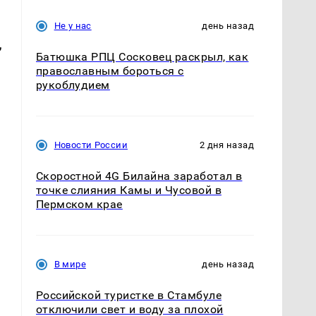
Не у нас
день назад
,
Батюшка РПЦ Сосковец раскрыл, как
православным бороться с
рукоблудием
Новости России
2 дня назад
Скоростной 4G Билайна заработал в
точке слияния Камы и Чусовой в
Пермском крае
В мире
день назад
Российской туристке в Стамбуле
отключили свет и воду за плохой