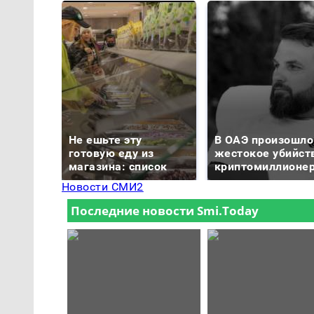
Не ешьте эту
В ОАЭ произошло
готовую еду из
жестокое убийст
магазина: список
криптомиллионе
Новости СМИ2