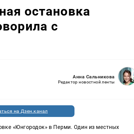
ная остановка
оворила с
Анна Сальникова
Редактор новостной ленты
ться на Дзен.канал
вке «Юнгородок» в Перми. Один из местных