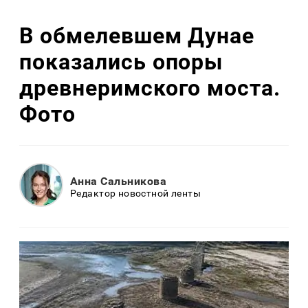
В обмелевшем Дунае
показались опоры
древнеримского моста.
Фото
Анна Сальникова
Редактор новостной ленты