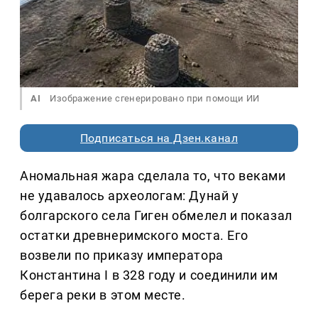
AI
Изображение сгенерировано при помощи ИИ
Подписаться на Дзен.канал
Аномальная жара сделала то, что веками
не удавалось археологам: Дунай у
болгарского села Гиген обмелел и показал
остатки древнеримского моста. Его
возвели по приказу императора
Константина I в 328 году и соединили им
берега реки в этом месте.