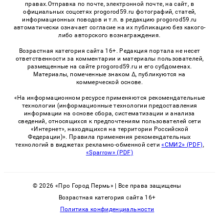
правах.Отправка по почте, электронной почте, на сайт, в
официальных соцсетях progorod59.ru фотографий, статей,
информационных поводов и т.п. в редакцию progorod59.ru
автоматически означает согласие на их публикацию без какого-
либо авторского вознаграждения.
Возрастная категория сайта 16+. Редакция портала не несет
ответственности за комментарии и материалы пользователей,
размещенные на сайте progorod59.ru и его субдоменах.
Материалы, помеченные знаком Δ, публикуются на
коммерческой основе.
«На информационном ресурсе применяются рекомендательные
технологии (информационные технологии предоставления
информации на основе сбора, систематизации и анализа
сведений, относящихся к предпочтениям пользователей сети
«Интернет», находящихся на территории Российской
Федерации)». Правила применения рекомендательных
технологий в виджетах рекламно-обменной сети
«СМИ2» (PDF)
,
«Sparrow» (PDF)
© 2026 «Про Город Пермь» | Все права защищены
Возрастная категория сайта 16+
Политика конфиденциальности