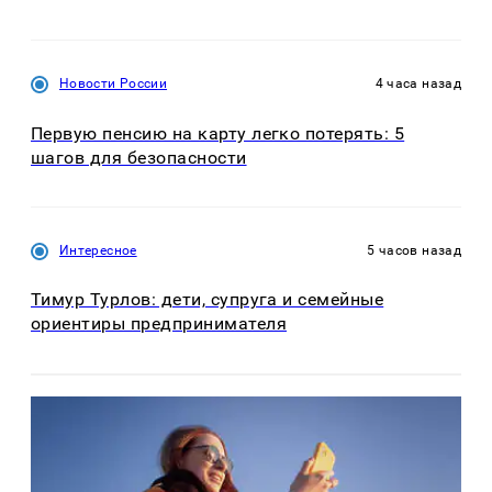
Новости России
4 часа назад
Первую пенсию на карту легко потерять: 5
шагов для безопасности
Интересное
5 часов назад
Тимур Турлов: дети, супруга и семейные
ориентиры предпринимателя