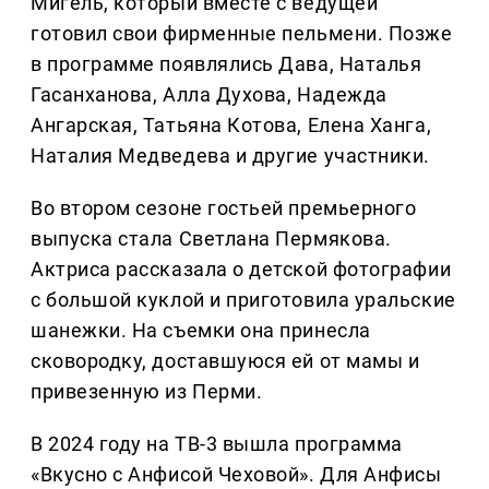
Мигель, который вместе с ведущей
готовил свои фирменные пельмени. Позже
в программе появлялись Дава, Наталья
Гасанханова, Алла Духова, Надежда
Ангарская, Татьяна Котова, Елена Ханга,
Наталия Медведева и другие участники.
Во втором сезоне гостьей премьерного
выпуска стала Светлана Пермякова.
Актриса рассказала о детской фотографии
с большой куклой и приготовила уральские
шанежки. На съемки она принесла
сковородку, доставшуюся ей от мамы и
привезенную из Перми.
В 2024 году на ТВ-3 вышла программа
«Вкусно с Анфисой Чеховой». Для Анфисы