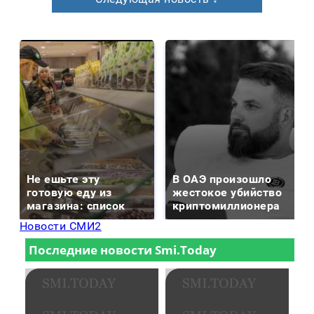
Не ешьте эту
В ОАЭ произошло
готовую еду из
жестокое убийство
магазина: список
криптомиллионера
Новости СМИ2