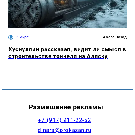
В мире
4 часа назад
Хуснуллин рассказал, видит ли смысл в
строительстве тоннеля на Аляску
Размещение рекламы
+7 (917) 911-22-52
dinara@prokazan.ru