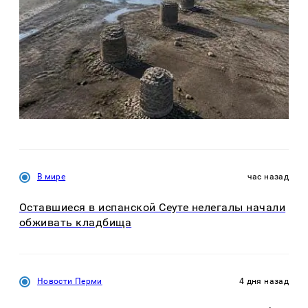
В мире
час назад
Оставшиеся в испанской Сеуте нелегалы начали
обживать кладбища
Новости Перми
4 дня назад