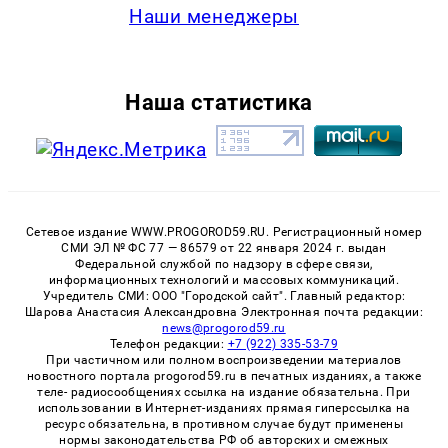
Наши менеджеры
Наша статистика
Сетевое издание WWW.PROGOROD59.RU. Регистрационный номер
СМИ ЭЛ № ФС 77 — 86579 от 22 января 2024 г. выдан
Федеральной службой по надзору в сфере связи,
информационных технологий и массовых коммуникаций.
Учредитель СМИ: ООО "Городской сайт". Главный редактор:
Шарова Анастасия Александровна Электронная почта редакции:
news@progorod59.ru
Телефон редакции:
+7 (922) 335-53-79
При частичном или полном воспроизведении материалов
новостного портала progorod59.ru в печатных изданиях, а также
теле- радиосообщениях ссылка на издание обязательна. При
использовании в Интернет-изданиях прямая гиперссылка на
ресурс обязательна, в противном случае будут применены
нормы законодательства РФ об авторских и смежных