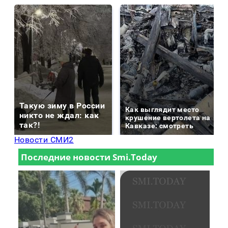
Такую зиму в России
Как выглядит место
никто не ждал: как
крушение вертолета на
так?!
Кавказе: смотреть
Новости СМИ2