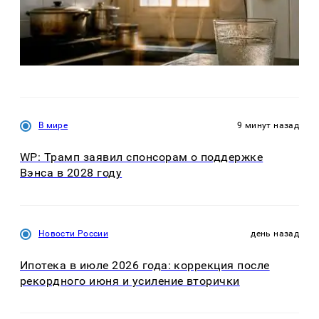
В мире
9 минут назад
WP: Трамп заявил спонсорам о поддержке
Вэнса в 2028 году
Новости России
день назад
Ипотека в июле 2026 года: коррекция после
рекордного июня и усиление вторички