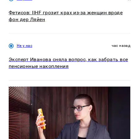
Фетисов: IIHF грозит крах из-за женщин вроде
фон дер Ляйен
Не у нас
час назад
Эксперт Иванова сняла вопрос, как забрать все
пенсионные накопления