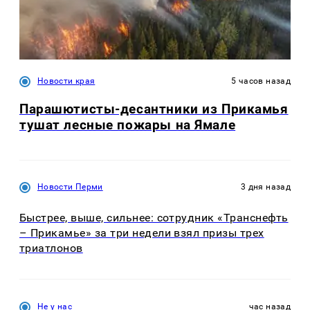
Новости края
5 часов назад
Парашютисты-десантники из Прикамья
тушат лесные пожары на Ямале
Новости Перми
3 дня назад
Быстрее, выше, сильнее: сотрудник «Транснефть
– Прикамье» за три недели взял призы трех
триатлонов
Не у нас
час назад