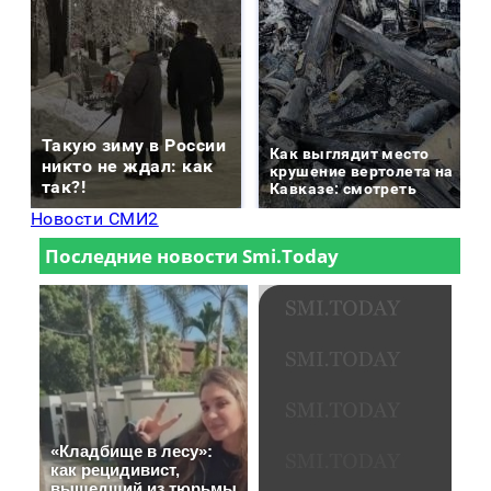
Такую зиму в России
Как выглядит место
никто не ждал: как
крушение вертолета на
так?!
Кавказе: смотреть
Новости СМИ2