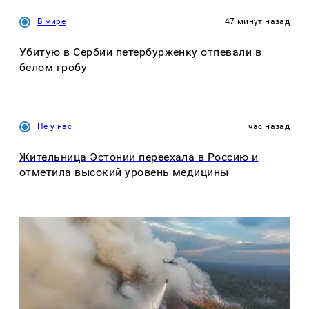
В мире
47 минут назад
Убитую в Сербии петербурженку отпевали в
белом гробу
Не у нас
час назад
Жительница Эстонии переехала в Россию и
отметила высокий уровень медицины