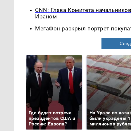
CNN: Глава Комитета начальников
Ираном
МегаФон раскрыл портрет покупа
След
Где будет встреча
На Урале из казн
президентов США и
были украдены 1
России: Европа?
миллионов рубле