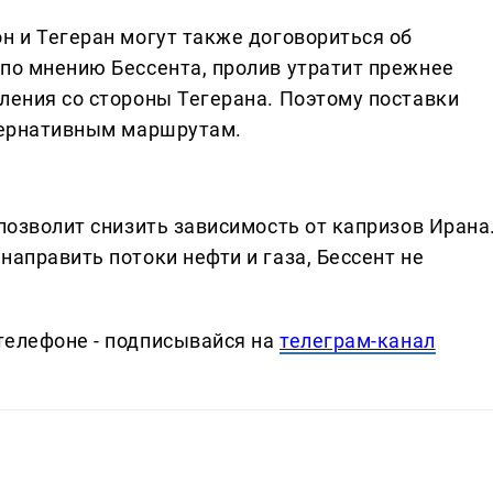
н и Тегеран могут также договориться об
 по мнению Бессента, пролив утратит прежнее
ления со стороны Тегерана. Поэтому поставки
ьтернативным маршрутам.
 позволит снизить зависимость от капризов Ирана
направить потоки нефти и газа, Бессент не
телефоне - подписывайся на
телеграм-канал