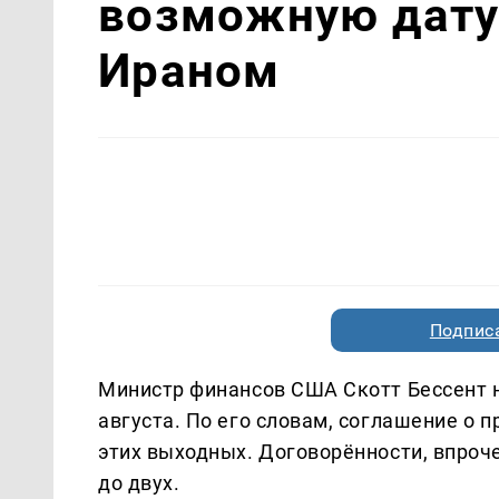
возможную дату 
Ираном
Подписа
Министр финансов США Скотт Бессент н
августа. По его словам, соглашение о 
этих выходных. Договорённости, впроче
до двух.