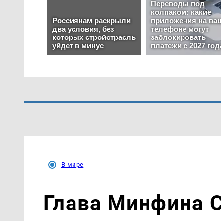
В мире
Глава Минфина 