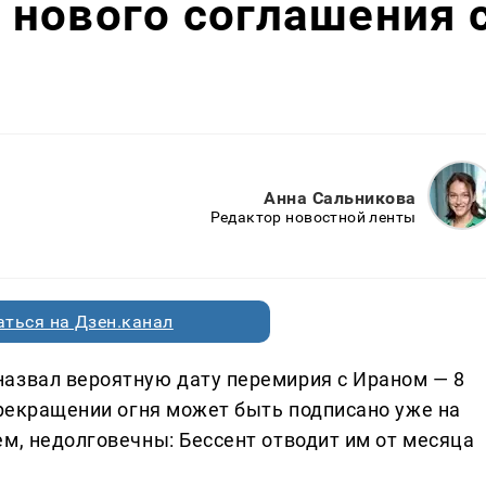
нового соглашения 
Анна Сальникова
Редактор новостной ленты
ться на Дзен.канал
азвал вероятную дату перемирия с Ираном — 8
прекращении огня может быть подписано уже на
м, недолговечны: Бессент отводит им от месяца