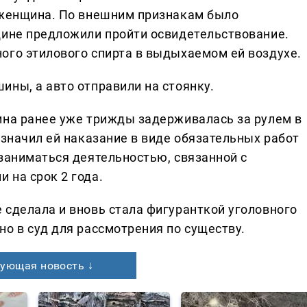
 женщина. По внешним признакам было
щине предложили пройти освидетельствование.
ого этилового спирта в выдыхаемом ей воздухе.
ины, а авто отправили на стоянку.
ина ранее уже трижды задерживалась за рулем в
азначил ей наказание в виде обязательных работ
 заниматься деятельностью, связанной с
 на срок 2 года.
 сделала и вновь стала фигуранткой уголовного
о в суд для рассмотрения по существу.
ующая новость ↓