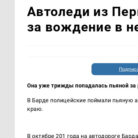
Автоледи из Пер
за вождение в н
Подписа
Она уже трижды попадалась пьяной за
В Барде полицейские поймали пьяную 
краю.
В октябре 201 года на автодороге Бар