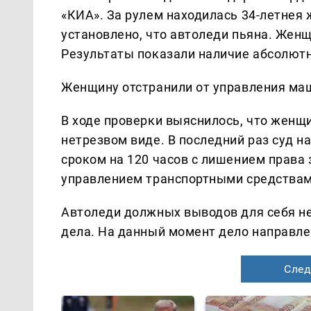
«КИА». За рулем находилась 34-летнея
установлено, что автоледи пьяна. Жен
Результаты показали наличие абсолютн
Женщину отстранили от управления маш
В ходе проверки выяснилось, что женщ
нетрезвом виде. В последний раз суд н
сроком на 120 часов с лишением права
управлением транспортными средствами
Автоледи должных выводов для себя не
дела. На данный момент дело направлен
След