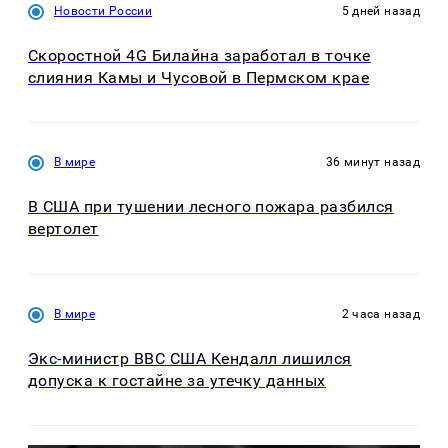
Новости России
5 дней назад
Скоростной 4G Билайна заработал в точке
слияния Камы и Чусовой в Пермском крае
В мире
36 минут назад
В США при тушении лесного пожара разбился
вертолет
В мире
2 часа назад
Экс-министр ВВС США Кендалл лишился
допуска к гостайне за утечку данных