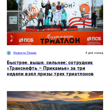
Новости Перми
4 дня назад
Быстрее, выше, сильнее: сотрудник
«Транснефть – Прикамье» за три
недели взял призы трех триатлонов