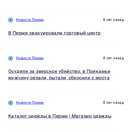
Новости Перми
8 лет назад
В Перми эвакуировали торговый центр
Новости Перми
8 лет назад
Осудили за зверское убийство: в Прикамье
мужчину резали, пытали, сбросили с моста
Новости Перми
8 лет назад
Каталог одежды в Перми | Магазин одежды