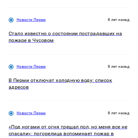
Новости Перми
8 лет назад
Стало известно о состоянии пострадавших на
пожаре в Чусовом
Новости Перми
8 лет назад
В Перми отключат холодную воду: список
адресов
Новости Перми
8 лет назад
«Под ногами от огня трещал пол, но меня все не
спасали»: погорелица вспоминает пожар в