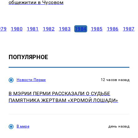
общежитии в Чусовом
979
1980
1981
1982
1983
1984
1985
1986
1987
ПОПУЛЯРНОЕ
Новости Перми
12 часов назад
В МЭРИИ ПЕРМИ РАССКАЗАЛИ О СУДЬБЕ
ПАМЯТНИКА ЖЕРТВАМ «ХРОМОЙ ЛОШАДИ»
В мире
день назад