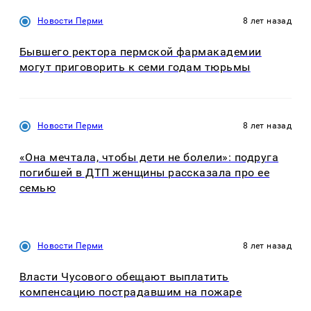
Новости Перми
8 лет назад
Бывшего ректора пермской фармакадемии
могут приговорить к семи годам тюрьмы
Новости Перми
8 лет назад
«Она мечтала, чтобы дети не болели»: подруга
погибшей в ДТП женщины рассказала про ее
семью
Новости Перми
8 лет назад
Власти Чусового обещают выплатить
компенсацию пострадавшим на пожаре