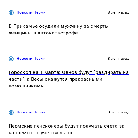
Новости Перми
8 лет назад
В Прикамье осудили мужчину за смерть
женщины в автокатастрофе
Новости Перми
8 лет назад
Гороскоп на 1 марта: Овнов будут "раздирать на
части", а Весы окажутся прекрасными
помощниками
Новости Перми
8 лет назад
Пермские пенсионеры будут получать счета за
капремонт с учетом льгот