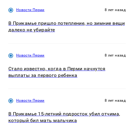
Новости Перми
8 лет назад
В Прикамье пришло потепление, но зимние вещи
далеко не убирайте
Новости Перми
8 лет назад
Стало известно, когда в Перми начнутся
выплаты за первого ребенка
Новости Перми
8 лет назад
В Прикамье 15-летний подросток убил отчима,
который бил мать мальчика