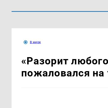
В мире
«Разорит любого
пожаловался на 