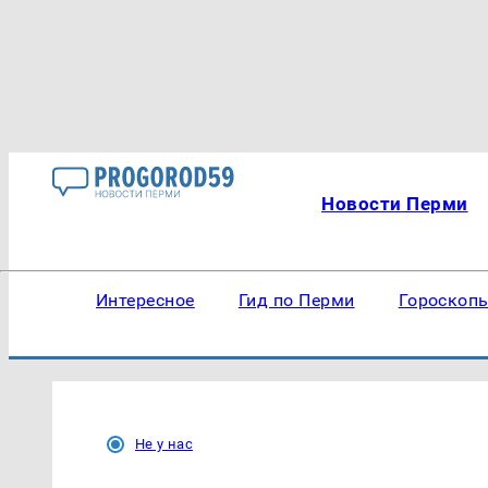
Новости Перми
Интересное
Гид по Перми
Гороскоп
Не у нас