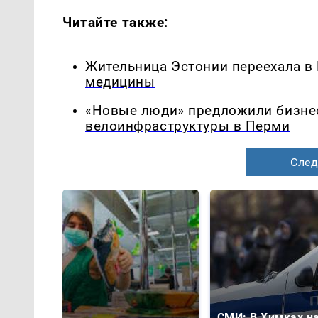
Читайте также:
Жительница Эстонии переехала в
медицины
«Новые люди» предложили бизнес
велоинфраструктуры в Перми
След
СМИ: В Химках н