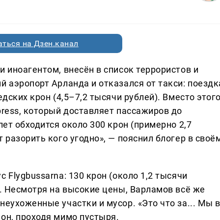
ться на Дзен.канал
и иноагентом, внесён в список террористов и
й аэропорт Арланда и отказался от такси: поездк
едских крон (4,5–7,2 тысячи рублей). Вместо этог
press, который доставляет пассажиров до
лет обходится около 300 крон (примерно 2,7
 разорить кого угодно», — пояснил блогер в своё
 Flygbussarna: 130 крон (около 1,2 тысячи
т. Несмотря на высокие цены, Варламов всё же
неухоженные участки и мусор. «Это что за... Мы 
он, проходя мимо пустыря.