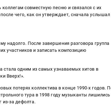
ь коллегам совместную песню и связался с их
после чего, как он утверждает, сначала услышал
ему надолго. После завершения разговора группа
них участников и записать композицию
а стала одним из самых узнаваемых хитов в
ки Вверх!».
вых потерях коллектива в конце 1990-х годов. П
строльного тура в 1998 году музыканты лишились
 из-за дефолта.