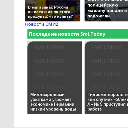
полицейскую
В магазинах России
машину напали и
ажиотаж из-за этого
подожгли.
продукта: что купить?
Новости СМИ2