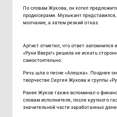
По словам Жукова, он хотел предложит
продюсерами. Музыкант представился, 
молчание, а затем резкий отказ.
Артист отметил, что ответ запомнился 
«Руки Вверх!» решила не искать сторон
самостоятельно.
Речь шла о песне «Алешка». Позднее он
творчестве Сергея Жукова и группы «Ру
Ранее Жуков также вспоминал о финансо
словам исполнителя, после крупного га
значительной части заработанных денег