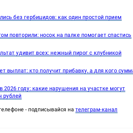
лись без гербицидов: как один простой прием
том повторили: носок на палке помогает спастись
ультат удивит всех: нежный пирог с клубникой
т выплат: кто получит прибавку, а для кого сумм
 2026 году: какие нарушения на участке могут
ч рублей
телефоне - подписывайся на
телеграм-канал