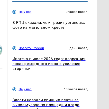
Не у нас
10 часов назад
В РПЦ сказали, чем грозит установка
фото на могильном кресте
Новости России
день назад
Ипотека в июле 2026 года: коррекция
после рекордного июня и усиление
вторички
Не у нас
10 часов назад
Власти назвали принцип платы за
вывоз мусора по площади и когда