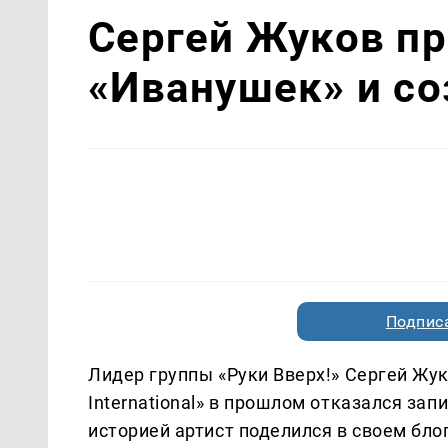
Сергей Жуков пр
«Иванушек» и со
Подписа
Лидер группы «Руки Вверх!» Сергей Жу
International» в прошлом отказался за
историей артист поделился в своем бл