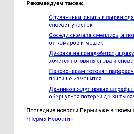
Рекомендуем также:
Одуванчики, сныть и пырей сда
спасает участок
Соседи сначала смеялись, а по
от комаров и мошек
Духовка не понадобится, а рез
хочется готовить снова и снова
Пенсионерам готовят перерасче
почти не изменится
Дачников ждут новые штрафы в
обернуться потерей до 30 тыся
Последние новости Перми уже в твоем 
«Пермь Новости»