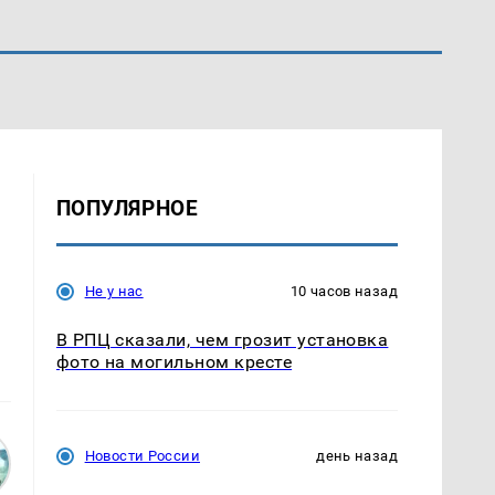
ПОПУЛЯРНОЕ
Не у нас
10 часов назад
В РПЦ сказали, чем грозит установка
фото на могильном кресте
Новости России
день назад