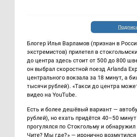
Подписа
Блогер Илья Варламов (признан в Росси
экстремистов) прилетел в стокгольмски
до центра здесь стоит от 500 до 800 шв
он выбрал скоростной поезд Arlanda Ex
центрального вокзала за 18 минут, а би
тысячи рублей). «Такси до центра может
видео на YouTube.
Есть и более дешёвый вариант — автобус
рублей), но ехать придётся 40–50 мину
прогулялся по Стокгольму и обнаружил 
Чите? Мы где?» — иронично возмутился 