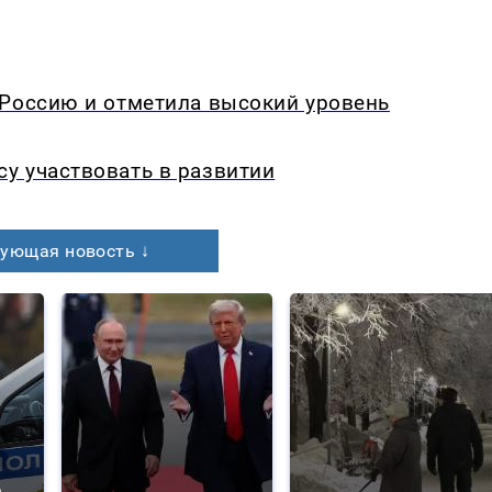
 Россию и отметила высокий уровень
у участвовать в развитии
ующая новость ↓
а