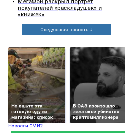
МегаФон раскрыл портрет
покупателей «раскладушек» и
«книжек»
Следующая новость ↓
Не ешьте эту
В ОАЭ произошло
готовую еду из
жестокое убийство
магазина: список
криптомиллионера
Новости СМИ2