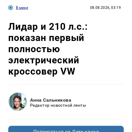
В мире
08.08.2026, 03:19
Лидар и 210 л.с.:
показан первый
полностью
электрический
кроссовер VW
Анна Сальникова
Редактор новостной ленты
Подписаться на Дзен.канал