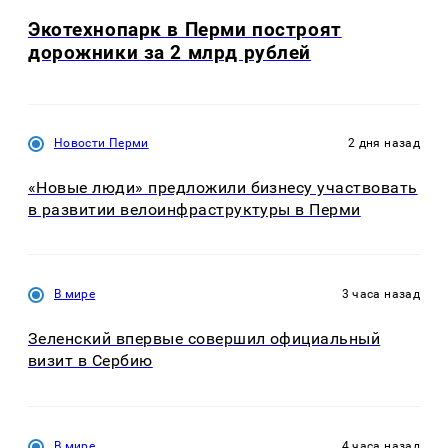
Экотехнопарк в Перми построят
дорожники за 2 млрд рублей
Новости Перми
2 дня назад
«Новые люди» предложили бизнесу участвовать
в развитии велоинфраструктуры в Перми
В мире
3 часа назад
Зеленский впервые совершил официальный
визит в Сербию
В мире
4 часа назад