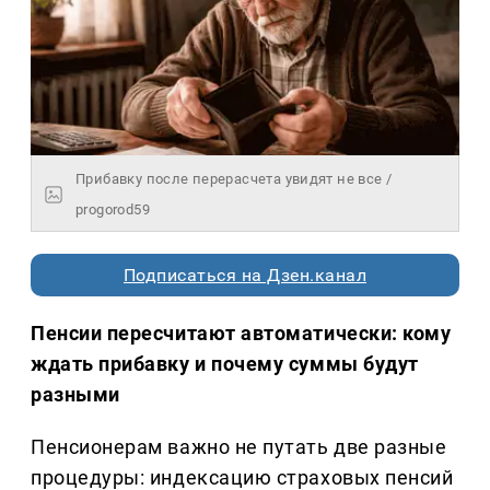
Прибавку после перерасчета увидят не все /
progorod59
Подписаться на Дзен.канал
Пенсии пересчитают автоматически: кому
ждать прибавку и почему суммы будут
разными
Пенсионерам важно не путать две разные
процедуры: индексацию страховых пенсий