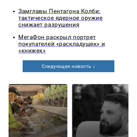
Замглавы Пентагона Колби:
тактическое ядерное оружие
снижает разрушения
МегаФон раскрыл портрет
покупателей «раскладушек» и
«книжек»
Следующая новость ↓