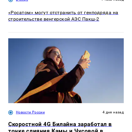
«Росатом» могут отстранить от генподряда на
строительстве венгерской АЭС Пакш-2
Новости России
4 дня назад
Скоростной 4G Билайна заработал в
точке слияния Камы и Чусовой в