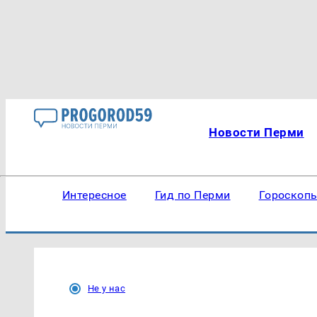
Новости Перми
Интересное
Гид по Перми
Гороскоп
Не у нас