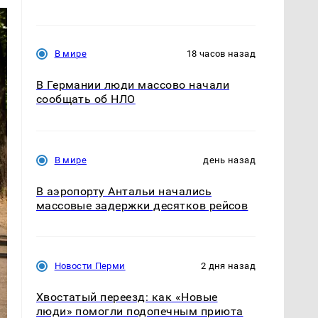
В мире
18 часов назад
В Германии люди массово начали
сообщать об НЛО
В мире
день назад
В аэропорту Антальи начались
массовые задержки десятков рейсов
Новости Перми
2 дня назад
Хвостатый переезд: как «Новые
люди» помогли подопечным приюта