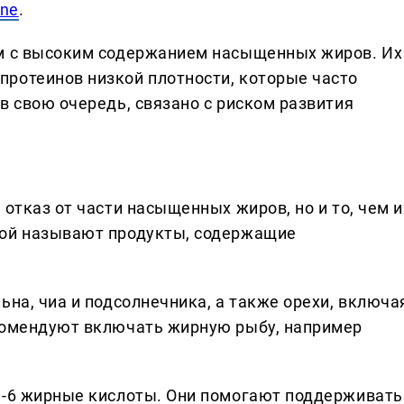
ine
.
ам с высоким содержанием насыщенных жиров. Их
ротеинов низкой плотности, которые часто
в свою очередь, связано с риском развития
 отказ от части насыщенных жиров, но и то, чем и
вой называют продукты, содержащие
ьна, чиа и подсолнечника, а также орехи, включа
екомендуют включать жирную рыбу, например
а-6 жирные кислоты. Они помогают поддерживать