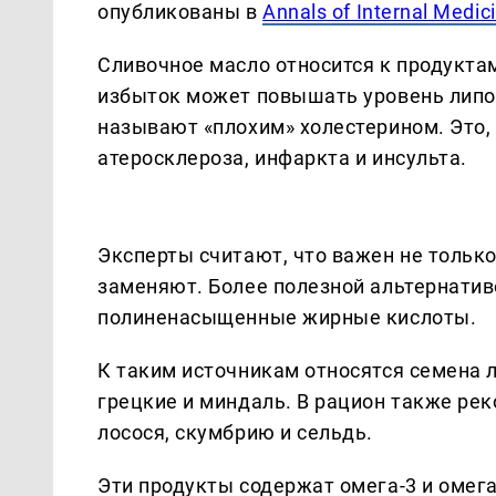
опубликованы в
Annals of Internal Medic
Сливочное масло относится к продукт
избыток может повышать уровень липоп
называют «плохим» холестерином. Это, 
атеросклероза, инфаркта и инсульта.
Эксперты считают, что важен не только
заменяют. Более полезной альтернати
полиненасыщенные жирные кислоты.
К таким источникам относятся семена л
грецкие и миндаль. В рацион также р
лосося, скумбрию и сельдь.
Эти продукты содержат омега-3 и омег