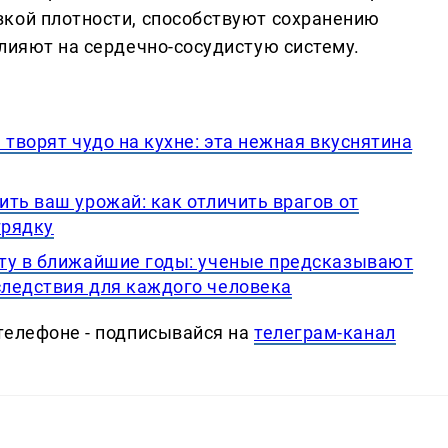
кой плотности, способствуют сохранению
лияют на сердечно-сосудистую систему.
 творят чудо на кухне: эта нежная вкуснятина
ть ваш урожай: как отличить врагов от
грядку
ту в ближайшие годы: ученые предсказывают
ледствия для каждого человека
телефоне - подписывайся на
телеграм-канал