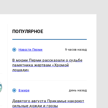
ПОПУЛЯРНОЕ
Новости Перми
9 часов назад
В мэрии Перми рассказали о судьбе
памятника жертвам «Хромой
лошади»
В мире
день назад
Девятого августа Прикамье накроют
сильные дожди и грозы