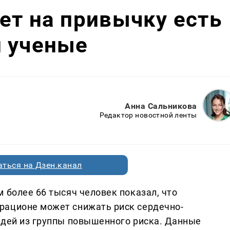
ет на привычку есть
и ученые
Анна Сальникова
Редактор новостной ленты
ться на Дзен.канал
 более 66 тысяч человек показал, что
рационе может снижать риск сердечно-
юдей из группы повышенного риска. Данные