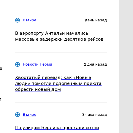
В мире
день назад
В аэропорту Антальи начались
массовые задержки десятков рейсов
Новости Перми
2 дня назад
х
Хвостатый переезд: как «Новые
люди» помогли подопечным приюта
обрести новый дом
я
В мире
3 часа назад
По улицам Берлина проехали сотни