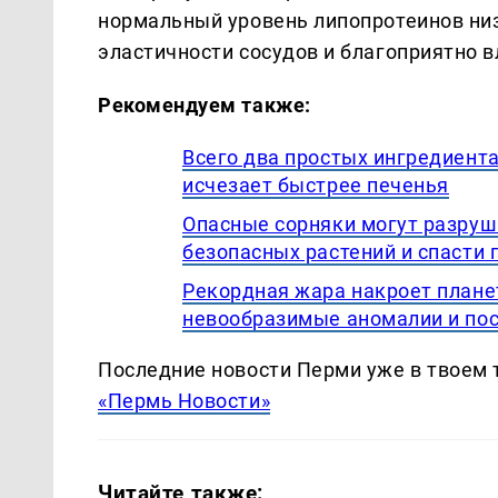
нормальный уровень липопротеинов низ
эластичности сосудов и благоприятно в
Рекомендуем также:
Всего два простых ингредиента
исчезает быстрее печенья
Опасные сорняки могут разруши
безопасных растений и спасти 
Рекордная жара накроет плане
невообразимые аномалии и пос
Последние новости Перми уже в твоем 
«Пермь Новости»
Читайте также: