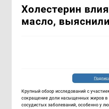
Холестерин влия
масло, выяснил
Подписа
Крупный обзор исследований с участием
сокращение доли насыщенных жиров в 
сосудистых заболеваний, особенно у л