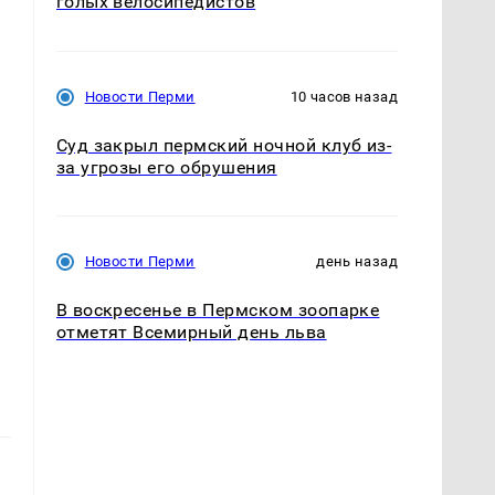
голых велосипедистов
Новости Перми
10 часов назад
Суд закрыл пермский ночной клуб из-
за угрозы его обрушения
Новости Перми
день назад
В воскресенье в Пермском зоопарке
отметят Всемирный день льва