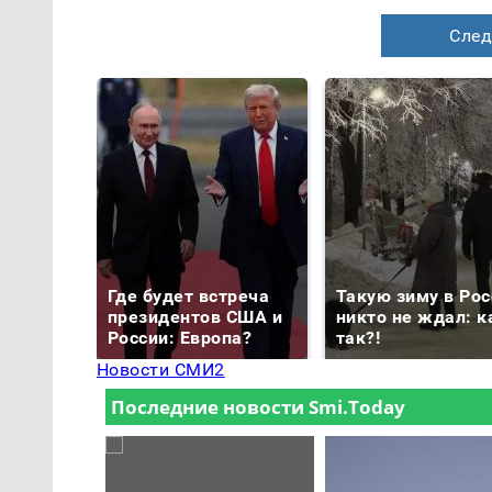
След
Где будет встреча
Такую зиму в Рос
президентов США и
никто не ждал: к
России: Европа?
так?!
Новости СМИ2