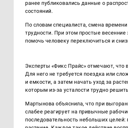
ранее публиковались данные о распро
состояний.
По словам специалиста, смена времени
трудности. При этом простые весенние 
помочь человеку переключиться и сниз
Эксперты «Фикс Прайс» отмечают, что 
Для него не требуется поездка или сло
и емкости, а затем начать уход за раст
которым из-за усталости трудно решить
Мартынова объяснила, что при выгоран
слабее реагирует на привычные рабоч
последовательность небольших целей: 
растение. Каждое такое действие восп