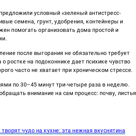
 предложили условный «зеленый антистресс-
ивые семена, грунт, удобрения, контейнеры и
лжен помогать организовать дома простой и
ми.
ление после выгорания не обязательно требует
а о ростке на подоконнике дает психике чувство
рого часто не хватает при хроническом стрессе.
ями по 30–45 минут три-четыре раза в неделю.
обращать внимание на сам процесс: почву, листья
 творят чудо на кухне: эта нежная вкуснятина