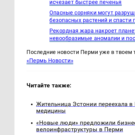
исчезает быстрее печенья
Опасные сорняки могут разруши
безопасных растений и спасти 
Рекордная жара накроет плане
невообразимые аномалии и пос
Последние новости Перми уже в твоем 
«Пермь Новости»
Читайте также:
Жительница Эстонии переехала в
медицины
«Новые люди» предложили бизнес
велоинфраструктуры в Перми