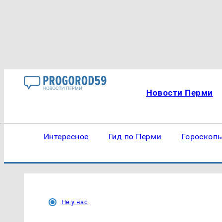
Новости Перми
Интересное
Гид по Перми
Гороскоп
Не у нас