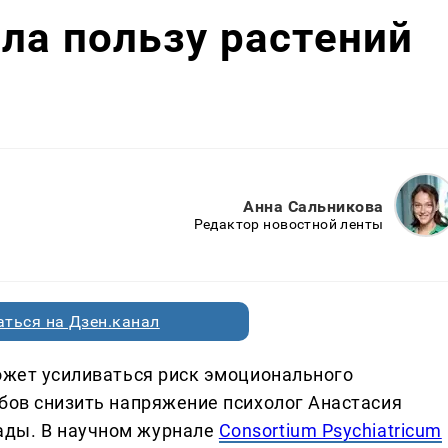
ла пользу растений
Анна Сальникова
Редактор новостной ленты
ться на Дзен.канал
может усиливаться риск эмоционального
обов снизить напряжение психолог Анастасия
ады. В научном журнале
Consortium Psychiatricum