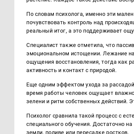
По словам психолога, именно эти мале
почувствовать контроль над происходящ
реальный итог, а это поддерживает ощ
Специалист также отметила, что пасси
эмоциональном истощении. Лежание на 
ощущения восстановления, тогда как р
активность и контакт с природой.
Еще одним эффектом ухода за рассадо
время работы человек ощущает влажнос
зелени и ритм собственных действий. 
Психолог сравнила такой процесс с ест
специального обучения. Достаточно на
земли, поливе или пересадке ростков.