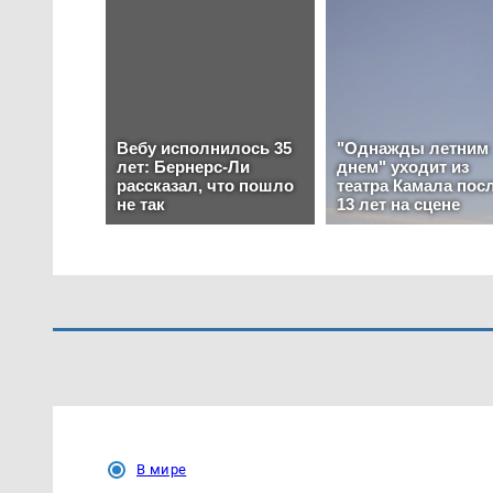
В мире