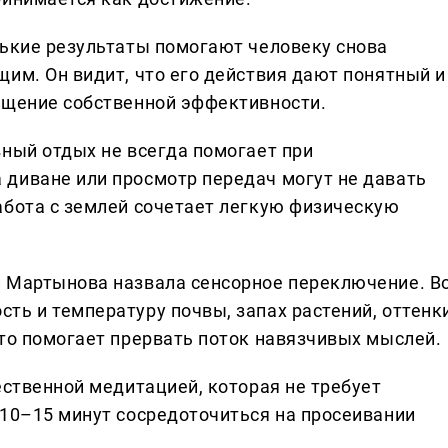
нькие результаты помогают человеку снова
им. Он видит, что его действия дают понятный и
ущение собственной эффективности.
вный отдых не всегда помогает при
диване или просмотр передач могут не давать
абота с землей сочетает легкую физическую
й Мартынова назвала сенсорное переключение. В
ть и температуру почвы, запах растений, оттенк
Это помогает прервать поток навязчивых мыслей.
ественной медитацией, которая не требует
 10–15 минут сосредоточиться на просеивании