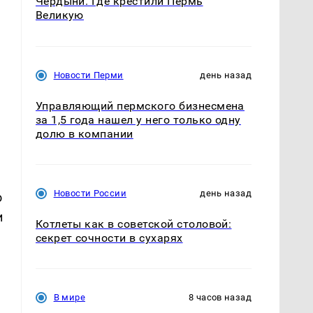
Чердыни. Где крестили Пермь
Великую
Новости Перми
день назад
Управляющий пермского бизнесмена
за 1,5 года нашел у него только одну
долю в компании
Новости России
день назад
о
и
Котлеты как в советской столовой:
секрет сочности в сухарях
В мире
8 часов назад