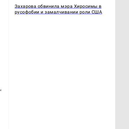
Захарова обвинила мэра Хиросимы в
русофобии и замалчивании роли США
,