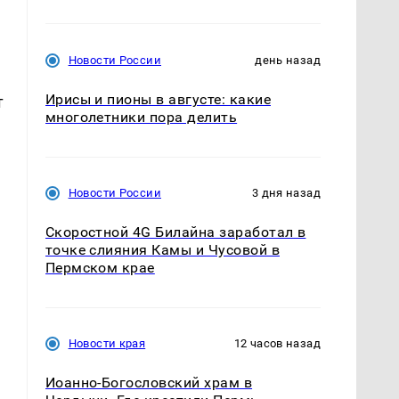
Новости России
день назад
Ирисы и пионы в августе: какие
т
многолетники пора делить
Новости России
3 дня назад
т
Скоростной 4G Билайна заработал в
точке слияния Камы и Чусовой в
Пермском крае
Новости края
12 часов назад
Иоанно-Богословский храм в