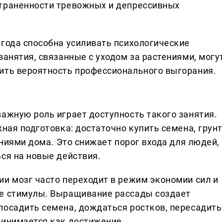
страненности тревожных и депрессивных
 года способна усиливать психологические
занятия, связанные с уходом за растениями, могу
ить вероятность профессионального выгорания.
важную роль играет доступность такого занятия.
жная подготовка: достаточно купить семена, грун
ениями дома. Это снижает порог входа для людей,
ся на новые действия.
ии мозг часто переходит в режим экономии сил и
ие стимулы. Выращивание рассады создает
посадить семена, дождаться ростков, пересадить
ринимается как достижение.