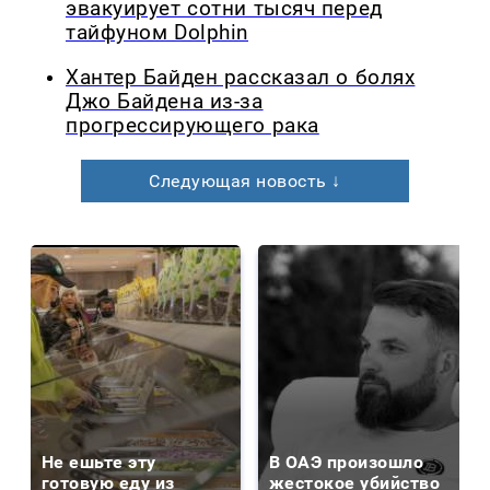
эвакуирует сотни тысяч перед
тайфуном Dolphin
Хантер Байден рассказал о болях
Джо Байдена из-за
прогрессирующего рака
Следующая новость ↓
Не ешьте эту
В ОАЭ произошло
готовую еду из
жестокое убийство