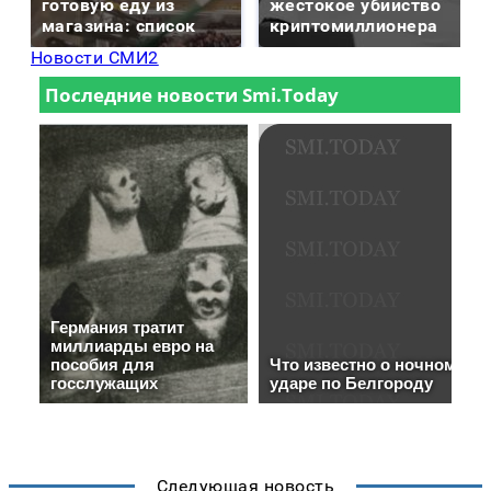
готовую еду из
жестокое убийство
магазина: список
криптомиллионера
Новости СМИ2
Следующая новость