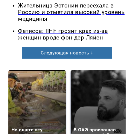
Жительница Эстонии переехала в
Россию и отметила высокий уровень
медицины
Фетисов: IIHF грозит крах из-за
женщин вроде фон дер Ляйен
Следующая новость ↓
Не ешьте эту
В ОАЭ произошло