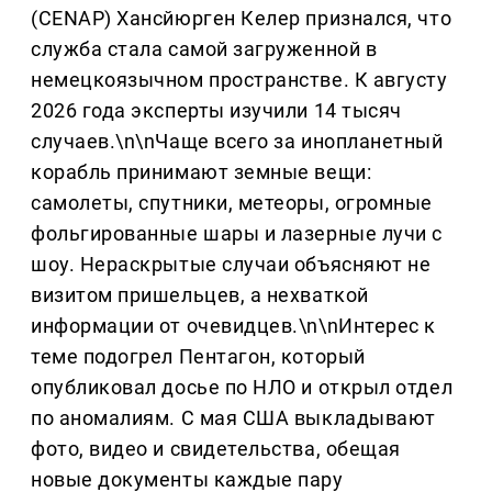
(CENAP) Хансйюрген Келер признался, что
служба стала самой загруженной в
немецкоязычном пространстве. К августу
2026 года эксперты изучили 14 тысяч
случаев.\n\nЧаще всего за инопланетный
корабль принимают земные вещи:
самолеты, спутники, метеоры, огромные
фольгированные шары и лазерные лучи с
шоу. Нераскрытые случаи объясняют не
визитом пришельцев, а нехваткой
информации от очевидцев.\n\nИнтерес к
теме подогрел Пентагон, который
опубликовал досье по НЛО и открыл отдел
по аномалиям. С мая США выкладывают
фото, видео и свидетельства, обещая
новые документы каждые пару