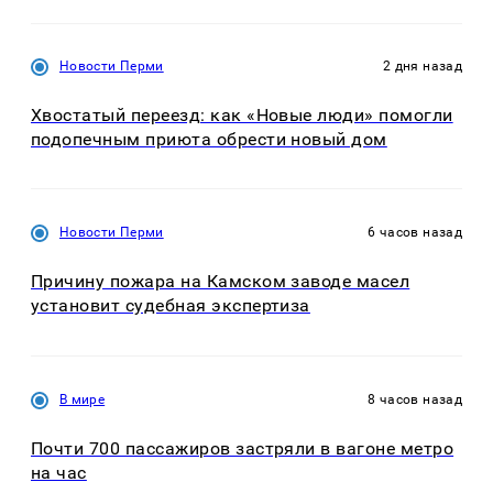
Новости Перми
2 дня назад
Хвостатый переезд: как «Новые люди» помогли
подопечным приюта обрести новый дом
Новости Перми
6 часов назад
Причину пожара на Камском заводе масел
установит судебная экспертиза
В мире
8 часов назад
Почти 700 пассажиров застряли в вагоне метро
на час