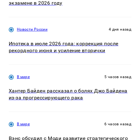
экзамене в 2026 году
Новости России
4 дня назад
Ипотека в июле 2026 года: коррекция после
рекордного июня и усиление вторички
В мире
5 часов назад
Хантер Байден рассказал о болях Джо Байдена
из-за прогрессирующего рака
В мире
6 часов назад
Вэнс обсудил с Моди развитие стратегического