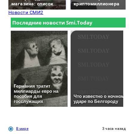
магазина: список
криптомиллионера
Новости СМИ2
В мире
3 часа назад