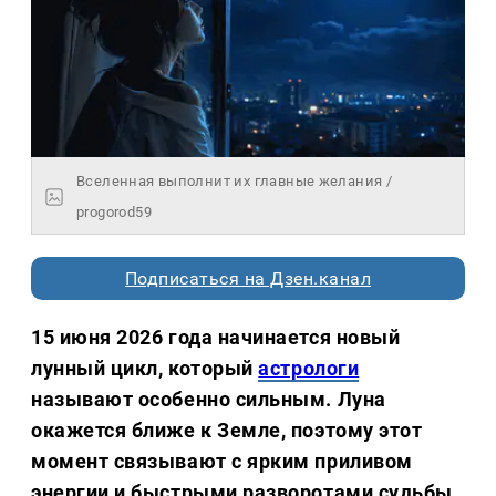
Вселенная выполнит их главные желания /
progorod59
Подписаться на Дзен.канал
15 июня 2026 года начинается новый
лунный цикл, который
астрологи
называют особенно сильным. Луна
окажется ближе к Земле, поэтому этот
момент связывают с ярким приливом
энергии и быстрыми разворотами судьбы.