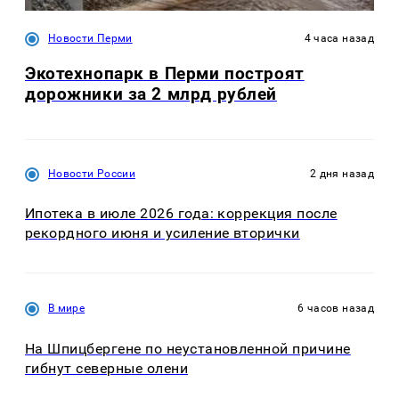
Новости Перми
4 часа назад
Экотехнопарк в Перми построят
дорожники за 2 млрд рублей
Новости России
2 дня назад
Ипотека в июле 2026 года: коррекция после
рекордного июня и усиление вторички
В мире
6 часов назад
На Шпицбергене по неустановленной причине
гибнут северные олени