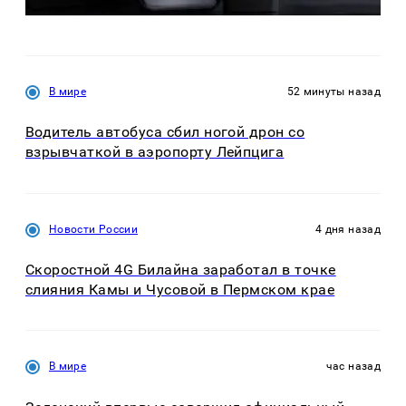
В мире
52 минуты назад
Водитель автобуса сбил ногой дрон со
взрывчаткой в аэропорту Лейпцига
Новости России
4 дня назад
Скоростной 4G Билайна заработал в точке
слияния Камы и Чусовой в Пермском крае
В мире
час назад