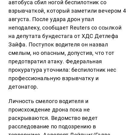
автобуса сбил ногой беспилотник со
взрывчаткой, который заметили вечером 4
августа. После удара дрон упал
неподалеку, сообщает Reuters со ссылкой
на депутата бундестага от ХДС Детлефа
Зайфа. Поступок водителя он назвал
смелым, но опасным, допустив, что тот
предотвратил атаку. Федеральная
прокуратура уточнила: беспилотник нес
профессиональную взрывчатку и
детонатор.
Личность смелого водителя и
происхождение дрона пока не
раскрываются. Ведомство ведет
расследование по подозрению в
терроризме. Аэропорт Лейпциг/Галле