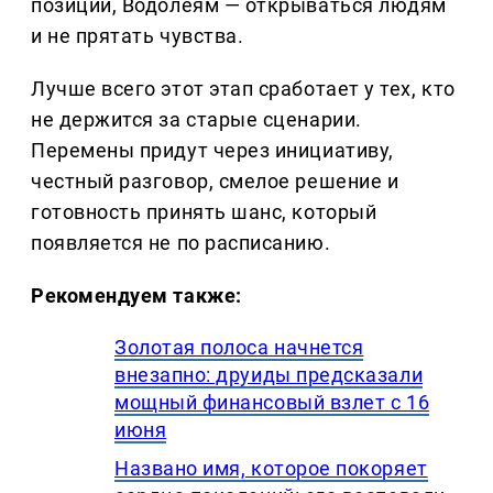
позиции, Водолеям — открываться людям
и не прятать чувства.
Лучше всего этот этап сработает у тех, кто
не держится за старые сценарии.
Перемены придут через инициативу,
честный разговор, смелое решение и
готовность принять шанс, который
появляется не по расписанию.
Рекомендуем также:
Золотая полоса начнется
внезапно: друиды предсказали
мощный финансовый взлет с 16
июня
Названо имя, которое покоряет