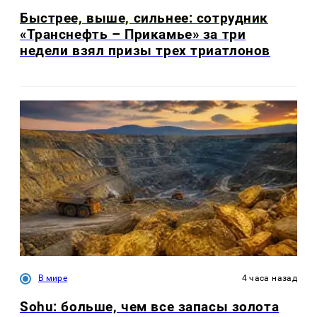
Быстрее, выше, сильнее: сотрудник
«Транснефть – Прикамье» за три
недели взял призы трех триатлонов
В мире
4 часа назад
Sohu: больше, чем все запасы золота