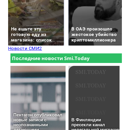
Не ешьте эту
В ОАЭ произошло
готовую еду из
жестокое убийство
магазина: список
криптомиллионера
Новости СМИ2