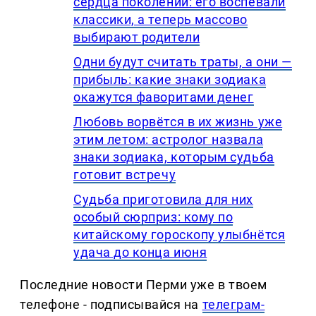
сердца поколений: его воспевали
классики, а теперь массово
выбирают родители
Одни будут считать траты, а они —
прибыль: какие знаки зодиака
окажутся фаворитами денег
Любовь ворвётся в их жизнь уже
этим летом: астролог назвала
знаки зодиака, которым судьба
готовит встречу
Судьба приготовила для них
особый сюрприз: кому по
китайскому гороскопу улыбнётся
удача до конца июня
Последние новости Перми уже в твоем
телефоне - подписывайся на
телеграм-