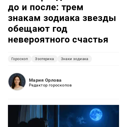
до и после: трем
знакам зодиака звезды
обещают год
невероятного счастья
Гороскоп
Эзотерика
Знаки зодиака
Мария Орлова
Редактор гороскопов