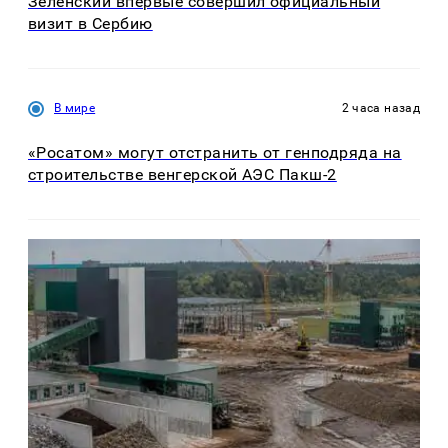
Зеленский впервые совершил официальный
визит в Сербию
В мире
2 часа назад
«Росатом» могут отстранить от генподряда на
строительстве венгерской АЭС Пакш-2