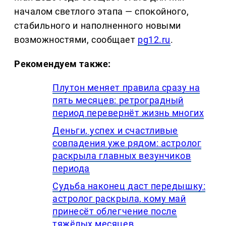
началом светлого этапа — спокойного,
стабильного и наполненного новыми
возможностями, сообщает
pg12.ru
.
Рекомендуем также:
Плутон меняет правила сразу на
пять месяцев: ретроградный
период перевернёт жизнь многих
Деньги, успех и счастливые
совпадения уже рядом: астролог
раскрыла главных везунчиков
периода
Судьба наконец даст передышку:
астролог раскрыла, кому май
принесёт облегчение после
тяжёлых месяцев