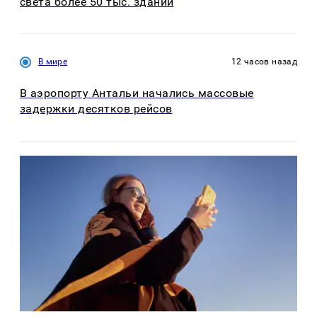
света более 50 тыс. зданий
В мире
12 часов назад
В аэропорту Антальи начались массовые
задержки десятков рейсов