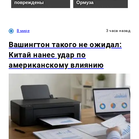
В мире
3 часа назад
Вашингтон такого не ожидал:
Китай нанес удар по
американскому влиянию