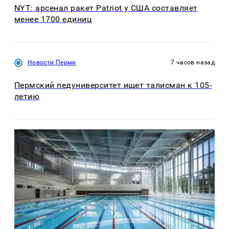
NYT: арсенал ракет Patriot у США составляет
менее 1700 единиц
Новости Перми
7 часов назад
Пермский педуниверситет ищет талисман к 105-
летию