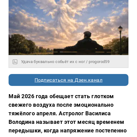
Удача буквально собьёт их с ног / progorod59
Подписаться на Дзен.канал
Май 2026 года обещает стать глотком
свежего воздуха после эмоционально
тяжёлого апреля. Астролог Василиса
Володина называет этот месяц временем
передышки, когда напряжение постепенно