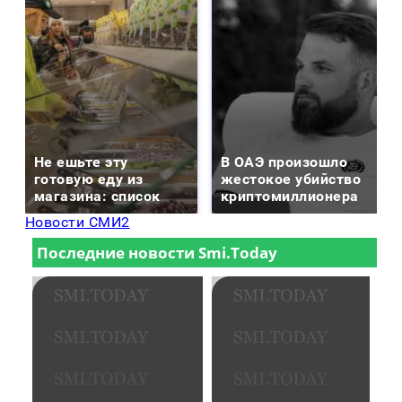
Не ешьте эту
В ОАЭ произошло
готовую еду из
жестокое убийство
магазина: список
криптомиллионера
Новости СМИ2