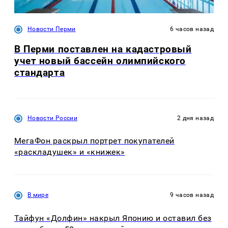
Новости Перми
6 часов назад
В Перми поставлен на кадастровый
учет новый бассейн олимпийского
стандарта
Новости России
2 дня назад
МегаФон раскрыл портрет покупателей
«раскладушек» и «книжек»
В мире
9 часов назад
Тайфун «Долфин» накрыл Японию и оставил без