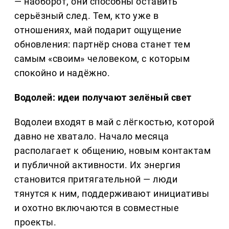
— наоборот, они способны оставить
серьёзный след. Тем, кто уже в
отношениях, май подарит ощущение
обновления: партнёр снова станет тем
самым «своим» человеком, с которым
спокойно и надёжно.
Водолей: идеи получают зелёный свет
Водолеи входят в май с лёгкостью, которой
давно не хватало. Начало месяца
располагает к общению, новым контактам
и публичной активности. Их энергия
становится притягательной — люди
тянутся к ним, поддерживают инициативы
и охотно включаются в совместные
проекты.