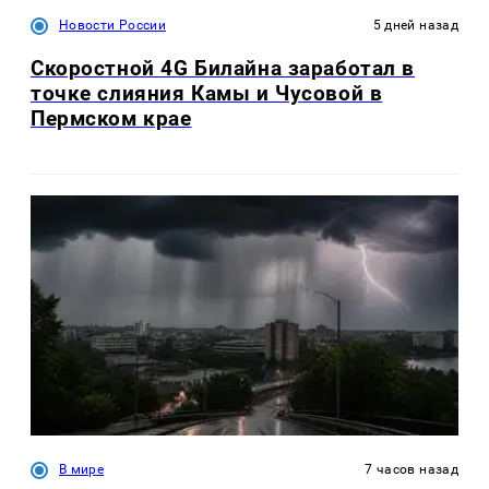
Новости России
5 дней назад
Скоростной 4G Билайна заработал в
точке слияния Камы и Чусовой в
Пермском крае
В мире
7 часов назад