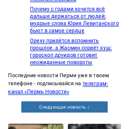
Почему с годами хочется всё
дальше держаться от людей:
мудрые слова Юрия Левитанского
бьют в самое сердце
Ореху придётся вспомнить
прошлое, а Жасмин сорвёт куш:
гороскоп друидов готовит
неожиданные повороты
Последние новости Перми уже в твоем
телефоне - подписывайся на
телеграм-
канал «Пермь Новости»
Следующая новость ↓