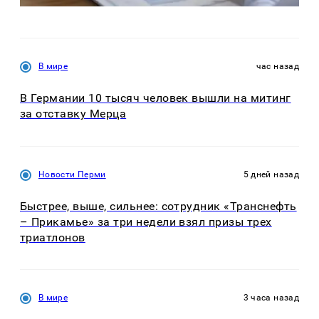
В мире
час назад
В Германии 10 тысяч человек вышли на митинг
за отставку Мерца
Новости Перми
5 дней назад
Быстрее, выше, сильнее: сотрудник «Транснефть
– Прикамье» за три недели взял призы трех
триатлонов
В мире
3 часа назад