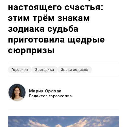
настоящего счастья:
этим трём знакам
зодиака судьба
приготовила щедрые
сюрпризы
Гороскоп
Эзотерика
Знаки зодиака
Мария Орлова
Редактор гороскопов