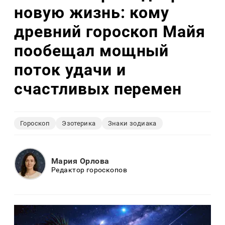
новую жизнь: кому
древний гороскоп Майя
пообещал мощный
поток удачи и
счастливых перемен
Гороскоп
Эзотерика
Знаки зодиака
Мария Орлова
Редактор гороскопов