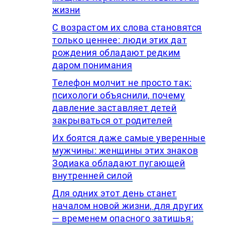
жизни
С возрастом их слова становятся
только ценнее: люди этих дат
рождения обладают редким
даром понимания
Телефон молчит не просто так:
психологи объяснили, почему
давление заставляет детей
закрываться от родителей
Их боятся даже самые уверенные
мужчины: женщины этих знаков
Зодиака обладают пугающей
внутренней силой
Для одних этот день станет
началом новой жизни, для других
— временем опасного затишья: