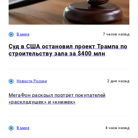
В мире
7 часов назад
Суд в США остановил проект Трампа по
строительству зала за $400 млн
Новости России
2 дня назад
МегаФон раскрыл портрет покупателей
«раскладушек» и «книжек»
В мире
4 часа назад