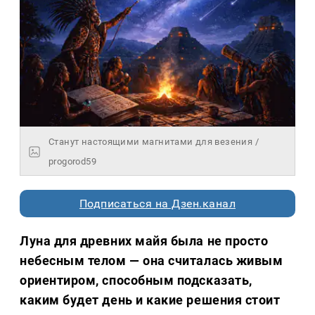
Станут настоящими магнитами для везения /
progorod59
Подписаться на Дзен.канал
Луна для древних майя была не просто
небесным телом — она считалась живым
ориентиром, способным подсказать,
каким будет день и какие решения стоит