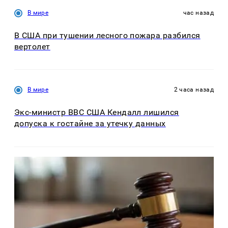
В мире
час назад
В США при тушении лесного пожара разбился
вертолет
В мире
2 часа назад
Экс-министр ВВС США Кендалл лишился
допуска к гостайне за утечку данных