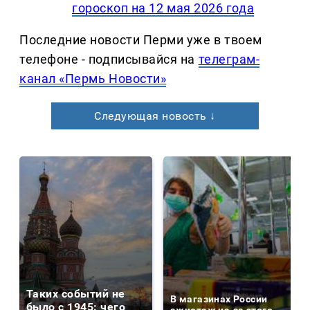
гороскоп на 12 мая 2026 года
Последние новости Перми уже в твоем
телефоне - подписывайся на
телеграм-
канал «Пермь Новости»
Следующая новость ↓
Таких событий не
В магазинах России
было с 1945: чего
ажиотаж из-за этого