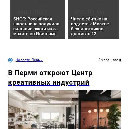
Новости Перми
2 часа назад
В Перми откроют Центр
креативных индустрий