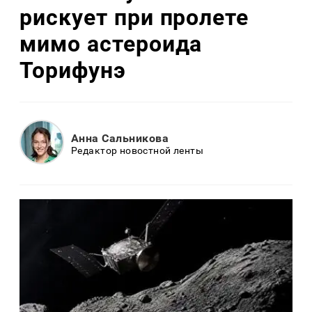
рискует при пролете
мимо астероида
Торифунэ
Анна Сальникова
Редактор новостной ленты