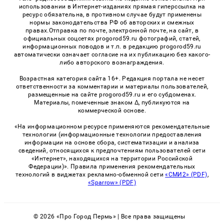
использовании в Интернет-изданиях прямая гиперссылка на
ресурс обязательна, в противном случае будут применены
нормы законодательства РФ об авторских и смежных
правах.Отправка по почте, электронной почте, на сайт, в
официальных соцсетях progorod59.ru фотографий, статей,
информационных поводов и т.п. в редакцию progorod59.ru
автоматически означает согласие на их публикацию без какого-
либо авторского вознаграждения.
Возрастная категория сайта 16+. Редакция портала не несет
ответственности за комментарии и материалы пользователей,
размещенные на сайте progorod59.ru и его субдоменах.
Материалы, помеченные знаком Δ, публикуются на
коммерческой основе.
«На информационном ресурсе применяются рекомендательные
технологии (информационные технологии предоставления
информации на основе сбора, систематизации и анализа
сведений, относящихся к предпочтениям пользователей сети
«Интернет», находящихся на территории Российской
Федерации)». Правила применения рекомендательных
технологий в виджетах рекламно-обменной сети
«СМИ2» (PDF)
,
«Sparrow» (PDF)
© 2026 «Про Город Пермь» | Все права защищены