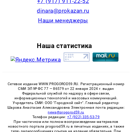
+7 (917) 911-22-52
dinara@prokazan.ru
Наши менеджеры
Наша статистика
Сетевое издание WWW.PROGOROD59.RU. Регистрационный номер
СМИ ЭЛ № ФС 77 — 86579 от 22 января 2024 г. выдан
Федеральной службой по надзору в сфере связи,
информационных технологий и массовых коммуникаций.
Учредитель СМИ: ООО "Городской сайт". Главный редактор:
Шарова Анастасия Александровна Электронная почта редакции:
news@progorod59.ru
Телефон редакции:
+7 (922) 335-53-79
При частичном или полном воспроизведении материалов
новостного портала progorod59.ru в печатных изданиях, а также
теле- радиосообщениях ссылка на издание обязательна. При