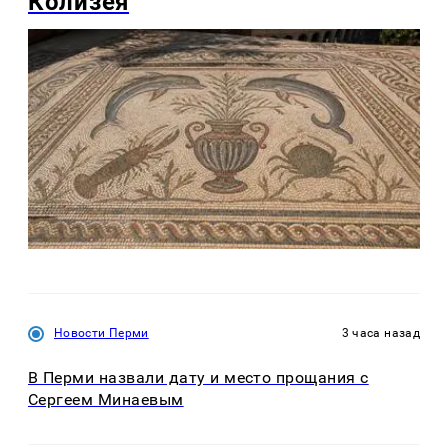
Колизея
Новости Перми
3 часа назад
В Перми назвали дату и место прощания с
Сергеем Минаевым