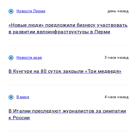
Новости Перми
день назад
«Новые люди» предложили бизнесу участвовать
в развитии велоинфраструктуры в Перми
Новости края
3 часа назад
В Кунгуре на 80 суток закрыли «Три медведя»
В мире
4 часа назад
В Италии преследуют журналистов за симпатии
к России