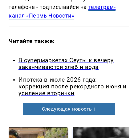
телефоне - подписывайся на
телеграм-
канал «Пермь Новости»
Читайте также:
В супермаркетах Сеуты к вечеру
заканчиваются хлеб и вода
Ипотека в июле 2026 года:
коррекция после рекордного июня и
усиление вторички
Следующая новость ↓