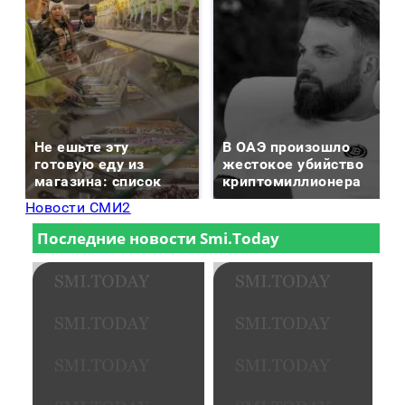
Не ешьте эту
В ОАЭ произошло
готовую еду из
жестокое убийство
магазина: список
криптомиллионера
Новости СМИ2