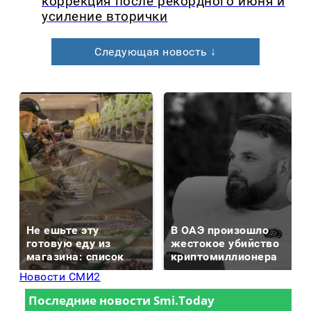
коррекция после рекордного июня и
усиление вторички
Следующая новость ↓
Не ешьте эту
В ОАЭ произошло
готовую еду из
жестокое убийство
магазина: список
криптомиллионера
Новости СМИ2