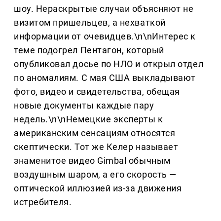
шоу. Нераскрытые случаи объясняют не
визитом пришельцев, а нехваткой
информации от очевидцев.\n\nИнтерес к
теме подогрел Пентагон, который
опубликовал досье по НЛО и открыл отдел
по аномалиям. С мая США выкладывают
фото, видео и свидетельства, обещая
новые документы каждые пару
недель.\n\nНемецкие эксперты к
американским сенсациям относятся
скептически. Тот же Келер называет
знаменитое видео Gimbal обычным
воздушным шаром, а его скорость —
оптической иллюзией из-за движения
истребителя.