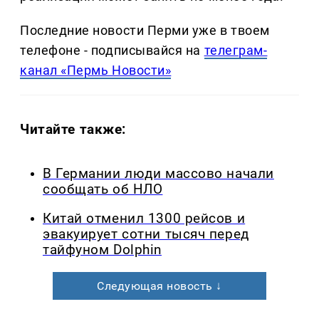
Последние новости Перми уже в твоем
телефоне - подписывайся на
телеграм-
канал «Пермь Новости»
Читайте также:
В Германии люди массово начали
сообщать об НЛО
Китай отменил 1300 рейсов и
эвакуирует сотни тысяч перед
тайфуном Dolphin
Следующая новость ↓