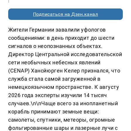
Подписаться на Дзен.канал
Жители Германии завалили уфологов
сообщениями: в день приходит до шести
сигналов о неопознанных объектах.
Директор Центральной исследовательской
сети необычных небесных явлений
(CENAP) Хансйюрген Келер признался, что
служба стала самой загруженной в
немецкоязычном пространстве. К августу
2026 года эксперты изучили 14 тысяч
случаев.\n\nЧаще всего за инопланетный
корабль принимают земные вещи:
самолеты, спутники, метеоры, огромные
фольгированные шары и лазерные лучи с