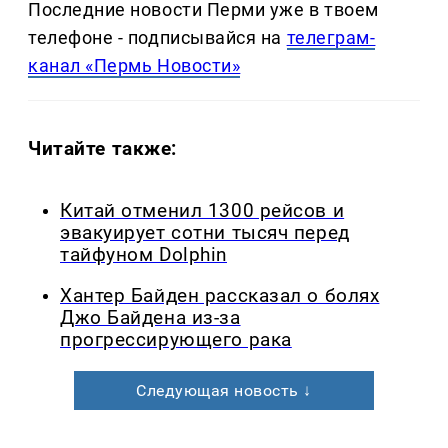
Последние новости Перми уже в твоем
телефоне - подписывайся на
телеграм-
канал «Пермь Новости»
Читайте также:
Китай отменил 1300 рейсов и
эвакуирует сотни тысяч перед
тайфуном Dolphin
Хантер Байден рассказал о болях
Джо Байдена из-за
прогрессирующего рака
Следующая новость ↓