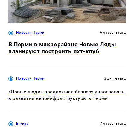
Новости Перми
6 часов назад
В Перми в микрорайоне Новые Ляды
планируют построить яхт-клуб
Новости Перми
3 дня назад
«Новые люди» предложили бизнесу участвовать
в развитии велоинфраструктуры в Перми
В мире
7 часов назад