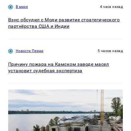
В мире
4 часа назад
Вэнс обсудил с Моди развитие стратегического
партнёрства США и Индии
Новости Перми
5 часов назад
Причину пожара на Камском заводе масел
установит судебная экспертиза