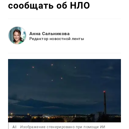
сообщать об НЛО
Анна Сальникова
Редактор новостной ленты
AI
Изображение сгенерировано при помощи ИИ