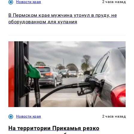
Новости края
2 часа назад
В Пермском крае мужчина утонул в пруду, не
оборудованном для купания
Новости края
2 часа назад
На территории Прикамья резко