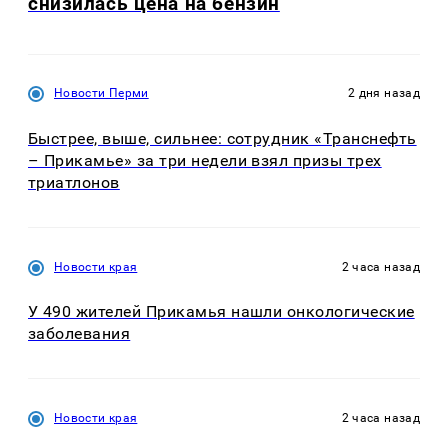
снизилась цена на бензин
Новости Перми
2 дня назад
Быстрее, выше, сильнее: сотрудник «Транснефть
– Прикамье» за три недели взял призы трех
триатлонов
Новости края
2 часа назад
У 490 жителей Прикамья нашли онкологические
заболевания
Новости края
2 часа назад