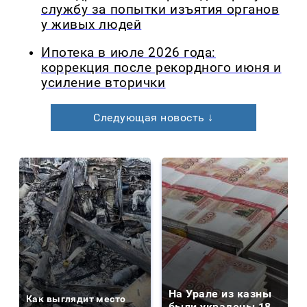
службу за попытки изъятия органов
у живых людей
Ипотека в июле 2026 года:
коррекция после рекордного июня и
усиление вторички
Следующая новость ↓
На Урале из казны
Как выглядит место
были украдены 18