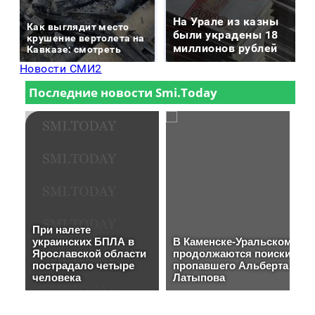
На Урале из казны
Как выглядит место
были украдены 18
крушение вертолета на
миллионов рублей
Кавказе: смотреть
Новости СМИ2