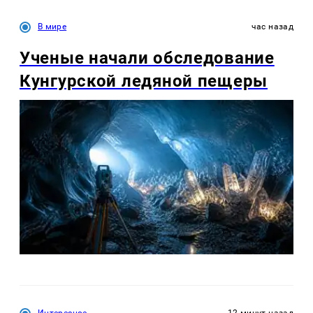
В мире
час назад
Ученые начали обследование
Кунгурской ледяной пещеры
Интересное
12 минут назад