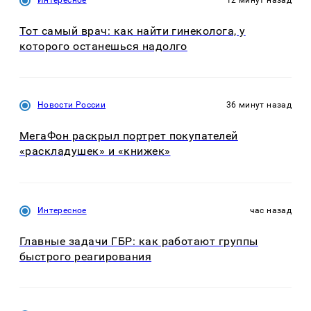
Тот самый врач: как найти гинеколога, у
которого останешься надолго
Новости России
36 минут назад
МегаФон раскрыл портрет покупателей
«раскладушек» и «книжек»
Интересное
час назад
Главные задачи ГБР: как работают группы
быстрого реагирования