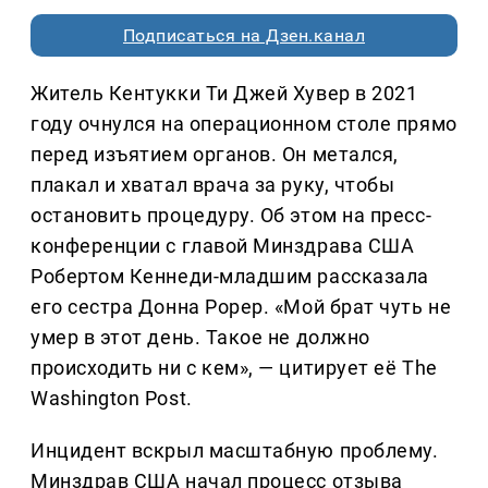
Подписаться на Дзен.канал
Житель Кентукки Ти Джей Хувер в 2021
году очнулся на операционном столе прямо
перед изъятием органов. Он метался,
плакал и хватал врача за руку, чтобы
остановить процедуру. Об этом на пресс-
конференции с главой Минздрава США
Робертом Кеннеди-младшим рассказала
его сестра Донна Рорер. «Мой брат чуть не
умер в этот день. Такое не должно
происходить ни с кем», — цитирует её The
Washington Post.
Инцидент вскрыл масштабную проблему.
Минздрав США начал процесс отзыва