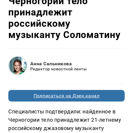
Черногории тело
принадлежит
российскому
музыканту Соломатину
Анна Сальникова
Редактор новостной ленты
Подписаться на Дзен.канал
Специалисты подтвердили: найденное в
Черногории тело принадлежит 21-летнему
российскому джазовому музыканту