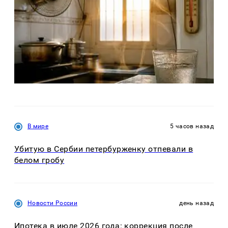
В мире
5 часов назад
Убитую в Сербии петербурженку отпевали в
белом гробу
Новости России
день назад
Ипотека в июле 2026 года: коррекция после