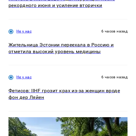
рекордного июня и усиление вторички
Не у нас
6 часов назад
Жительница Эстонии переехала в Россию и
отметила высокий уровень медицины
Не у нас
6 часов назад
Фетисов: IIHF грозит крах из-за женщин вроде
фон дер Ляйен