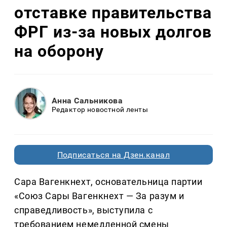
отставке правительства
ФРГ из-за новых долгов
на оборону
Анна Сальникова
Редактор новостной ленты
Подписаться на Дзен.канал
Сара Вагенкнехт, основательница партии
«Союз Сары Вагенкнехт — За разум и
справедливость», выступила с
требованием немедленной смены