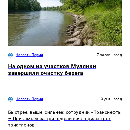
Новости Перми
7 часов назад
На одном из участков Мулянки
завершили очистку берега
Новости Перми
3 дня назад
Быстрее, выше, сильнее: сотрудник «Транснефть
– Прикамье» за три недели взял призы трех
триатлонов