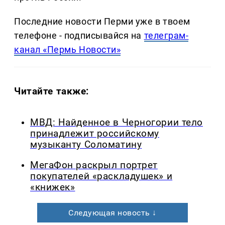
Последние новости Перми уже в твоем
телефоне - подписывайся на
телеграм-
канал «Пермь Новости»
Читайте также:
МВД: Найденное в Черногории тело
принадлежит российскому
музыканту Соломатину
МегаФон раскрыл портрет
покупателей «раскладушек» и
«книжек»
Следующая новость ↓