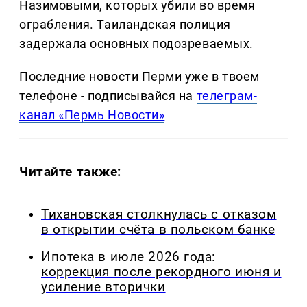
Назимовыми, которых убили во время
ограбления. Таиландская полиция
задержала основных подозреваемых.
Последние новости Перми уже в твоем
телефоне - подписывайся на
телеграм-
канал «Пермь Новости»
Читайте также:
Тихановская столкнулась с отказом
в открытии счёта в польском банке
Ипотека в июле 2026 года:
коррекция после рекордного июня и
усиление вторички