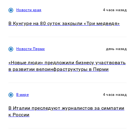
Новости края
4 часа назад
В Кунгуре на 80 суток закрыли «Три медведя»
Новости Перми
день назад
«Новые люди» предложили бизнесу участвовать
в развитии велоинфраструктуры в Перми
В мире
4 часа назад
В Италии преследуют журналистов за симпатии
к России