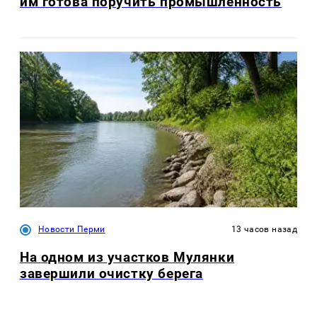
им готова поручить промышленность
Новости Перми
13 часов назад
На одном из участков Мулянки
завершили очистку берега