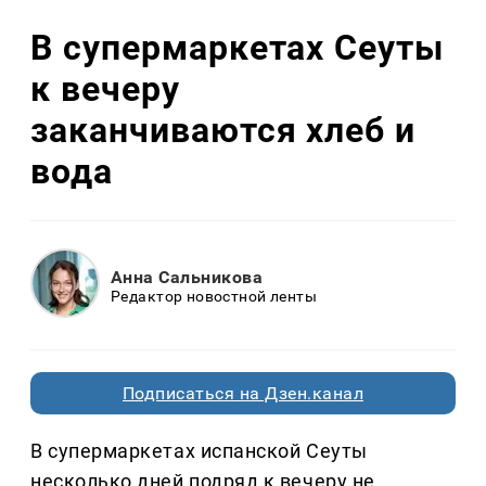
В супермаркетах Сеуты
к вечеру
заканчиваются хлеб и
вода
Анна Сальникова
Редактор новостной ленты
Подписаться на Дзен.канал
В супермаркетах испанской Сеуты
несколько дней подряд к вечеру не