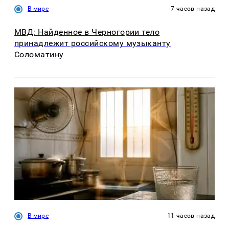
В мире
7 часов назад
МВД: Найденное в Черногории тело
принадлежит российскому музыканту
Соломатину
В мире
11 часов назад