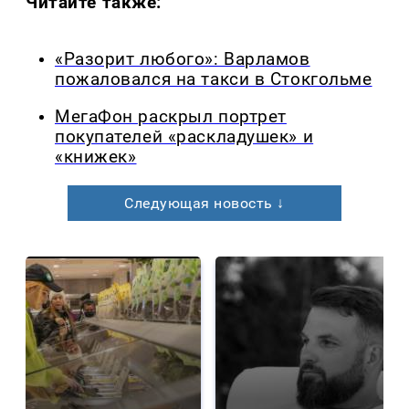
Читайте также:
«Разорит любого»: Варламов
пожаловался на такси в Стокгольме
МегаФон раскрыл портрет
покупателей «раскладушек» и
«книжек»
Следующая новость ↓