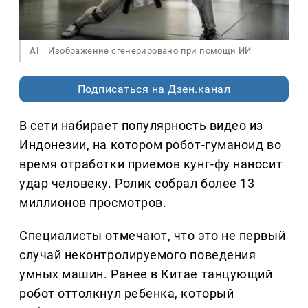
AI
Изображение сгенерировано при помощи ИИ
Подписаться на Дзен.канал
В сети набирает популярность видео из
Индонезии, на котором робот-гуманоид во
время отработки приемов кунг-фу наносит
удар человеку. Ролик собрал более 13
миллионов просмотров.
Специалисты отмечают, что это не первый
случай неконтролируемого поведения
умных машин. Ранее в Китае танцующий
робот оттолкнул ребенка, который