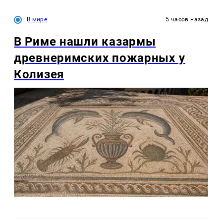
В мире
5 часов назад
В Риме нашли казармы
древнеримских пожарных у
Колизея