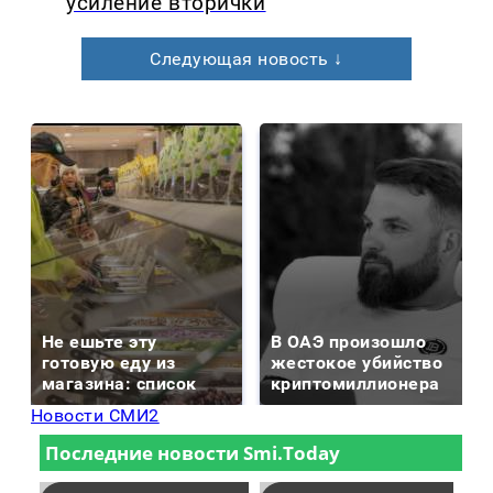
усиление вторички
Следующая новость ↓
Не ешьте эту
В ОАЭ произошло
готовую еду из
жестокое убийство
магазина: список
криптомиллионера
Новости СМИ2