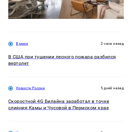
В мире
2 часа назад
В США при тушении лесного пожара разбился
вертолет
Новости России
5 дней назад
Скоростной 4G Билайна заработал в точке
слияния Камы и Чусовой в Пермском крае