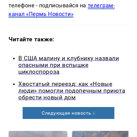
телефоне - подписывайся на
телеграм-
канал «Пермь Новости»
Читайте также:
В США малину и клубнику назвали
опасными при вспышке
циклоспороза
Хвостатый переезд: как «Новые
люди» помогли подопечным приюта
обрести новый дом
Следующая новость ↓