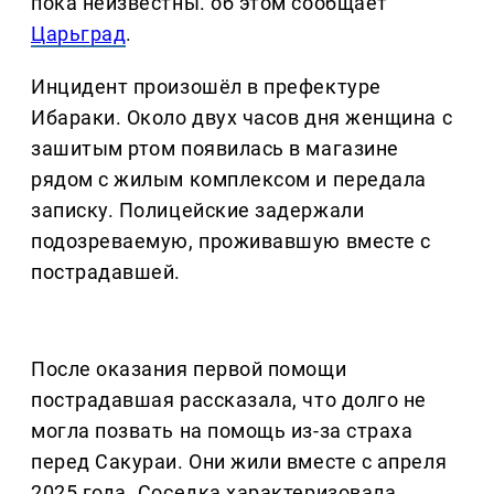
пока неизвестны. об этом сообщает
Царьград
.
Инцидент произошёл в префектуре
Ибараки. Около двух часов дня женщина с
зашитым ртом появилась в магазине
рядом с жилым комплексом и передала
записку. Полицейские задержали
подозреваемую, проживавшую вместе с
пострадавшей.
После оказания первой помощи
пострадавшая рассказала, что долго не
могла позвать на помощь из-за страха
перед Сакураи. Они жили вместе с апреля
2025 года. Соседка характеризовала