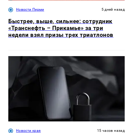
Новости Перми
5 дней назад
Быстрее, выше, сильнее: сотрудник
«Транснефть – Прикамье» за три
недели взял призы трех триатлонов
Новости края
15 часов назад