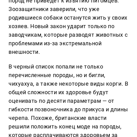
пород не приведет к изъятию питомцев.
Зоозащитники заверили, что уже
родившиеся собаки останутся жить у своих
хозяев. Новый закон ударит только по
заводчикам, которые разводят животных с
проблемами из-за экстремальной
внешности.
В черный список попали не только
перечисленные породы, но и бигли,
чихуахуа, а также некоторые виды корги. В
общей сложности их здоровье будут
оценивать по десяти параметрам — от
гибкости позвоночника до прикуса и длины
черепа. Похоже, британские власти
решили положить конец моде на породы,
которые расплачиваются здоровьем за