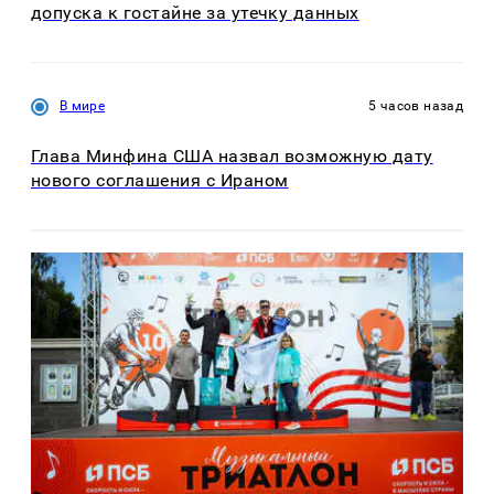
допуска к гостайне за утечку данных
В мире
5 часов назад
Глава Минфина США назвал возможную дату
нового соглашения с Ираном