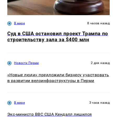
В мире
8 часов назад
Суд в США остановил проект Трампа по
строительству зала за $400 млн
Новости Перми
2 дня назад
«Новые люди» предложили бизнесу участвовать
в развитии велоинфраструктуры в Перми
В мире
3 часа назад
Экс-министр ВВС США Кендалл лишился