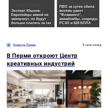
Новости Перми
3 часа назад
В Перми откроют Центр
креативных индустрий