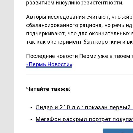
развитием инсулинорезистентности.
Авторы исследования считают, что жи
сбалансированного рациона, но речь и
подчеркивают, что для окончательных
так как эксперимент был коротким и в
Последние новости Перми уже в твоем 
«Пермь Новости»
Читайте также:
Лидар и 210 л.с.: показан первы
МегаФон раскрыл портрет покупа