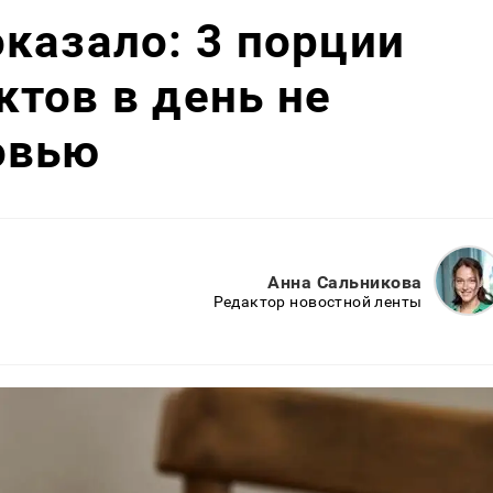
казало: 3 порции
тов в день не
овью
Анна Сальникова
Редактор новостной ленты