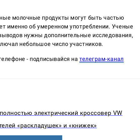
рные молочные продукты могут быть частью
дет именно об умеренном употреблении. Ученые
 выводов нужны дополнительные исследования,
ключал небольшое число участников.
телефоне - подписывайся на
телеграм-канал
й полностью электрический кроссовер VW
телей «раскладушек» и «книжек»