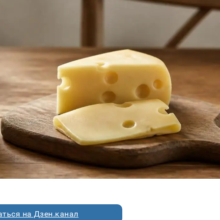
ться на Дзен.канал