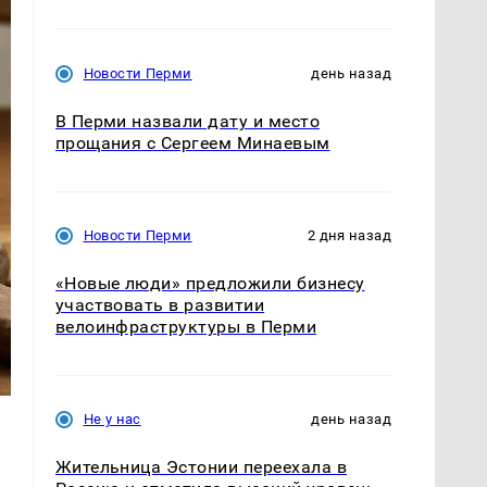
Новости Перми
день назад
В Перми назвали дату и место
прощания с Сергеем Минаевым
Новости Перми
2 дня назад
«Новые люди» предложили бизнесу
участвовать в развитии
велоинфраструктуры в Перми
Не у нас
день назад
Жительница Эстонии переехала в