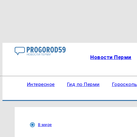
Новости Перми
Интересное
Гид по Перми
Гороскоп
В мире