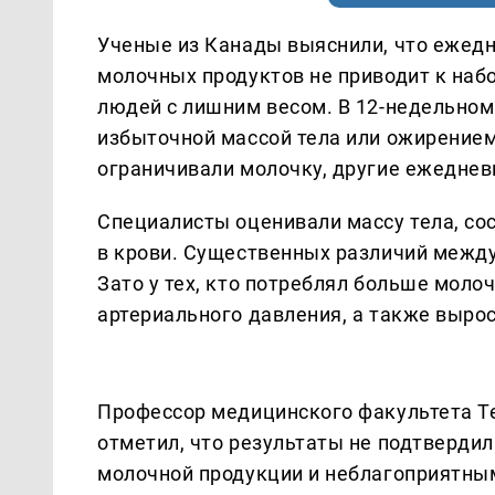
Ученые из Канады выяснили, что ежед
молочных продуктов не приводит к наб
людей с лишним весом. В 12-недельном
избыточной массой тела или ожирением
ограничивали молочку, другие ежеднев
Специалисты оценивали массу тела, со
в крови. Существенных различий между
Зато у тех, кто потреблял больше моло
артериального давления, а также вырос
Профессор медицинского факультета Т
отметил, что результаты не подтверд
молочной продукции и неблагоприятны