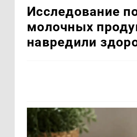
Исследование по
молочных продук
навредили здор