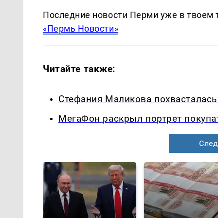
Последние новости Перми уже в твоем 
«Пермь Новости»
Читайте также:
Стефания Маликова похвасталась
МегаФон раскрыл портрет покупа
След