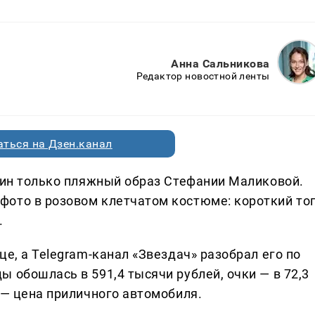
Анна Сальникова
Редактор новостной ленты
ться на Дзен.канал
один только пляжный образ Стефании Маликовой.
фото в розовом клетчатом костюме: короткий то
.
це, а Telegram-канал «Звездач» разобрал его по
 обошлась в 591,4 тысячи рублей, очки — в 72,3
 — цена приличного автомобиля.