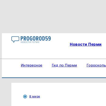
Новости Перми
Интересное
Гид по Перми
Гороскоп
В мире