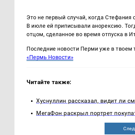
Это не первый случай, когда Стефания 
В июле ей приписывали анорексию. Тог
отцом, сделанное во время отпуска в И
Последние новости Перми уже в твоем 
«Пермь Новости»
Читайте также:
Хуснуллин рассказал, видит ли с
МегаФон раскрыл портрет покупа
След