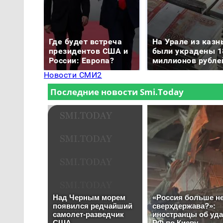
Где будет встреча
На Урале из казн
президентов США и
были украдены 1
России: Европа?
миллионов рубле
Новости СМИ2