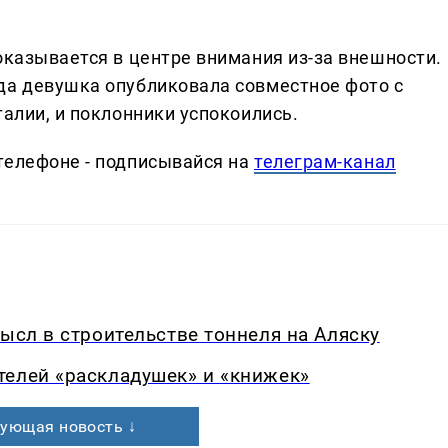
оказывается в центре внимания из-за внешности.
да девушка опубликовала совместное фото с
талии, и поклонники успокоились.
телефоне - подписывайся на
телеграм-канал
мысл в строительстве тоннеля на Аляску
телей «раскладушек» и «книжек»
ующая новость ↓