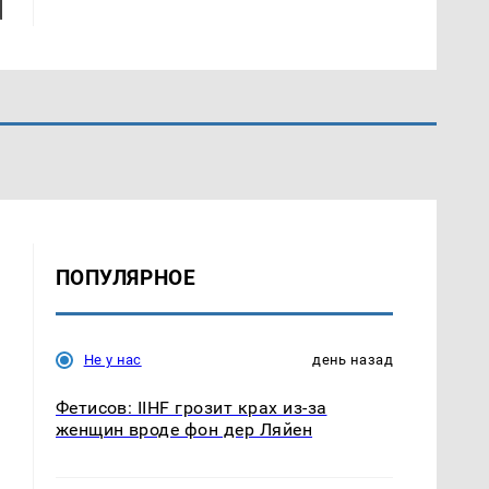
ПОПУЛЯРНОЕ
Не у нас
день назад
Фетисов: IIHF грозит крах из-за
женщин вроде фон дер Ляйен