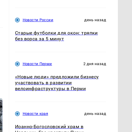
Новости России
день назад
Старые футболки для окон: тряпки
без ворса за 5 минут
Новости Перми
2 дня назад
«Новые люди» предложили бизнесу
участвовать в развитии
велоинфраструктуры в Перми
Новости края
день назад
Иоанно-Богословский храм в