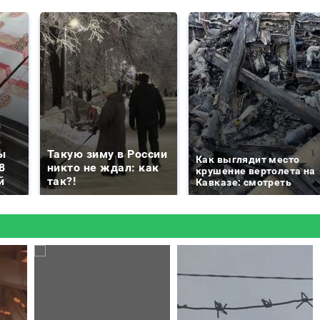
ы
Такую зиму в России
Как выглядит место
8
никто не ждал: как
крушение вертолета на
й
так?!
Кавказе: смотреть