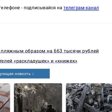
телефоне - подписывайся на
телеграм-канал
 пляжным образом на 663 тысячи рублей
телей «раскладушек» и «книжек»
ующая новость ↓