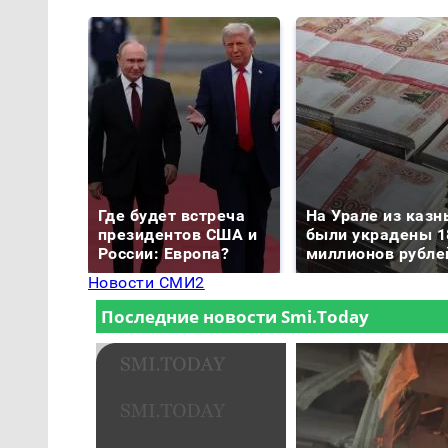
Где будет встреча
На Урале из казн
президентов США и
были украдены 1
России: Европа?
миллионов рубле
Новости СМИ2