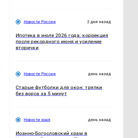
Новости России
2 дня назад
Ипотека в июле 2026 года: коррекция
после рекордного июня и усиление
вторички
Новости России
день назад
Старые футболки для окон: тряпки
без ворса за 5 минут
Новости края
день назад
Иоанно-Богословский храм в