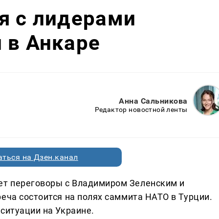
я с лидерами
 в Анкаре
Анна Сальникова
Редактор новостной ленты
ться на Дзен.канал
т переговоры с Владимиром Зеленским и
еча состоится на полях саммита НАТО в Турции.
ситуации на Украине.