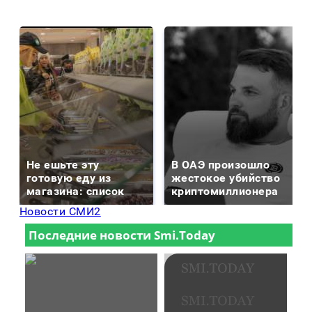
Не ешьте эту
В ОАЭ произошло
готовую еду из
жестокое убийство
магазина: список
криптомиллионера
Новости СМИ2