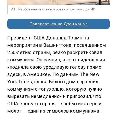
AI
Изображение сгенерировано при помощи ИИ
Подписаться на Дзен.канал
Президент США Дональд Трамп на
мероприятии в Вашингтоне, посвященном
250-летию страны, резко раскритиковал
коммунизм. Он заявил, что эта идеология
«подняла свою уродливую голову прямо
здесь, в Америке». По данным The New
York Times, глава Белого дома сравнил
коммунизм с «опухолью, которую нужно
вырезать немедленно» и пригрозил, что
США вновь «отправят в небытие» серп и
молот — один из символов коммунизма.