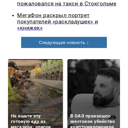
пожаловался на такси в Стокгольме
МегаФон раскрыл портрет
покупателей «раскладушек» и
«книжек»
Следующая новость ↓
Не ешьте эту
В ОАЭ произошло
готовую еду из
жестокое убийство
магазина: список
криптомиллионера