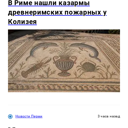
В Риме нашли казармы
древнеримских пожарных у
Колизея
Новости Перми
3 часа назад