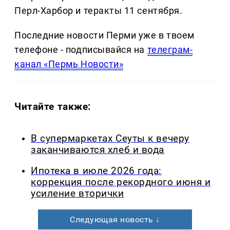
Перл-Харбор и теракты 11 сентября.
Последние новости Перми уже в твоем
телефоне - подписывайся на
телеграм-
канал «Пермь Новости»
Читайте также:
В супермаркетах Сеуты к вечеру
заканчиваются хлеб и вода
Ипотека в июле 2026 года:
коррекция после рекордного июня и
усиление вторички
Следующая новость ↓