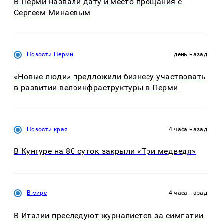
В Перми назвали дату и место прощания с
Сергеем Минаевым
Новости Перми
день назад
«Новые люди» предложили бизнесу участвовать
в развитии велоинфраструктуры в Перми
Новости края
4 часа назад
В Кунгуре на 80 суток закрыли «Три медведя»
В мире
4 часа назад
В Италии преследуют журналистов за симпатии