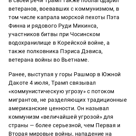
В своей речи Трамп также поблагодарил
ветеранов, воевавших с коммунизмом, в
том числе капрала морской пехоты Пэта
Финна и рядового Руди Микинса,
участников битвы при Чосинском
водохранилище в Корейской войне, а
также полковника Пэриса Дэвиса,
ветерана войны во Вьетнаме.
Ранее, выступая у горы Рашмор в Южной
Дакоте 4 июля, Трамп связывал
«коммунистическую угрозу» с потоком
мигрантов, не разделяющих традиционные
американские ценности. Он называл
коммунизм «величайшей угрозой» для
страны — более серьезной, чем Первая и
Вторая мировые войны, нападение на