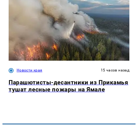
Новости края
15 часов назад
Парашютисты-десантники из Прикамья
тушат лесные пожары на Ямале