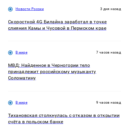
Новости России
3 дня назад
Скоростной 4G Билайна заработал в точке
слияния Камы и Чусовой в Пермском крае
В мире
7 часов назад
МВД: Найденное в Черногории тело
принадлежит российскому музыканту
Соломатину
В мире
9 часов назад
Тихановская столкнулась с отказом в открытии
счёта в польском банке