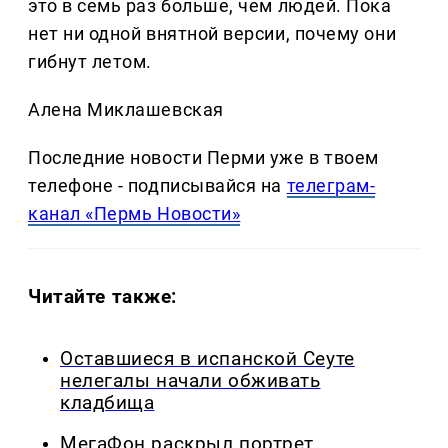
это в семь раз больше, чем людей. Пока
нет ни одной внятной версии, почему они
гибнут летом.
Алена Миклашевская
Последние новости Перми уже в твоем
телефоне - подписывайся на
телеграм-
канал «Пермь Новости»
Читайте также:
Оставшиеся в испанской Сеуте
нелегалы начали обживать
кладбища
МегаФон раскрыл портрет