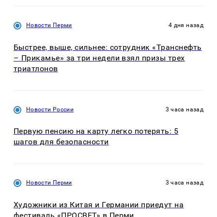
Новости Перми
4 дня назад
Быстрее, выше, сильнее: сотрудник «Транснефть
– Прикамье» за три недели взял призы трех
триатлонов
Новости России
3 часа назад
Первую пенсию на карту легко потерять: 5
шагов для безопасности
Новости Перми
3 часа назад
Художники из Китая и Германии приедут на
фестиваль «ПРОСВЕТ» в Перми