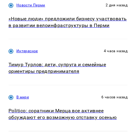
Новости Перми
2 дня назад
«Новые люди» предложили бизнесу участвовать
в развитии велоинфраструктуры в Перми
Интересное
4 часа назад
Тимур Турлов: дети, супруга и семейные
ориентиры предпринимателя
В мире
6 часов назад
Politico: соратники Мерца все активнее
обсуждают его возможную отставку осенью