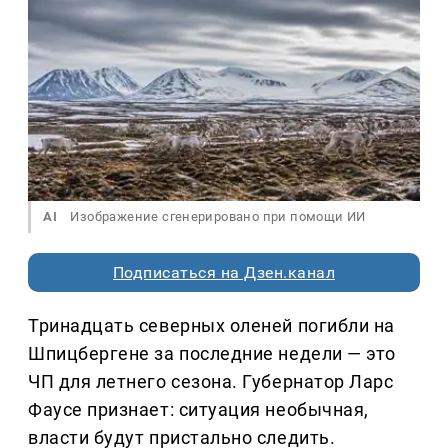
AI
Изображение сгенерировано при помощи ИИ
Подписаться на Дзен.канал
Тринадцать северных оленей погибли на
Шпицбергене за последние недели — это
ЧП для летнего сезона. Губернатор Ларс
Фаусе признает: ситуация необычная,
власти будут пристально следить.