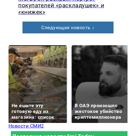
покупателей «раскладушек» и
«книжек»
Следующая новость ↓
Не ешьте эту
В ОАЭ произошло
готовую еду из
жестокое убийство
магазина: список
криптомиллионера
Новости СМИ2