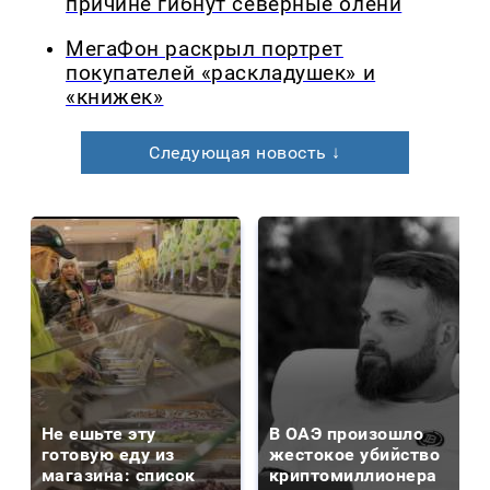
причине гибнут северные олени
МегаФон раскрыл портрет
покупателей «раскладушек» и
«книжек»
Следующая новость ↓
Не ешьте эту
В ОАЭ произошло
готовую еду из
жестокое убийство
магазина: список
криптомиллионера