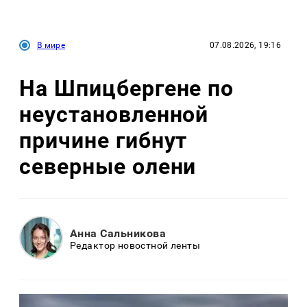
В мире
07.08.2026, 19:16
На Шпицбергене по
неустановленной
причине гибнут
северные олени
Анна Сальникова
Редактор новостной ленты