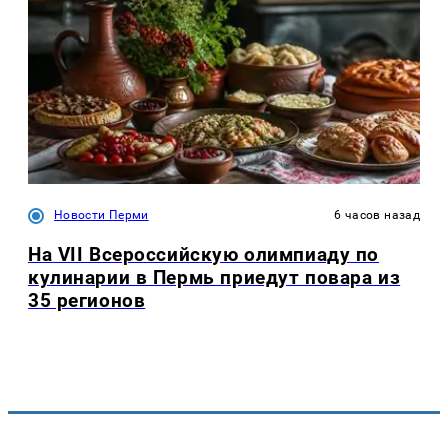
Новости Перми
6 часов назад
На VII Всероссийскую олимпиаду по
кулинарии в Пермь приедут повара из
35 регионов