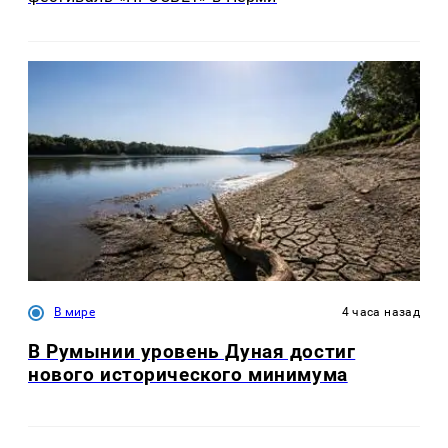
В мире
4 часа назад
В Румынии уровень Дуная достиг
нового исторического минимума