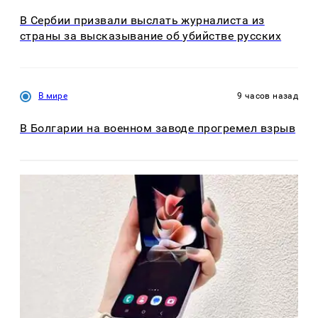
В Сербии призвали выслать журналиста из
страны за высказывание об убийстве русских
В мире
9 часов назад
В Болгарии на военном заводе прогремел взрыв