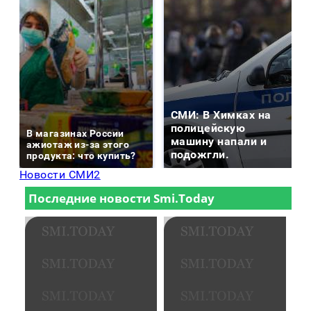
СМИ: В Химках на
полицейскую
В магазинах России
машину напали и
ажиотаж из-за этого
подожгли.
продукта: что купить?
Новости СМИ2