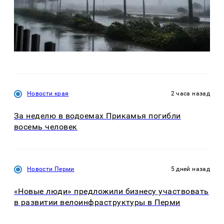
Новости края
2 часа назад
За неделю в водоемах Прикамья погибли
восемь человек
Новости Перми
5 дней назад
«Новые люди» предложили бизнесу участвовать
в развитии велоинфраструктуры в Перми