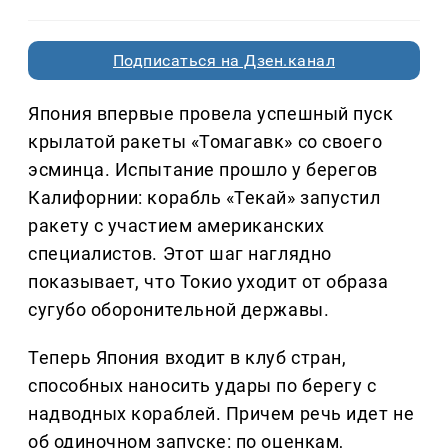
Подписаться на Дзен.канал
Япония впервые провела успешный пуск
крылатой ракеты «Томагавк» со своего
эсминца. Испытание прошло у берегов
Калифорнии: корабль «Текай» запустил
ракету с участием американских
специалистов. Этот шаг наглядно
показывает, что Токио уходит от образа
сугубо оборонительной державы.
Теперь Япония входит в клуб стран,
способных наносить удары по берегу с
надводных кораблей. Причем речь идет не
об одиночном запуске: по оценкам,