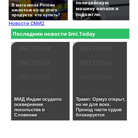
полицейскую
В магазинах России
машину напали и
ажиотаж из-за этого
подожгли.
продукта: что купить?
Новости СМИ2