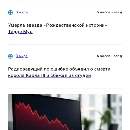
В мире
5 часов назад
Умерла звезда «Рождественской истории»
Тедде Мур
В мире
6 часов назад
Радиоведущий по ошибке объявил о смерти
короля Карла III и сбежал из студии