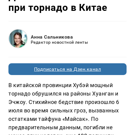
при торнадо в Китае
Анна Сальникова
Редактор новостной ленты
Подписаться на Дзен.канал
В китайской провинции Хубэй мощный
торнадо обрушился на районы Хуанган и
Эчжоу. Стихийное бедствие произошло 6
июля во время сильных гроз, вызванных
остатками тайфуна «Майсак». По
предварительным данным, погибли не