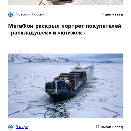
Новости России
4 дня назад
МегаФон раскрыл портрет покупателей
«раскладушек» и «книжек»
В мире
12 часов назад