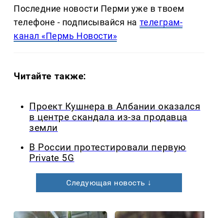
Последние новости Перми уже в твоем
телефоне - подписывайся на
телеграм-
канал «Пермь Новости»
Читайте также:
Проект Кушнера в Албании оказался
в центре скандала из-за продавца
земли
В России протестировали первую
Private 5G
Следующая новость ↓