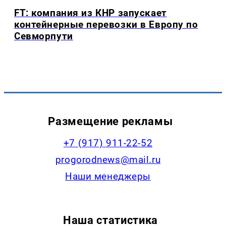
FT: компания из КНР запускает
контейнерные перевозки в Европу по
Севморпути
Размещение рекламы
+7 (917) 911-22-52
progorodnews@mail.ru
Наши менеджеры
Наша статистика