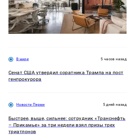
В мире
5 часов назад
Сенат США утвердил соратника Трампа на пост
генпрокурора
Новости Перми
5 дней назад
Быстрее, выше, сильнее: сотрудник «Транснефть
– Прикамье» за три недели взял призы трех
триатлонов