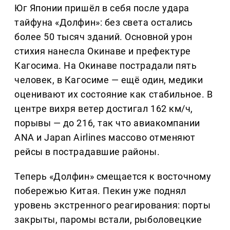
Юг Японии пришёл в себя после удара
тайфуна «Долфин»: без света остались
более 50 тысяч зданий. Основной урон
стихия нанесла Окинаве и префектуре
Кагосима. На Окинаве пострадали пять
человек, в Кагосиме — ещё один, медики
оценивают их состояние как стабильное. В
центре вихря ветер достигал 162 км/ч,
порывы — до 216, так что авиакомпании
ANA и Japan Airlines массово отменяют
рейсы в пострадавшие районы.
Теперь «Долфин» смещается к восточному
побережью Китая. Пекин уже поднял
уровень экстренного реагирования: порты
закрыты, паромы встали, рыболовецкие