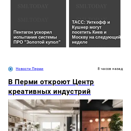
Новости Перми
8 часов назад
В Перми откроют Центр
креативных индустрий