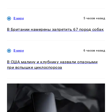
В мире
5 часов назад
В Британии намерены запретить 67 пород собак
В мире
6 часов назад
В США малину и клубнику назвали опасными
при вспышке циклоспороза