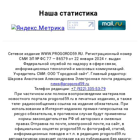
Наша статистика
Сетевое издание WWW.PROGOROD59.RU. Регистрационный номер
СМИ ЭЛ № ФС 77 — 86579 от 22 января 2024 г. выдан
Федеральной службой по надзору в сфере связи,
информационных технологий и массовых коммуникаций.
Учредитель СМИ: ООО "Городской сайт". Главный редактор:
Шарова Анастасия Александровна Электронная почта редакции:
news@progorod59.ru
Телефон редакции:
+7 (922) 335-53-79
При частичном или полном воспроизведении материалов
новостного портала progorod59.ru в печатных изданиях, а также
теле- радиосообщениях ссылка на издание обязательна. При
использовании в Интернет-изданиях прямая гиперссылка на
ресурс обязательна, в противном случае будут применены
нормы законодательства РФ об авторских и смежных
правах.Отправка по почте, электронной почте, на сайт, в
официальных соцсетях progorod59.ru фотографий, статей,
информационных поводов и т.п. в редакцию progorod59.ru
автоматически означает согласие на их публикацию без какого-