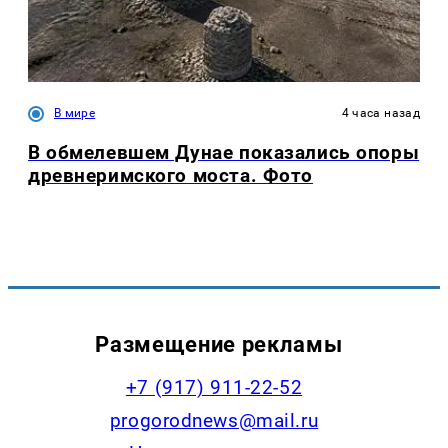
В мире
4 часа назад
В обмелевшем Дунае показались опоры
древнеримского моста. Фото
Размещение рекламы
+7 (917) 911-22-52
progorodnews@mail.ru