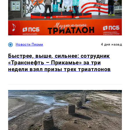
Новости Перми
4 дня назад
Быстрее, выше, сильнее: сотрудник
«Транснефть – Прикамье» за три
недели взял призы трех триатлонов