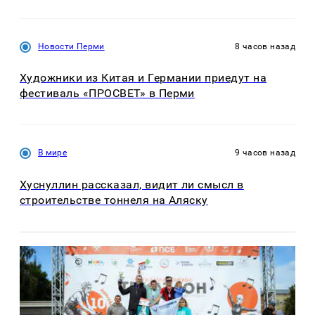
Новости Перми
8 часов назад
Художники из Китая и Германии приедут на
фестиваль «ПРОСВЕТ» в Перми
В мире
9 часов назад
Хуснуллин рассказал, видит ли смысл в
строительстве тоннеля на Аляску