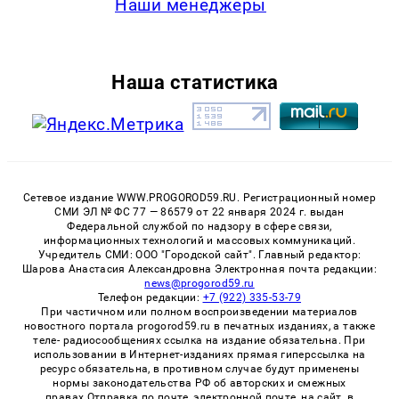
Наши менеджеры
Наша статистика
Сетевое издание WWW.PROGOROD59.RU. Регистрационный номер
СМИ ЭЛ № ФС 77 — 86579 от 22 января 2024 г. выдан
Федеральной службой по надзору в сфере связи,
информационных технологий и массовых коммуникаций.
Учредитель СМИ: ООО "Городской сайт". Главный редактор:
Шарова Анастасия Александровна Электронная почта редакции:
news@progorod59.ru
Телефон редакции:
+7 (922) 335-53-79
При частичном или полном воспроизведении материалов
новостного портала progorod59.ru в печатных изданиях, а также
теле- радиосообщениях ссылка на издание обязательна. При
использовании в Интернет-изданиях прямая гиперссылка на
ресурс обязательна, в противном случае будут применены
нормы законодательства РФ об авторских и смежных
правах.Отправка по почте, электронной почте, на сайт, в