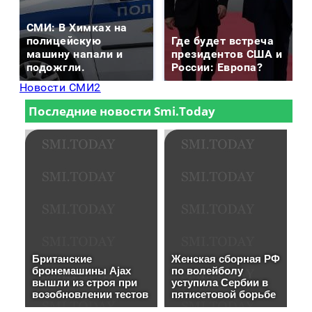
СМИ: В Химках на
полицейскую
Где будет встреча
машину напали и
президентов США и
подожгли.
России: Европа?
Новости СМИ2