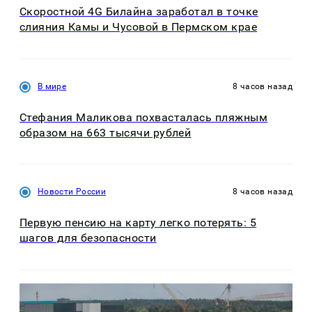
Скоростной 4G Билайна заработал в точке
слияния Камы и Чусовой в Пермском крае
В мире
8 часов назад
Стефания Маликова похвасталась пляжным
образом на 663 тысячи рублей
Новости России
8 часов назад
Первую пенсию на карту легко потерять: 5
шагов для безопасности