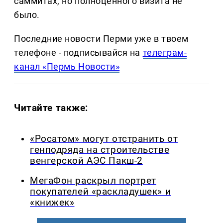
саммитах, но полноценного визита не
было.
Последние новости Перми уже в твоем
телефоне - подписывайся на
телеграм-
канал «Пермь Новости»
Читайте также:
«Росатом» могут отстранить от
генподряда на строительстве
венгерской АЭС Пакш-2
МегаФон раскрыл портрет
покупателей «раскладушек» и
«книжек»