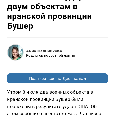
двум объектам в
иранской провинции
Бушер
Анна Сальникова
Редактор новостной ленты
Подписаться на Дзен.канал
Утром 8 июля два военных объекта в
иранской провинции Бушер были
поражены в результате удара США. Об
этом сообщило агентство Fars. Данных о