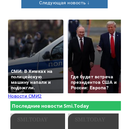
Следующая новость ↓
СМИ: В Химках на
полицейскую
Где будет встреча
машину напали и
президентов США и
подожгли.
России: Европа?
Новости СМИ2