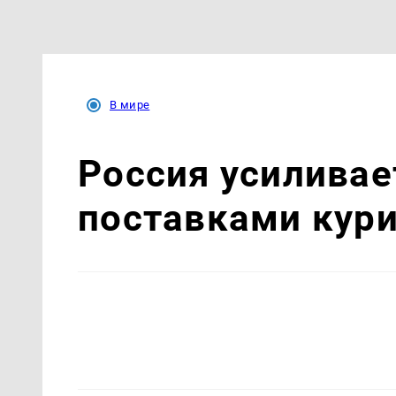
В мире
Россия усиливае
поставками кури