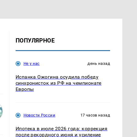
ПОПУЛЯРНОЕ
Не у нас
день назад
Испанка Ожогина осудила победу
синхронисток из РФ на чемпионате
Европы
Новости России
17 часов назад
Ипотека в июле 2026 года: коррекция
после рекордного июня и усиление