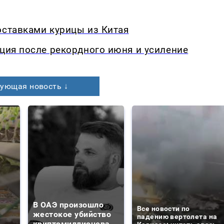
оставками курицы из Китая
кция после рекордного июня и усиление
ующая новость ↓
В ОАЭ произошло
Все новости по
жестокое убийство
падению вертолета на
криптомиллионера