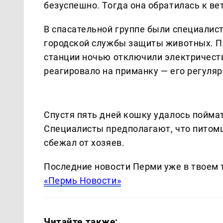
безуспешно. Тогда она обратилась к ве
В спасательной группе были специалис
городской службы защиты животных. По
станции ночью отключили электричеств
реагировало на приманку — его регуля
Спустя пять дней кошку удалось поймат
Специалисты предполагают, что питомц
сбежал от хозяев.
Последние новости Перми уже в твоем 
«Пермь Новости»
Читайте также: