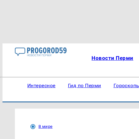
Новости Перми
Интересное
Гид по Перми
Гороскоп
В мире