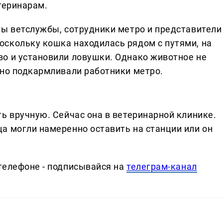
теринарам.
ты ветслужбы, сотрудники метро и представители
скольку кошка находилась рядом с путями, на
о и установили ловушки. Однако животное не
рно подкармливали работники метро.
ь вручную. Сейчас она в ветеринарной клинике.
а могли намеренно оставить на станции или он
телефоне - подписывайся на
телеграм-канал