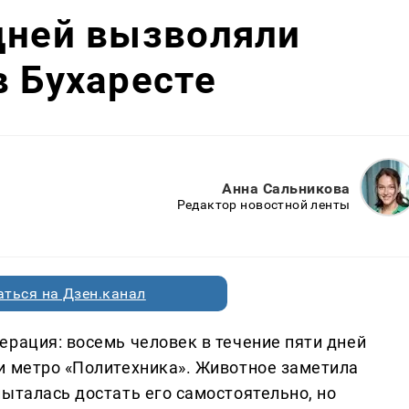
дней вызволяли
в Бухаресте
Анна Сальникова
Редактор новостной ленты
ться на Дзен.канал
ерация: восемь человек в течение пяти дней
и метро «Политехника». Животное заметила
ыталась достать его самостоятельно, но