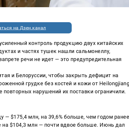
ться на Дзен.канал
д усиленный контроль продукцию двух китайских
дуктах и частях тушек нашли сальмонеллу,
запрете речи не идет — это предупредительная
итая и Белоруссии, чтобы закрыть дефицит на
оженной грудке без костей и кожи от Heilongjian
осле повторных нарушений их поставки ограничили.
у — $175,4 млн, на 39,6% больше, чем годом ранее
е на $104,3 млн — почти вдвое больше. Июнь дал