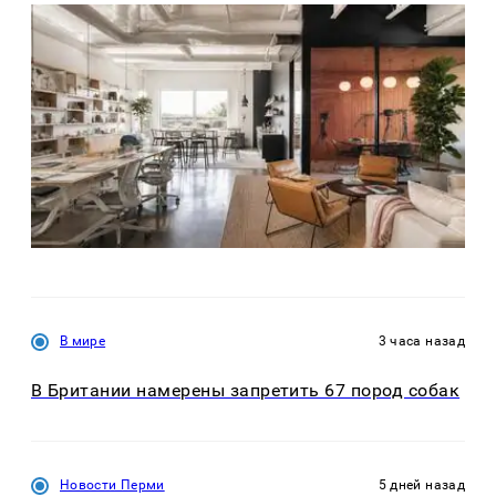
В мире
3 часа назад
В Британии намерены запретить 67 пород собак
Новости Перми
5 дней назад