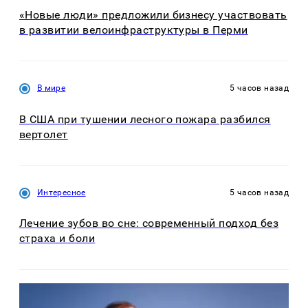
«Новые люди» предложили бизнесу участвовать
в развитии велоинфраструктуры в Перми
В мире
5 часов назад
В США при тушении лесного пожара разбился
вертолет
Интересное
5 часов назад
Лечение зубов во сне: современный подход без
страха и боли