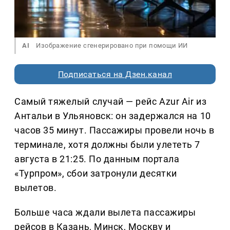
AI
Изображение сгенерировано при помощи ИИ
Подписаться на Дзен.канал
Самый тяжелый случай — рейс Azur Air из
Антальи в Ульяновск: он задержался на 10
часов 35 минут. Пассажиры провели ночь в
терминале, хотя должны были улететь 7
августа в 21:25. По данным портала
«Турпром», сбои затронули десятки
вылетов.
Больше часа ждали вылета пассажиры
рейсов в Казань, Минск, Москву и