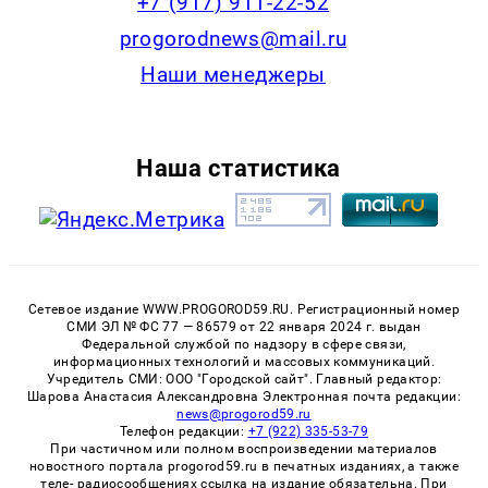
+7 (917) 911-22-52
progorodnews@mail.ru
Наши менеджеры
Наша статистика
Сетевое издание WWW.PROGOROD59.RU. Регистрационный номер
СМИ ЭЛ № ФС 77 — 86579 от 22 января 2024 г. выдан
Федеральной службой по надзору в сфере связи,
информационных технологий и массовых коммуникаций.
Учредитель СМИ: ООО "Городской сайт". Главный редактор:
Шарова Анастасия Александровна Электронная почта редакции:
news@progorod59.ru
Телефон редакции:
+7 (922) 335-53-79
При частичном или полном воспроизведении материалов
новостного портала progorod59.ru в печатных изданиях, а также
теле- радиосообщениях ссылка на издание обязательна. При