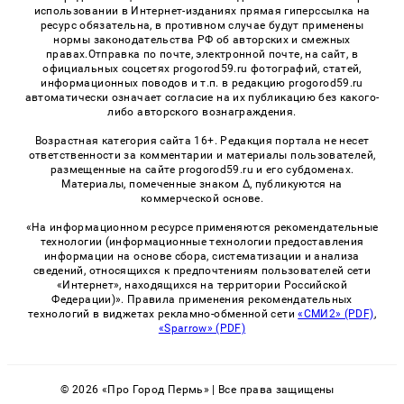
использовании в Интернет-изданиях прямая гиперссылка на
ресурс обязательна, в противном случае будут применены
нормы законодательства РФ об авторских и смежных
правах.Отправка по почте, электронной почте, на сайт, в
официальных соцсетях progorod59.ru фотографий, статей,
информационных поводов и т.п. в редакцию progorod59.ru
автоматически означает согласие на их публикацию без какого-
либо авторского вознаграждения.
Возрастная категория сайта 16+. Редакция портала не несет
ответственности за комментарии и материалы пользователей,
размещенные на сайте progorod59.ru и его субдоменах.
Материалы, помеченные знаком Δ, публикуются на
коммерческой основе.
«На информационном ресурсе применяются рекомендательные
технологии (информационные технологии предоставления
информации на основе сбора, систематизации и анализа
сведений, относящихся к предпочтениям пользователей сети
«Интернет», находящихся на территории Российской
Федерации)». Правила применения рекомендательных
технологий в виджетах рекламно-обменной сети
«СМИ2» (PDF)
,
«Sparrow» (PDF)
© 2026 «Про Город Пермь» | Все права защищены