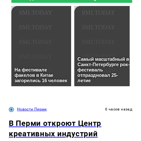
Новости Перми
6 часов назад
В Перми откроют Центр
креативных индустрий