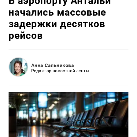
В аэропорту Антальи
начались массовые
задержки десятков
рейсов
Анна Сальникова
Редактор новостной ленты