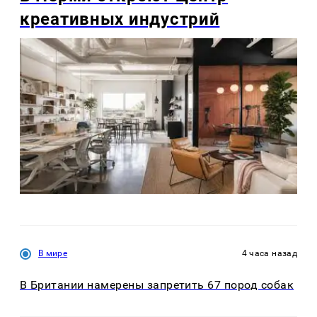
креативных индустрий
В мире
4 часа назад
В Британии намерены запретить 67 пород собак