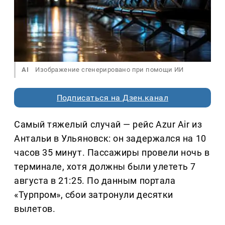
AI
Изображение сгенерировано при помощи ИИ
Подписаться на Дзен.канал
Самый тяжелый случай — рейс Azur Air из
Антальи в Ульяновск: он задержался на 10
часов 35 минут. Пассажиры провели ночь в
терминале, хотя должны были улететь 7
августа в 21:25. По данным портала
«Турпром», сбои затронули десятки
вылетов.