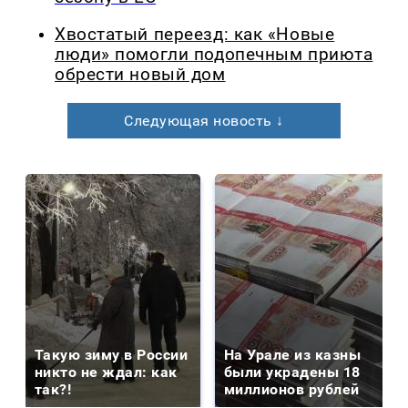
Хвостатый переезд: как «Новые
люди» помогли подопечным приюта
обрести новый дом
Следующая новость ↓
Такую зиму в России
На Урале из казны
никто не ждал: как
были украдены 18
так?!
миллионов рублей