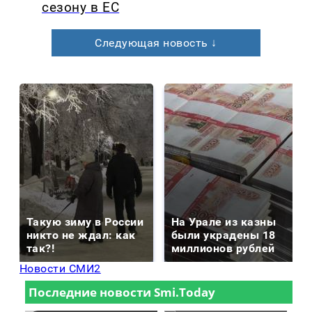
сезону в ЕС
Следующая новость ↓
Такую зиму в России
На Урале из казны
никто не ждал: как
были украдены 18
так?!
миллионов рублей
Новости СМИ2