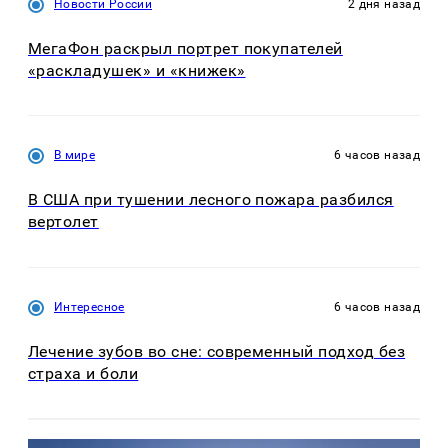
Новости России
2 дня назад
МегаФон раскрыл портрет покупателей
«раскладушек» и «книжек»
В мире
6 часов назад
В США при тушении лесного пожара разбился
вертолет
Интересное
6 часов назад
Лечение зубов во сне: современный подход без
страха и боли