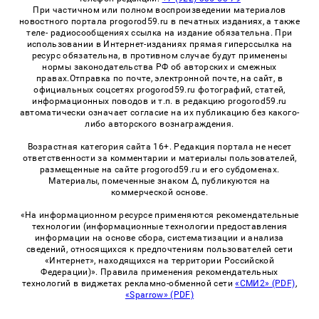
При частичном или полном воспроизведении материалов
новостного портала progorod59.ru в печатных изданиях, а также
теле- радиосообщениях ссылка на издание обязательна. При
использовании в Интернет-изданиях прямая гиперссылка на
ресурс обязательна, в противном случае будут применены
нормы законодательства РФ об авторских и смежных
правах.Отправка по почте, электронной почте, на сайт, в
официальных соцсетях progorod59.ru фотографий, статей,
информационных поводов и т.п. в редакцию progorod59.ru
автоматически означает согласие на их публикацию без какого-
либо авторского вознаграждения.
Возрастная категория сайта 16+. Редакция портала не несет
ответственности за комментарии и материалы пользователей,
размещенные на сайте progorod59.ru и его субдоменах.
Материалы, помеченные знаком Δ, публикуются на
коммерческой основе.
«На информационном ресурсе применяются рекомендательные
технологии (информационные технологии предоставления
информации на основе сбора, систематизации и анализа
сведений, относящихся к предпочтениям пользователей сети
«Интернет», находящихся на территории Российской
Федерации)». Правила применения рекомендательных
технологий в виджетах рекламно-обменной сети
«СМИ2» (PDF)
,
«Sparrow» (PDF)