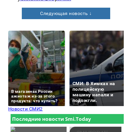
Следующая новость ↓
СМИ: В Химках на
полицейскую
В магазинах России
машину напали и
ажиотаж из-за этого
подожгли.
продукта: что купить?
Новости СМИ2