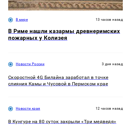
В мире
13 часов назад
В Риме нашли казармы древнеримских
пожарных у Колизея
Новости России
3 дня назад
Скоростной 4G Билайна заработал в точке
слияния Камы и Чусовой в Пермском крае
Новости края
12 часов назад
В Кунгуре на 80 суток закрыли «Три медведя»