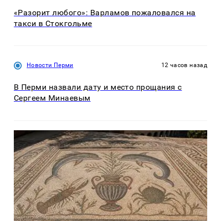
«Разорит любого»: Варламов пожаловался на
такси в Стокгольме
Новости Перми
12 часов назад
В Перми назвали дату и место прощания с
Сергеем Минаевым