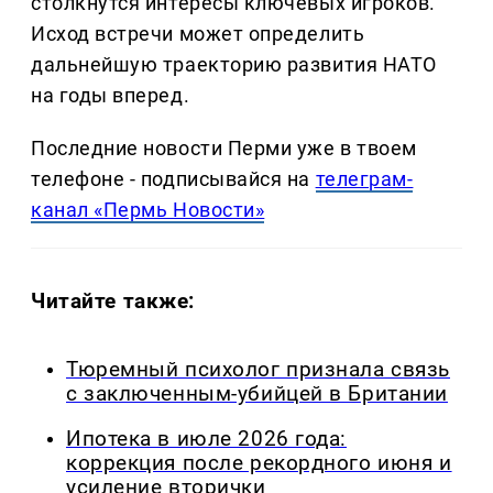
столкнутся интересы ключевых игроков.
Исход встречи может определить
дальнейшую траекторию развития НАТО
на годы вперед.
Последние новости Перми уже в твоем
телефоне - подписывайся на
телеграм-
канал «Пермь Новости»
Читайте также:
Тюремный психолог признала связь
с заключенным-убийцей в Британии
Ипотека в июле 2026 года:
коррекция после рекордного июня и
усиление вторички