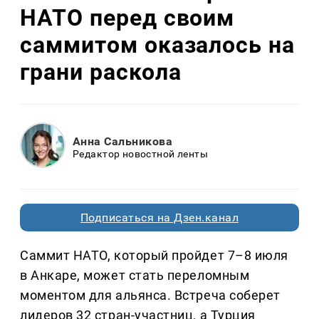
НАТО перед своим
саммитом оказалось на
грани раскола
Анна Сальникова
Редактор новостной ленты
Подписаться на Дзен.канал
Саммит НАТО, который пройдет 7–8 июля
в Анкаре, может стать переломным
моментом для альянса. Встреча соберет
лидеров 32 стран-участниц, а Турция