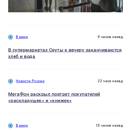
В мире
9 часов назад
В супермаркетах Сеуты к вечеру заканчиваются
хлеб и вода
Новости России
22 часа назад
МегаФон раскрыл портрет покупателей
«раскладушек» и «книжек»
В мире
10 часов назад