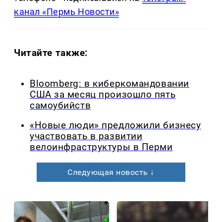
канал «Пермь Новости»
Читайте также:
Bloomberg: в киберкомандовании
США за месяц произошло пять
самоубийств
«Новые люди» предложили бизнесу
участвовать в развитии
велоинфраструктуры в Перми
Следующая новость ↓