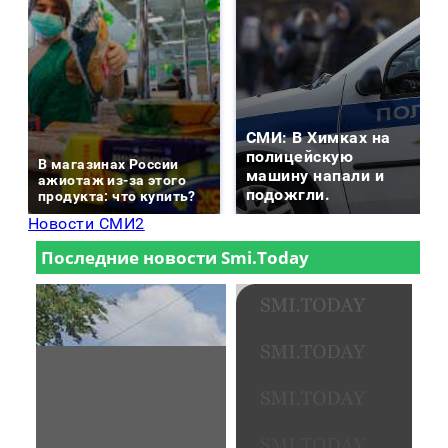
СМИ: В Химках на
полицейскую
В магазинах России
машину напали и
ажиотаж из-за этого
подожгли.
продукта: что купить?
Новости СМИ2