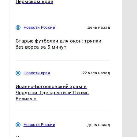
Пермском крае
Новости России
день назад
Старые футболки для окон: тряпки
без ворса за 5 минут
Новости края
22 часа назад
Иоанно-Богословский храм в
Чердыни. Где крестили Пермь
Великую
Новости России
день назад