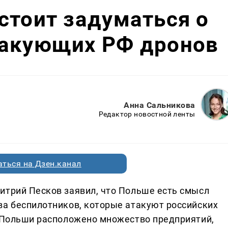
стоит задуматься о
такующих РФ дронов
Анна Сальникова
Редактор новостной ленты
ться на Дзен.канал
итрий Песков заявил, что Польше есть смысл
ва беспилотников, которые атакуют российских
и Польши расположено множество предприятий,