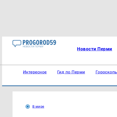
Новости Перми
Интересное
Гид по Перми
Гороскоп
В мире