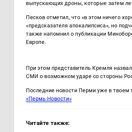
выпускающих дроны, которые затем лет
Песков отметил, что «в этом ничего хо
«предсказателя апокалипсиса», но подч
также напомнил о публикации Минобор
Европе.
При этом представитель Кремля назвал
СМИ о возможном ударе со стороны Ро
Последние новости Перми уже в твоем 
«Пермь Новости»
Читайте также: