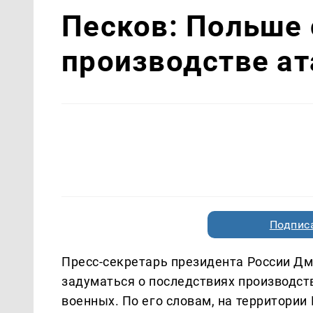
Песков: Польше 
производстве а
Подписа
Пресс-секретарь президента России Дм
задуматься о последствиях производст
военных. По его словам, на территори