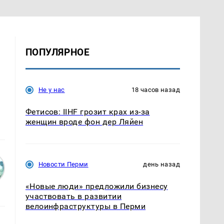
ПОПУЛЯРНОЕ
Не у нас
18 часов назад
Фетисов: IIHF грозит крах из-за
женщин вроде фон дер Ляйен
Новости Перми
день назад
«Новые люди» предложили бизнесу
участвовать в развитии
велоинфраструктуры в Перми