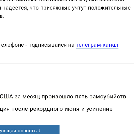
 надеется, что присяжные учтут положительные
а.
телефоне - подписывайся на
телеграм-канал
 США за месяц произошло пять самоубийств
кция после рекордного июня и усиление
ующая новость ↓