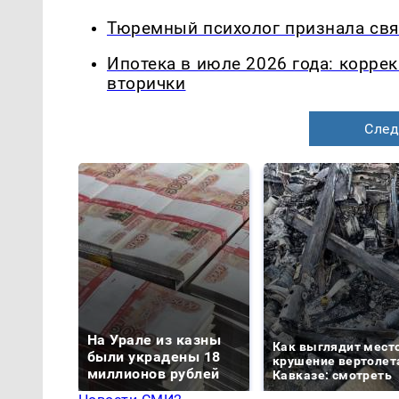
Тюремный психолог признала свя
Ипотека в июле 2026 года: корре
вторички
След
На Урале из казны
Как выглядит мест
были украдены 18
крушение вертолет
миллионов рублей
Кавказе: смотреть