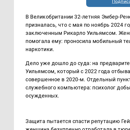
Подписа
В Великобритании 32-летняя Эмбер-Рене
призналась, что с мая по ноябрь 2024 
заключенным Рикарло Уильямсом. Женщи
помогала ему: проносила мобильный тел
наркотики.
Дело уже дошло до суда: на предварите
Уильямсом, который с 2022 года отбыва
совершенное в 2020-м. Отдельный пунк
служебного компьютера: психолог доб
осужденных.
Защита пытается спасти репутацию Гейл
женщина безупречно отработала в тюре