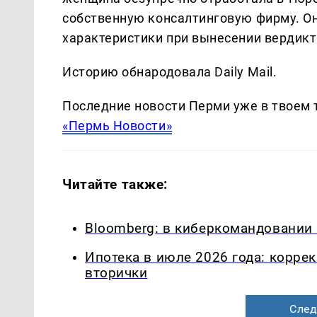
собственную консалтинговую фирму. Он
характеристики при вынесении вердикт
Историю обнародовала Daily Mail.
Последние новости Перми уже в твоем 
«Пермь Новости»
Читайте также:
Bloomberg: в киберкомандовании
Ипотека в июле 2026 года: корре
вторички
След