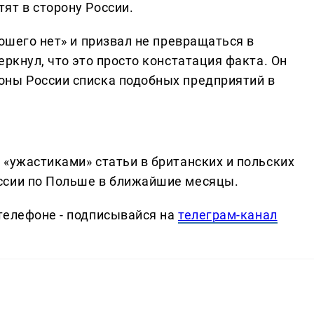
ят в сторону России.
рошего нет» и призвал не превращаться в
еркнул, что это просто констатация факта. Он
оны России списка подобных предприятий в
 «ужастиками» статьи в британских и польских
ссии по Польше в ближайшие месяцы.
телефоне - подписывайся на
телеграм-канал