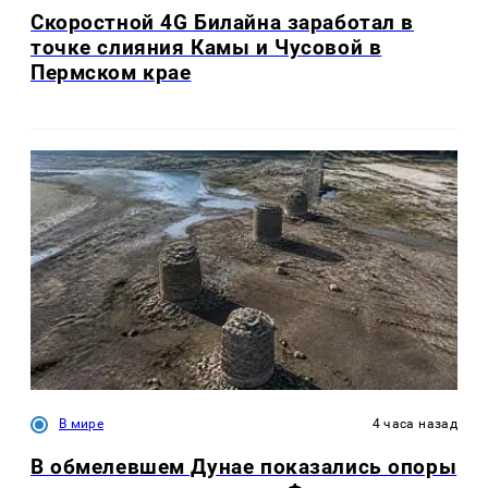
Скоростной 4G Билайна заработал в
точке слияния Камы и Чусовой в
Пермском крае
В мире
4 часа назад
В обмелевшем Дунае показались опоры