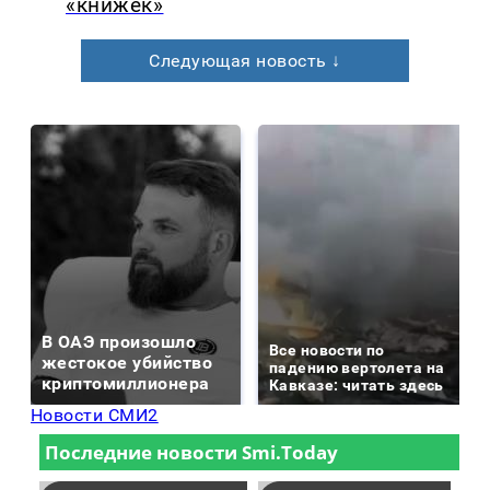
«книжек»
Следующая новость ↓
В ОАЭ произошло
Все новости по
жестокое убийство
падению вертолета на
криптомиллионера
Кавказе: читать здесь
Новости СМИ2