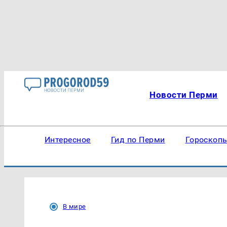
Новости Перми
Интересное
Гид по Перми
Гороскоп
В мире