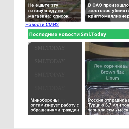
Не ешьте эту
В ОАЭ произошло
готовую еду из
жестокое убийст
магазина: список
криптомиллионе
Новости СМИ2