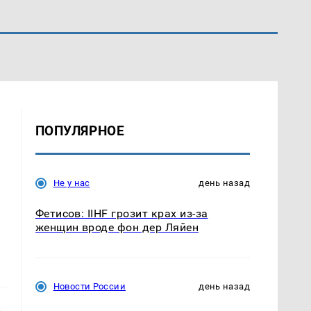
ПОПУЛЯРНОЕ
Не у нас
день назад
Фетисов: IIHF грозит крах из-за
женщин вроде фон дер Ляйен
Новости России
день назад