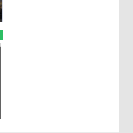
полицейскую
В магазинах России
машину напали и
ажиотаж из-за этого
подожгли.
продукта: что купить?