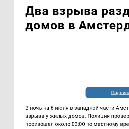
Два взрыва раз
домов в Амстер
Подписа
В ночь на 6 июля в западной части Амс
взрыва у жилых домов. Полиция прове
произошел около 02:00 по местному вре