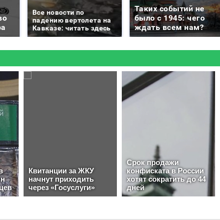
Таких событий не
Все новости по
во
было с 1945: чего
падению вертолета на
ра
ждать всем нам?
Кавказе: читать здесь