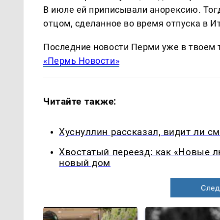
В июле ей приписывали анорексию. Тог
отцом, сделанное во время отпуска в И
Последние новости Перми уже в твоем 
«Пермь Новости»
Читайте также:
Хуснуллин рассказал, видит ли с
Хвостатый переезд: как «Новые 
новый дом
След