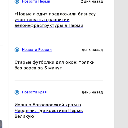
Новости Перми
2 дня назад
«Новые люди» предложили бизнесу
участвовать в развитии
велоинфраструктуры в Перми
Новости России
день назад
Старые футболки для окон: тряпки
без ворса за 5 минут
Новости края
день назад
Иоанно-Богословский храм в
Чердыни. Где крестили Пермь
Великую