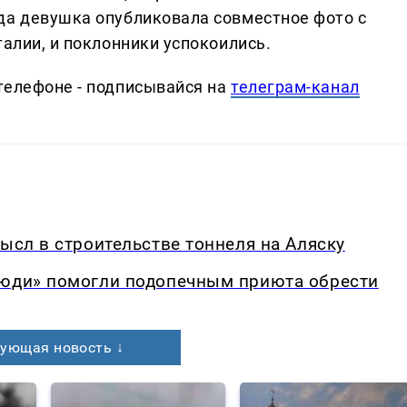
да девушка опубликовала совместное фото с
талии, и поклонники успокоились.
телефоне - подписывайся на
телеграм-канал
мысл в строительстве тоннеля на Аляску
люди» помогли подопечным приюта обрести
ующая новость ↓