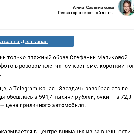
Анна Сальникова
Редактор новостной ленты
ться на Дзен.канал
один только пляжный образ Стефании Маликовой.
фото в розовом клетчатом костюме: короткий то
.
це, а Telegram-канал «Звездач» разобрал его по
 обошлась в 591,4 тысячи рублей, очки — в 72,3
 — цена приличного автомобиля.
оказывается в центре внимания из-за внешности.