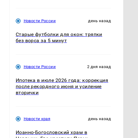
Новости России
день назад
Старые футболки для окон: тряпки
без ворса за 5 минут
Новости России
2 дня назад
Ипотека в июле 2026 года: коррекция
после рекордного июня и усиление
вторички
Новости края
день назад
Иоанно-Богословский храм в