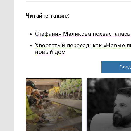
Читайте также:
Стефания Маликова похвасталась
Хвостатый переезд: как «Новые 
новый дом
След