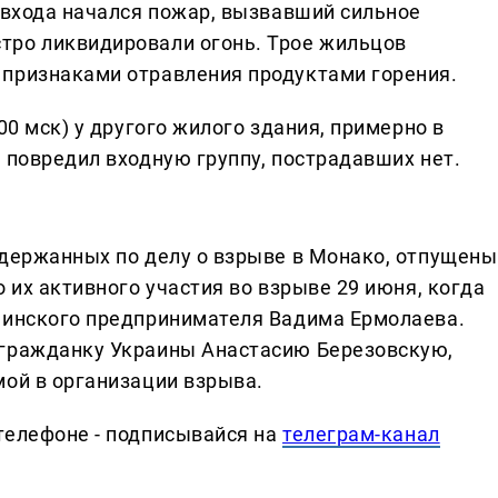
 входа начался пожар, вызвавший сильное
тро ликвидировали огонь. Трое жильцов
 признаками отравления продуктами горения.
00 мск) у другого жилого здания, примерно в
 повредил входную группу, пострадавших нет.
адержанных по делу о взрыве в Монако, отпущены
о их активного участия во взрыве 29 июня, когда
аинского предпринимателя Вадима Ермолаева.
 гражданку Украины Анастасию Березовскую,
мой в организации взрыва.
телефоне - подписывайся на
телеграм-канал