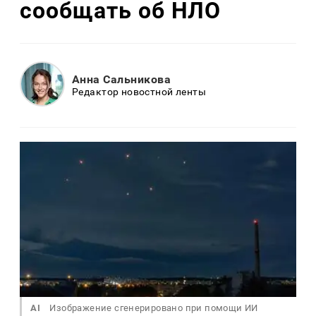
сообщать об НЛО
Анна Сальникова
Редактор новостной ленты
AI
Изображение сгенерировано при помощи ИИ