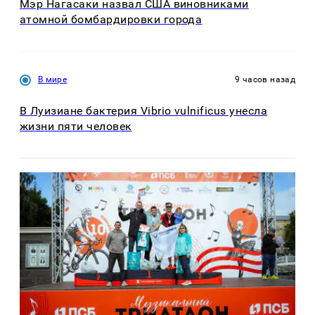
Мэр Нагасаки назвал США виновниками
атомной бомбардировки города
В мире
9 часов назад
В Луизиане бактерия Vibrio vulnificus унесла
жизни пяти человек