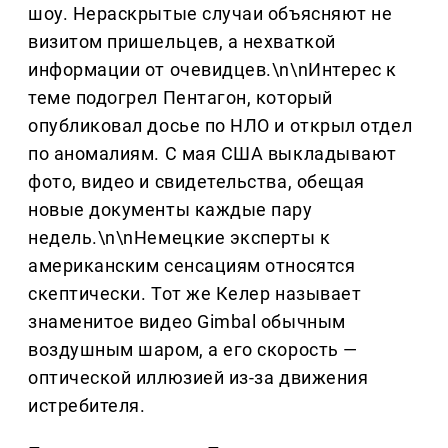
шоу. Нераскрытые случаи объясняют не
визитом пришельцев, а нехваткой
информации от очевидцев.\n\nИнтерес к
теме подогрел Пентагон, который
опубликовал досье по НЛО и открыл отдел
по аномалиям. С мая США выкладывают
фото, видео и свидетельства, обещая
новые документы каждые пару
недель.\n\nНемецкие эксперты к
американским сенсациям относятся
скептически. Тот же Келер называет
знаменитое видео Gimbal обычным
воздушным шаром, а его скорость —
оптической иллюзией из-за движения
истребителя.