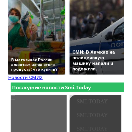
СМИ: В Химках на
полицейскую
В магазинах России
машину напали и
ажиотаж из-за этого
подожгли.
продукта: что купить?
Новости СМИ2