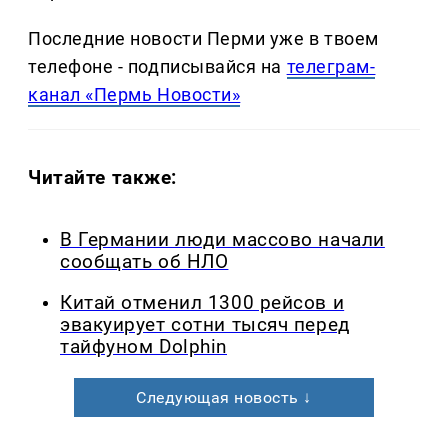
Последние новости Перми уже в твоем
телефоне - подписывайся на
телеграм-
канал «Пермь Новости»
Читайте также:
В Германии люди массово начали
сообщать об НЛО
Китай отменил 1300 рейсов и
эвакуирует сотни тысяч перед
тайфуном Dolphin
Следующая новость ↓