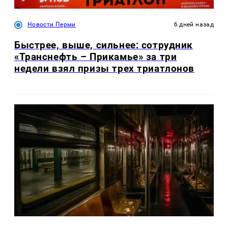
Новости Перми
6 дней назад
Быстрее, выше, сильнее: сотрудник
«Транснефть – Прикамье» за три
недели взял призы трех триатлонов