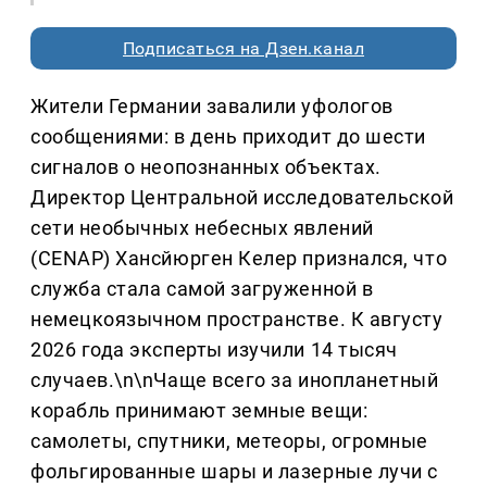
Подписаться на Дзен.канал
Жители Германии завалили уфологов
сообщениями: в день приходит до шести
сигналов о неопознанных объектах.
Директор Центральной исследовательской
сети необычных небесных явлений
(CENAP) Хансйюрген Келер признался, что
служба стала самой загруженной в
немецкоязычном пространстве. К августу
2026 года эксперты изучили 14 тысяч
случаев.\n\nЧаще всего за инопланетный
корабль принимают земные вещи:
самолеты, спутники, метеоры, огромные
фольгированные шары и лазерные лучи с