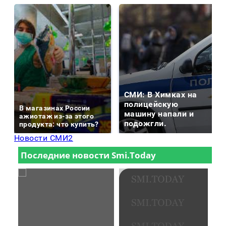
СМИ: В Химках на
полицейскую
В магазинах России
машину напали и
ажиотаж из-за этого
подожгли.
продукта: что купить?
Новости СМИ2