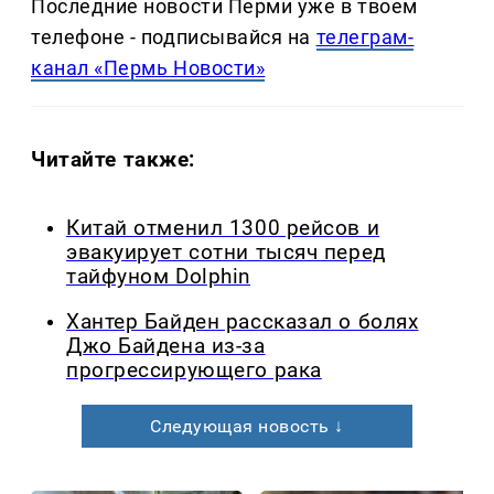
Последние новости Перми уже в твоем
телефоне - подписывайся на
телеграм-
канал «Пермь Новости»
Читайте также:
Китай отменил 1300 рейсов и
эвакуирует сотни тысяч перед
тайфуном Dolphin
Хантер Байден рассказал о болях
Джо Байдена из-за
прогрессирующего рака
Следующая новость ↓