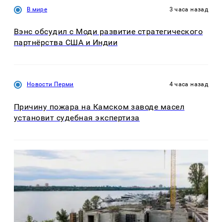
В мире
3 часа назад
Вэнс обсудил с Моди развитие стратегического
партнёрства США и Индии
Новости Перми
4 часа назад
Причину пожара на Камском заводе масел
установит судебная экспертиза