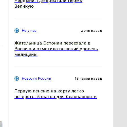
Чердыни. Где крестили Пермь
Великую
Не у нас
день назад
Жительница Эстонии переехала в
Россию и отметила высокий уровень
медицины
Новости России
18 часов назад
Первую пенсию на карту легко
потерять: 5 шагов для безопасности