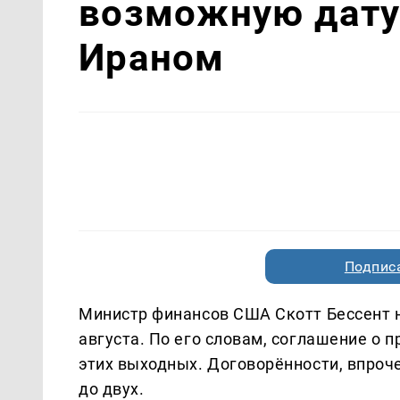
возможную дату 
Ираном
Подписа
Министр финансов США Скотт Бессент н
августа. По его словам, соглашение о 
этих выходных. Договорённости, впроче
до двух.