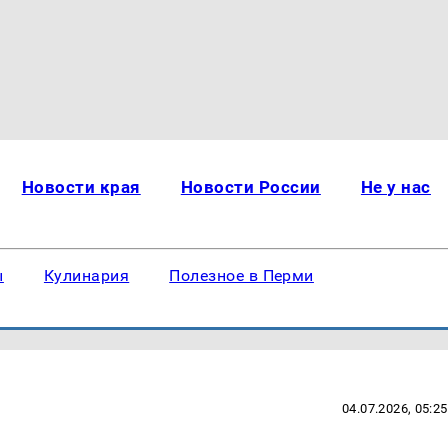
Новости края
Новости России
Не у нас
ы
Кулинария
Полезное в Перми
04.07.2026, 05:25