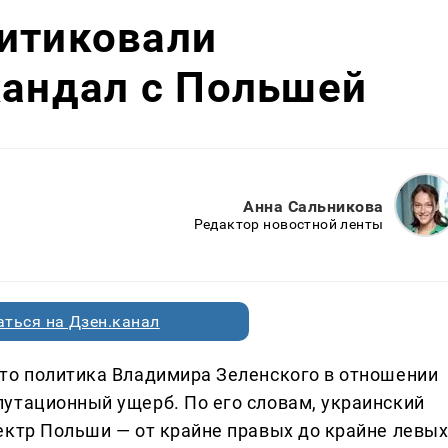
ритиковали
кандал с Польшей
Анна Сальникова
Редактор новостной ленты
ться на Дзен.канал
то политика Владимира Зеленского в отношении
утационный ущерб. По его словам, украинский
ектр Польши — от крайне правых до крайне левы