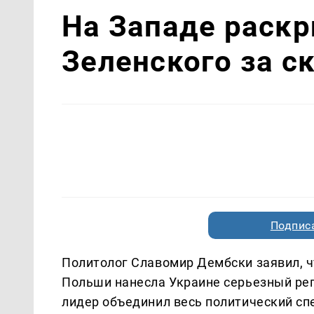
На Западе раск
Зеленского за с
Подписа
Политолог Славомир Дембски заявил, ч
Польши нанесла Украине серьезный реп
лидер объединил весь политический сп