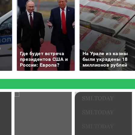
а
Где будет встреча
На Урале из казны
президентов США и
были украдены 18
России: Европа?
миллионов рублей