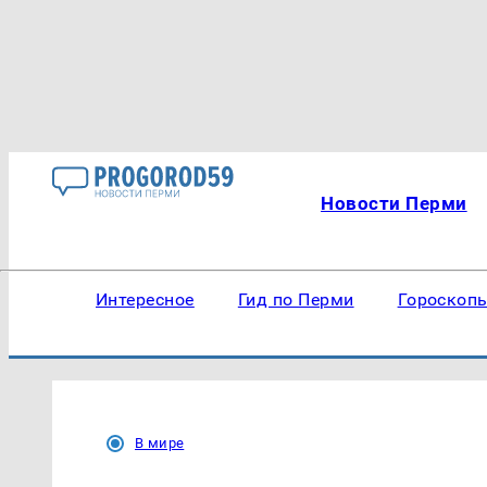
Новости Перми
Интересное
Гид по Перми
Гороскоп
В мире