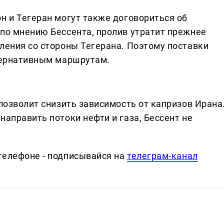
н и Тегеран могут также договориться об
 по мнению Бессента, пролив утратит прежнее
ления со стороны Тегерана. Поэтому поставки
ьтернативным маршрутам.
 позволит снизить зависимость от капризов Ирана
направить потоки нефти и газа, Бессент не
телефоне - подписывайся на
телеграм-канал