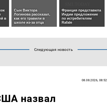
Следующая новость
08.08.2026, 08:52
США назвал