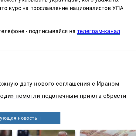
, что курс на прославление националистов УПА
телефоне - подписывайся на
телеграм-канал
жную дату нового соглашения с Ираном
люди» помогли подопечным приюта обрести
ующая новость ↓