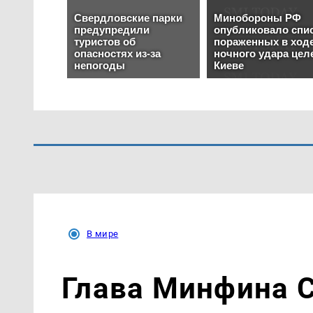
В мире
Глава Минфина 