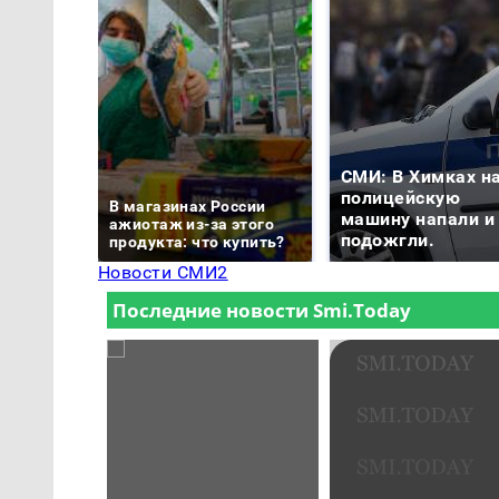
СМИ: В Химках н
полицейскую
В магазинах России
машину напали и
ажиотаж из-за этого
подожгли.
продукта: что купить?
Новости СМИ2