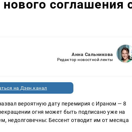
нового соглашения 
Анна Сальникова
Редактор новостной ленты
ться на Дзен.канал
азвал вероятную дату перемирия с Ираном — 8
прекращении огня может быть подписано уже на
м, недолговечны: Бессент отводит им от месяца