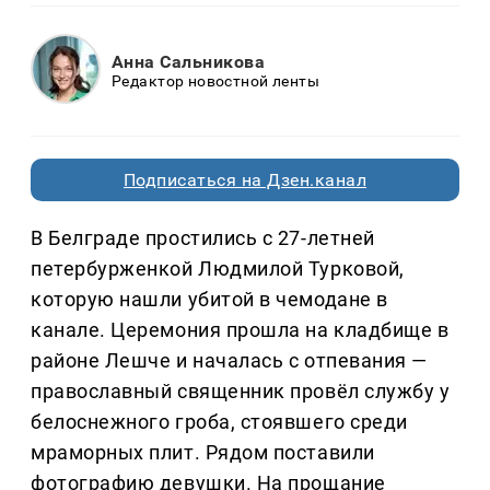
Анна Сальникова
Редактор новостной ленты
Подписаться на Дзен.канал
В Белграде простились с 27-летней
петербурженкой Людмилой Турковой,
которую нашли убитой в чемодане в
канале. Церемония прошла на кладбище в
районе Лешче и началась с отпевания —
православный священник провёл службу у
белоснежного гроба, стоявшего среди
мраморных плит. Рядом поставили
фотографию девушки. На прощание