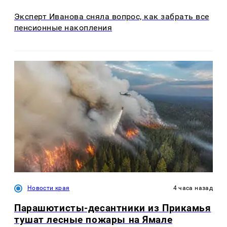
Эксперт Иванова сняла вопрос, как забрать все
пенсионные накопления
Новости края
4 часа назад
Парашютисты-десантники из Прикамья
тушат лесные пожары на Ямале