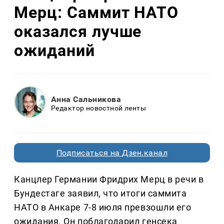
Мерц: Саммит НАТО
оказался лучше
ожиданий
Анна Сальникова
Редактор новостной ленты
Подписаться на Дзен.канал
Канцлер Германии Фридрих Мерц в речи в
Бундестаге заявил, что итоги саммита
НАТО в Анкаре 7-8 июля превзошли его
ожидания. Он поблагодарил генсека