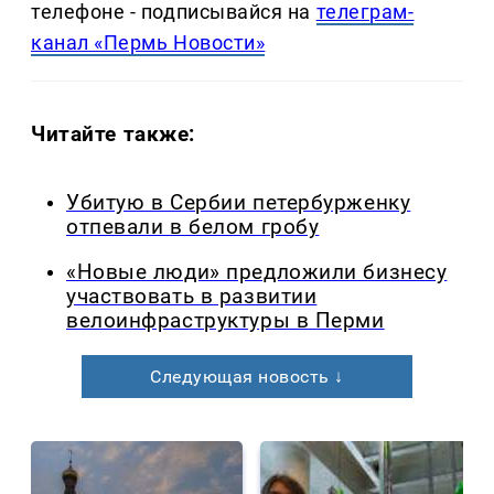
телефоне - подписывайся на
телеграм-
канал «Пермь Новости»
Читайте также:
Убитую в Сербии петербурженку
отпевали в белом гробу
«Новые люди» предложили бизнесу
участвовать в развитии
велоинфраструктуры в Перми
Следующая новость ↓