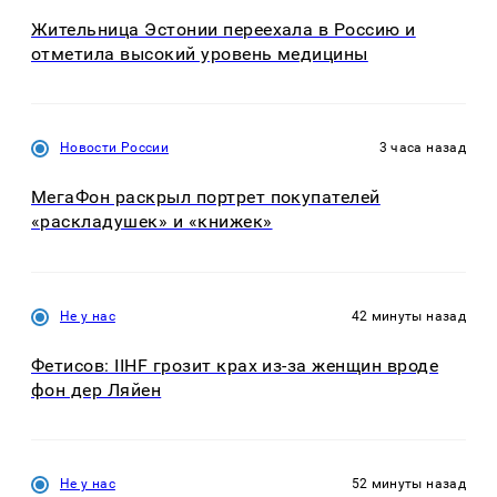
Жительница Эстонии переехала в Россию и
отметила высокий уровень медицины
Новости России
3 часа назад
МегаФон раскрыл портрет покупателей
«раскладушек» и «книжек»
Не у нас
42 минуты назад
Фетисов: IIHF грозит крах из-за женщин вроде
фон дер Ляйен
Не у нас
52 минуты назад