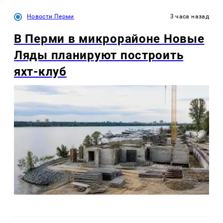
Новости Перми
3 часа назад
В Перми в микрорайоне Новые
Ляды планируют построить
яхт-клуб