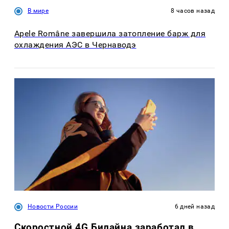
В мире
8 часов назад
Apele Române завершила затопление барж для
охлаждения АЭС в Чернаводэ
Новости России
6 дней назад
Скоростной 4G Билайна заработал в