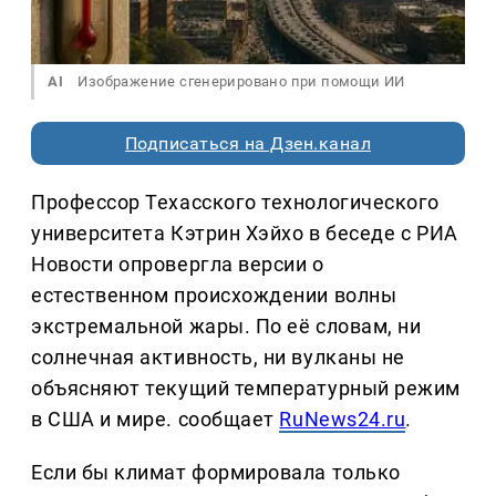
AI
Изображение сгенерировано при помощи ИИ
Подписаться на Дзен.канал
Профессор Техасского технологического
университета Кэтрин Хэйхо в беседе с РИА
Новости опровергла версии о
естественном происхождении волны
экстремальной жары. По её словам, ни
солнечная активность, ни вулканы не
объясняют текущий температурный режим
в США и мире. сообщает
RuNews24.ru
.
Если бы климат формировала только