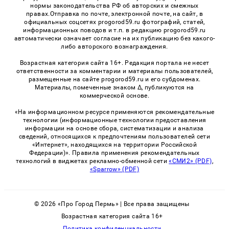
нормы законодательства РФ об авторских и смежных
правах.Отправка по почте, электронной почте, на сайт, в
официальных соцсетях progorod59.ru фотографий, статей,
информационных поводов и т.п. в редакцию progorod59.ru
автоматически означает согласие на их публикацию без какого-
либо авторского вознаграждения.
Возрастная категория сайта 16+. Редакция портала не несет
ответственности за комментарии и материалы пользователей,
размещенные на сайте progorod59.ru и его субдоменах.
Материалы, помеченные знаком Δ, публикуются на
коммерческой основе.
«На информационном ресурсе применяются рекомендательные
технологии (информационные технологии предоставления
информации на основе сбора, систематизации и анализа
сведений, относящихся к предпочтениям пользователей сети
«Интернет», находящихся на территории Российской
Федерации)». Правила применения рекомендательных
технологий в виджетах рекламно-обменной сети
«СМИ2» (PDF)
,
«Sparrow» (PDF)
© 2026 «Про Город Пермь» | Все права защищены
Возрастная категория сайта 16+
Политика конфиденциальности