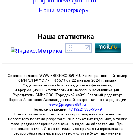
progorodnews@mail.ru
Наши менеджеры
Наша статистика
Сетевое издание WWW.PROGOROD59.RU. Регистрационный номер
СМИ ЭЛ № ФС 77 — 86579 от 22 января 2024 г. выдан
Федеральной службой по надзору в сфере связи,
информационных технологий и массовых коммуникаций.
Учредитель СМИ: ООО "Городской сайт". Главный редактор:
Шарова Анастасия Александровна Электронная почта редакции:
news@progorod59.ru
Телефон редакции:
+7 (922) 335-53-79
При частичном или полном воспроизведении материалов
новостного портала progorod59.ru в печатных изданиях, а также
теле- радиосообщениях ссылка на издание обязательна. При
использовании в Интернет-изданиях прямая гиперссылка на
ресурс обязательна, в противном случае будут применены