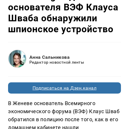
основателя ВЭФ Клауса
Шваба обнаружили
шпионское устройство
Анна Сальникова
Редактор новостной ленты
Подписаться на Дзен.канал
В Женеве основатель Всемирного
экономического форума (ВЭФ) Клаус Шваб
обратился в полицию после того, как в его
домашнем кабинете нашли