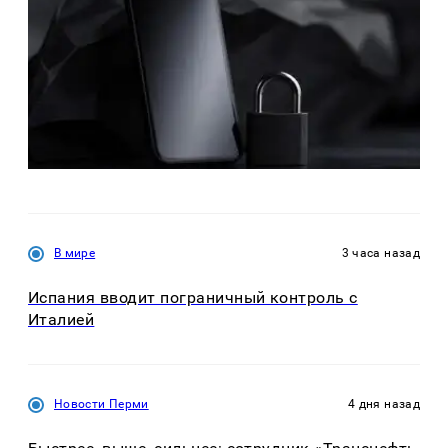
В мире
3 часа назад
Испания вводит пограничный контроль с
Италией
Новости Перми
4 дня назад