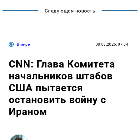
Следующая новость
В мире
08.08.2026, 07:54
CNN: Глава Комитета
начальников штабов
США пытается
остановить войну с
Ираном