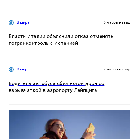
В мире
6 часов назад
Власти Италии объяснили отказ отменять
погранконтроль с Испанией
В мире
7 часов назад
Водитель автобуса сбил ногой дрон со
взрывчаткой в аэропорту Лейпцига