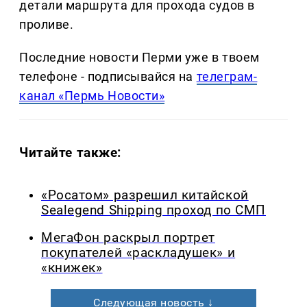
детали маршрута для прохода судов в
проливе.
Последние новости Перми уже в твоем
телефоне - подписывайся на
телеграм-
канал «Пермь Новости»
Читайте также:
«Росатом» разрешил китайской
Sealegend Shipping проход по СМП
МегаФон раскрыл портрет
покупателей «раскладушек» и
«книжек»
Следующая новость ↓