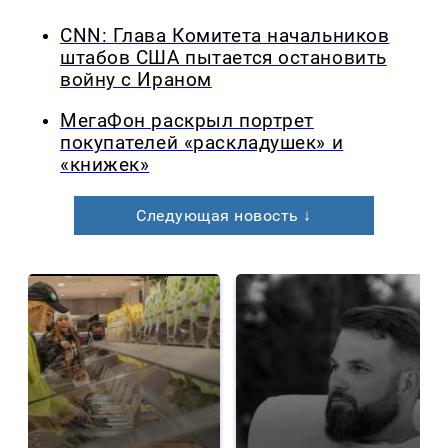
CNN: Глава Комитета начальников
штабов США пытается остановить
войну с Ираном
МегаФон раскрыл портрет
покупателей «раскладушек» и
«книжек»
Следующая новость ↓