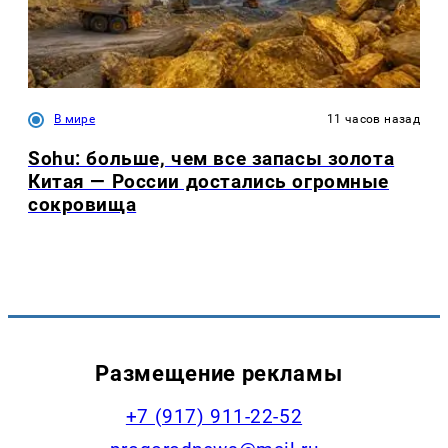
В мире
11 часов назад
Sohu: больше, чем все запасы золота
Китая — России достались огромные
сокровища
Размещение рекламы
+7 (917) 911-22-52