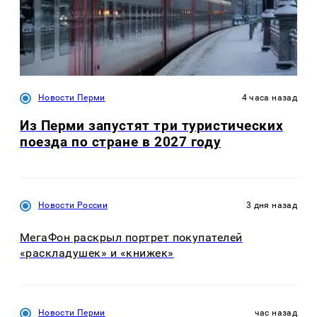
Новости Перми
4 часа назад
Из Перми запустят три туристических
поезда по стране в 2027 году
Новости России
3 дня назад
МегаФон раскрыл портрет покупателей
«раскладушек» и «книжек»
Новости Перми
час назад