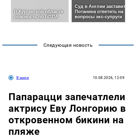
Следующая новость
В мире
10.08.2026, 12:09
Папарацци запечатлели
актрису Еву Лонгорию в
откровенном бикини на
пляже