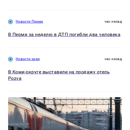
Новости Перми
час назад
В Перми за неделю в ДТП погибли два человека
Новости края
час назад
В Коми-округе выставили на продажу отель
Pozva