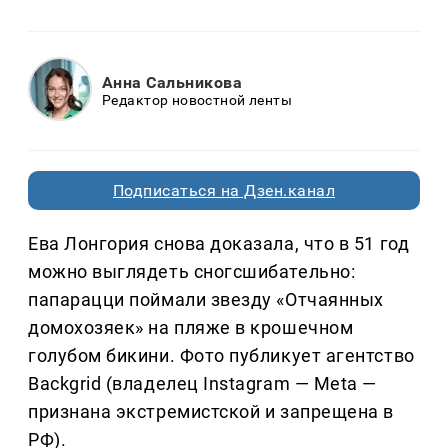
Анна Сальникова
Редактор новостной ленты
Подписаться на Дзен.канал
Ева Лонгория снова доказала, что в 51 год
можно выглядеть сногсшибательно:
папарацци поймали звезду «Отчаянных
домохозяек» на пляже в крошечном
голубом бикини. Фото публикует агентство
Backgrid (владелец Instagram — Meta —
признана экстремистской и запрещена в
РФ).