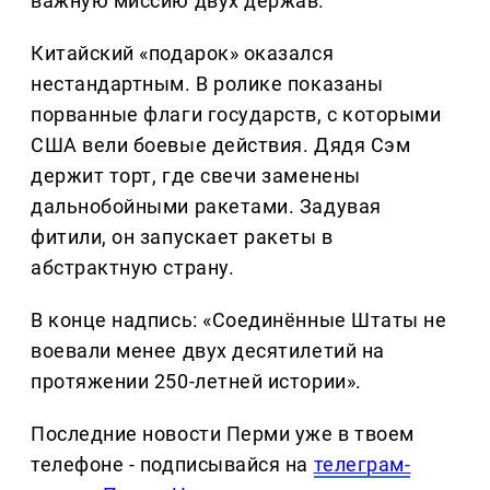
важную миссию двух держав.
Китайский «подарок» оказался
нестандартным. В ролике показаны
порванные флаги государств, с которыми
США вели боевые действия. Дядя Сэм
держит торт, где свечи заменены
дальнобойными ракетами. Задувая
фитили, он запускает ракеты в
абстрактную страну.
В конце надпись: «Соединённые Штаты не
воевали менее двух десятилетий на
протяжении 250-летней истории».
Последние новости Перми уже в твоем
телефоне - подписывайся на
телеграм-