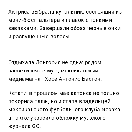
Актриса выбрала купальник, состоящий из
мини-бюстгальтера и плавок с тонкими
завязками. Завершали образ черные очки
и распущенные волосы.
Отдыхала Лонгория не одна: рядом
засветился её муж, мексиканский
медиамагнат Хосе Антонио Бастон.
Кстати, в прошлом мае актриса не только
покорила пляж, но и стала владелицей
мексиканского футбольного клуба Necaxa,
а также украсила обложку мужского
журнала GQ.