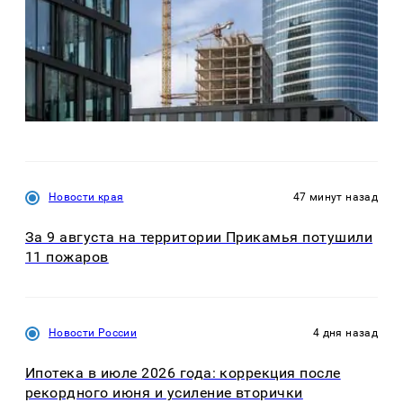
Новости края
47 минут назад
За 9 августа на территории Прикамья потушили
11 пожаров
Новости России
4 дня назад
Ипотека в июле 2026 года: коррекция после
рекордного июня и усиление вторички