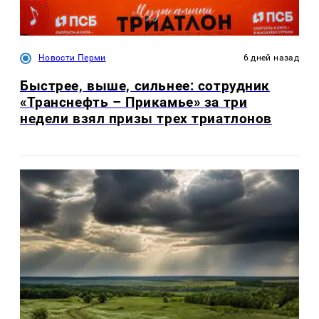
Новости Перми
6 дней назад
Быстрее, выше, сильнее: сотрудник
«Транснефть – Прикамье» за три
недели взял призы трех триатлонов