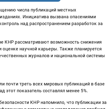
ащению числа публикаций местных
 изданиях. Инициатива вызвана опасениями
 контроль над распространением разработок за
стве КНР рассматривают возможность снижения
 оценке научной карьеры. Также планируется
течественных журналов и национальной системы
ли почти треть всех мировых публикаций в базе
азад этот показатель составлял менее 5%.
безопасности КНР напомнило, что публикации за