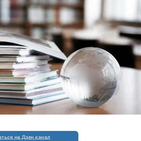
ться на Дзен.канал