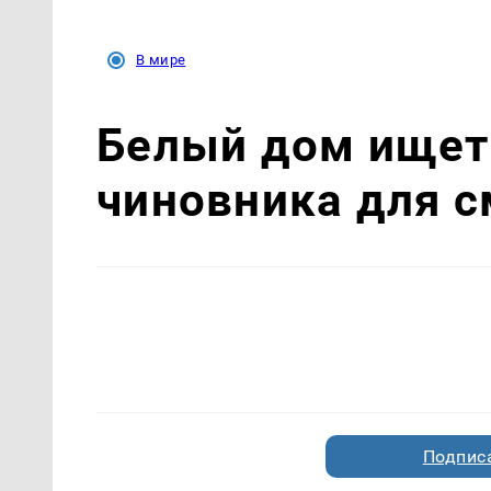
В мире
Белый дом ищет
чиновника для с
Подписа