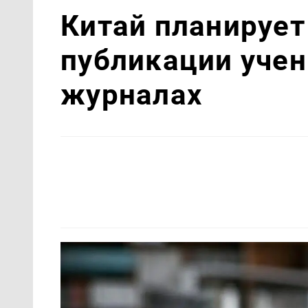
Китай планирует
публикации уче
журналах