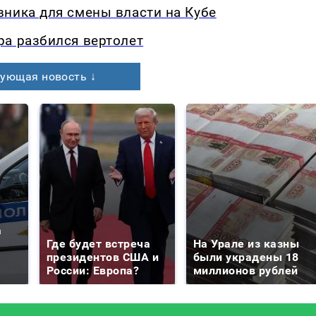
ника для смены власти на Кубе
ра разбился вертолет
ующая новость ↓
а
Где будет встреча
На Урале из казны
президентов США и
были украдены 18
России: Европа?
миллионов рублей