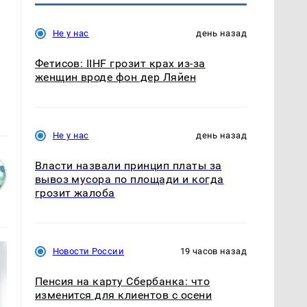
Не у нас
день назад
Фетисов: IIHF грозит крах из-за
женщин вроде фон дер Ляйен
Не у нас
день назад
Власти назвали принцип платы за
вывоз мусора по площади и когда
грозит жалоба
Новости России
19 часов назад
Пенсия на карту Сбербанка: что
изменится для клиентов с осени