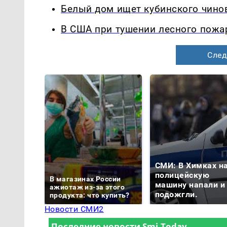
Белый дом ищет кубинского чинов
В США при тушении лесного пожа
След
СМИ: В Химках н
полицейскую
В магазинах России
машину напали и
ажиотаж из-за этого
подожгли.
продукта: что купить?
Новости СМИ2