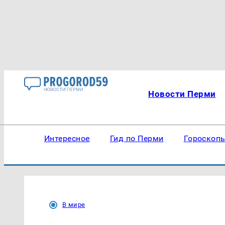
Новости Перми
Интересное
Гид по Перми
Гороскоп
В мире