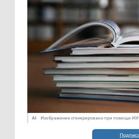
AI
Изображение сгенерировано при помощи ИИ
Подписа