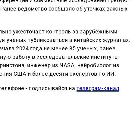
нференции и совместные исследования требуют
 Ранее ведомство сообщало об утечках важных
ельно ужесточает контроль за зарубежными
я ученых публиковаться в китайских журналах.
ачала 2024 года не менее 85 ученых, ранее
ную работу в исследовательские институты
ринстона, инженер из NASA, нейробиолог из
ния США и более десяти экспертов по ИИ.
телефоне - подписывайся на
телеграм-канал