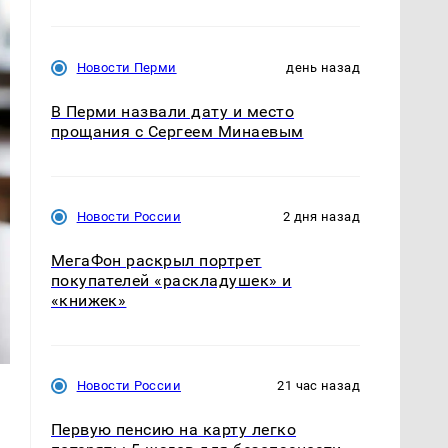
Новости Перми
день назад
В Перми назвали дату и место
прощания с Сергеем Минаевым
Новости России
2 дня назад
МегаФон раскрыл портрет
покупателей «раскладушек» и
«книжек»
Новости России
21 час назад
Первую пенсию на карту легко