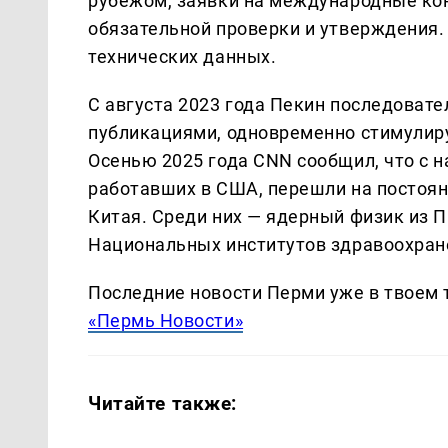
рубежом, заявки на международные ко
обязательной проверки и утверждения.
технических данных.
С августа 2023 года Пекин последоват
публикациями, одновременно стимулиру
Осенью 2025 года CNN сообщил, что с н
работавших в США, перешли на постоян
Китая. Среди них — ядерный физик из П
Национальных институтов здравоохране
Последние новости Перми уже в твоем 
«Пермь Новости»
Читайте также: