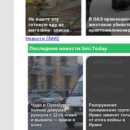
Не ешьте эту
В ОАЭ произошло
готовую еду из
жестокое убийст
магазина: список
криптомиллионе
Новости СМИ2