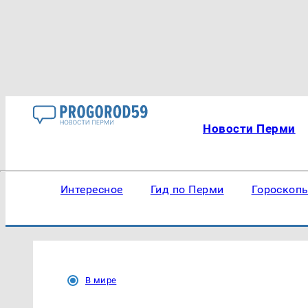
Новости Перми
Интересное
Гид по Перми
Гороскоп
В мире