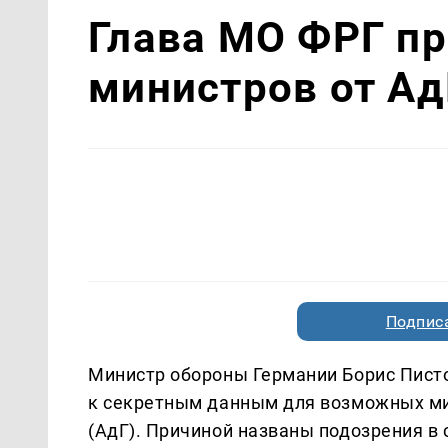
Глава МО ФРГ п
министров от Ад
Подписа
Министр обороны Германии Борис Писто
к секретным данным для возможных ми
(АдГ). Причиной названы подозрения в 