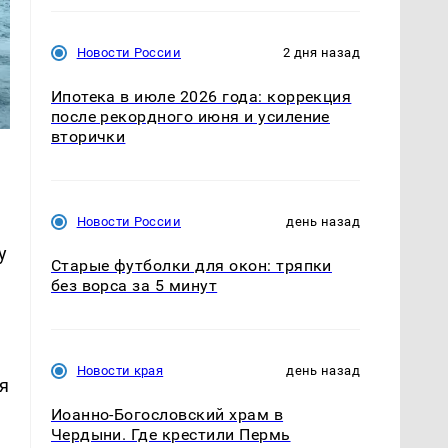
Новости России
2 дня назад
Ипотека в июле 2026 года: коррекция
после рекордного июня и усиление
вторички
Новости России
день назад
у
Старые футболки для окон: тряпки
без ворса за 5 минут
Новости края
день назад
я
Иоанно-Богословский храм в
Чердыни. Где крестили Пермь