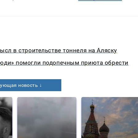
мысл в строительстве тоннеля на Аляску
люди» помогли подопечным приюта обрести
ующая новость ↓