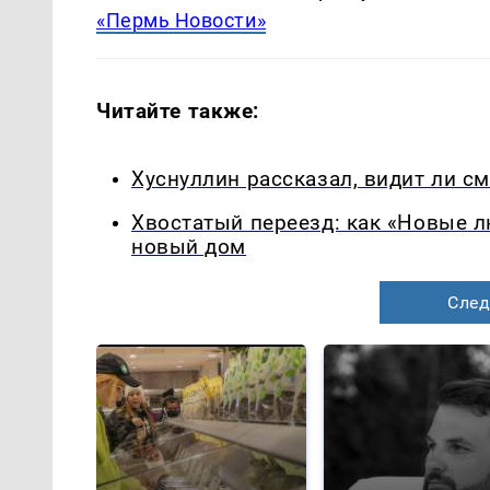
«Пермь Новости»
Читайте также:
Хуснуллин рассказал, видит ли с
Хвостатый переезд: как «Новые 
новый дом
След