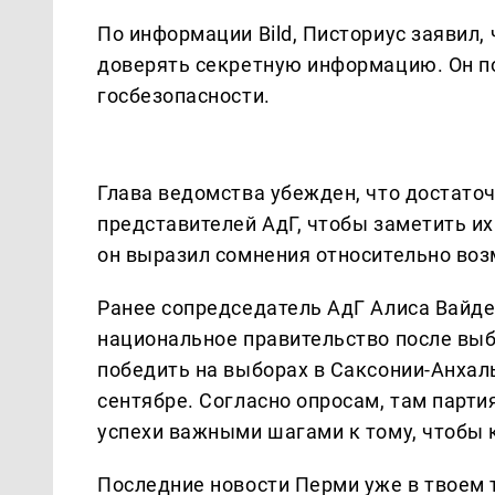
По информации Bild, Писториус заявил,
доверять секретную информацию. Он по
госбезопасности.
Глава ведомства убежден, что достато
представителей АдГ, чтобы заметить и
он выразил сомнения относительно воз
Ранее сопредседатель АдГ Алиса Вайде
национальное правительство после выбо
победить на выборах в Саксонии-Анхал
сентябре. Согласно опросам, там парти
успехи важными шагами к тому, чтобы к
Последние новости Перми уже в твоем 