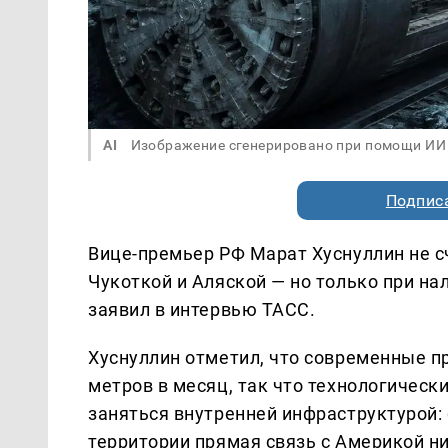
AI
Изображение сгенерировано при помощи ИИ
Подписа
Вице-премьер РФ Марат Хуснуллин не с
Чукоткой и Аляской — но только при на
заявил в интервью ТАСС.
Хуснуллин отметил, что современные п
метров в месяц, так что технологическ
заняться внутренней инфраструктурой:
территории прямая связь с Америкой ни