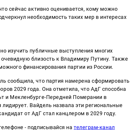
 что сейчас активно оценивается, кому можно
дчеркнул необходимость таких мер в интересах
чно изучить публичные выступления многих
х очевидную близость к Владимиру Путину. Также
можного финансирования партии из России.
ль сообщила, что партия намерена сформировать
ров 2029 года. Она отметила, что АдГ способна
ьт и Мекленбурге-Передней Померании в
я лидирует. Вайдель назвала эти региональные
андидат от АдГ стал канцлером в 2029 году.
телефоне - подписывайся на
телеграм-канал