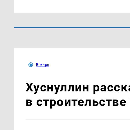
В мире
Хуснуллин расск
в строительстве