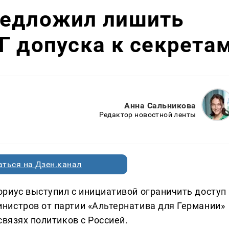
редложил лишить
Г допуска к секрета
Анна Сальникова
Редактор новостной ленты
ться на Дзен.канал
риус выступил с инициативой ограничить доступ
нистров от партии «Альтернатива для Германии»
связях политиков с Россией.