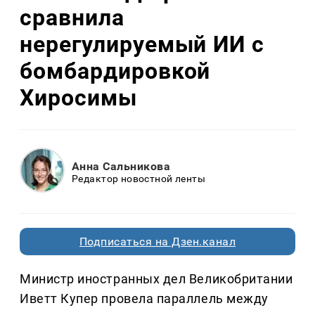
сравнила
нерегулируемый ИИ с
бомбардировкой
Хиросимы
Анна Сальникова
Редактор новостной ленты
Подписаться на Дзен.канал
Министр иностранных дел Великобритании
Иветт Купер провела параллель между