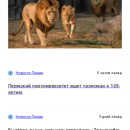
Новости Перми
5 часов назад
Пермский педуниверситет ищет талисман к 105-
летию
Новости Перми
5 дней назад
Быстрее, выше, сильнее: сотрудник «Транснефть