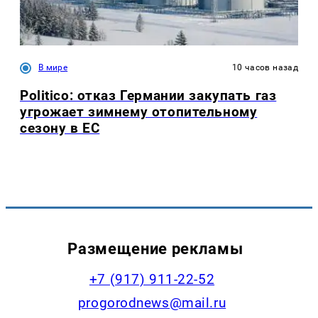
В мире
10 часов назад
Politico: отказ Германии закупать газ
угрожает зимнему отопительному
сезону в ЕС
Размещение рекламы
+7 (917) 911-22-52
progorodnews@mail.ru