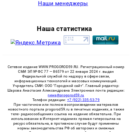
Наши менеджеры
Наша статистика
Сетевое издание WWW.PROGOROD59.RU. Регистрационный номер
СМИ ЭЛ № ФС 77 — 86579 от 22 января 2024 г. выдан
Федеральной службой по надзору в сфере связи,
информационных технологий и массовых коммуникаций.
Учредитель СМИ: ООО "Городской сайт". Главный редактор:
Шарова Анастасия Александровна Электронная почта редакции:
news@progorod59.ru
Телефон редакции:
+7 (922) 335-53-79
При частичном или полном воспроизведении материалов
новостного портала progorod59.ru в печатных изданиях, а также
теле- радиосообщениях ссылка на издание обязательна. При
использовании в Интернет-изданиях прямая гиперссылка на
ресурс обязательна, в противном случае будут применены
нормы законодательства РФ об авторских и смежных