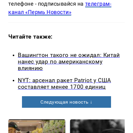
телефоне - подписывайся на
телеграм-
канал «Пермь Новости»
Читайте также:
Вашингтон такого не ожидал: Китай
нанес удар по американскому
влиянию
NYT: арсенал ракет Patriot у США
составляет менее 1700 единиц
Следующая новость ↓