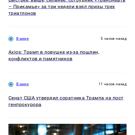
– Прикамье» за три недели взял призы трех
триатлонов
В мире
5 часов назад
Axios: Трамп в ловушке из-за пошлин,
конфликтов и памятников
В мире
11 часов назад
Сенат США утвердил соратника Трампа на пост
генпрокурора