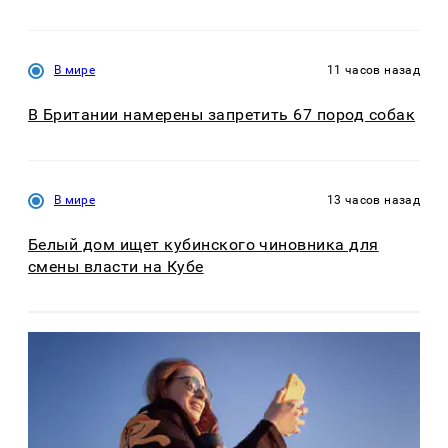
В мире
11 часов назад
В Британии намерены запретить 67 пород собак
В мире
13 часов назад
Белый дом ищет кубинского чиновника для
смены власти на Кубе