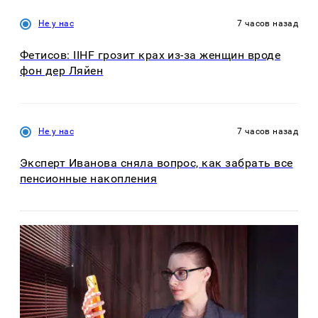
Не у нас
7 часов назад
Фетисов: IIHF грозит крах из-за женщин вроде
фон дер Ляйен
Не у нас
7 часов назад
Эксперт Иванова сняла вопрос, как забрать все
пенсионные накопления