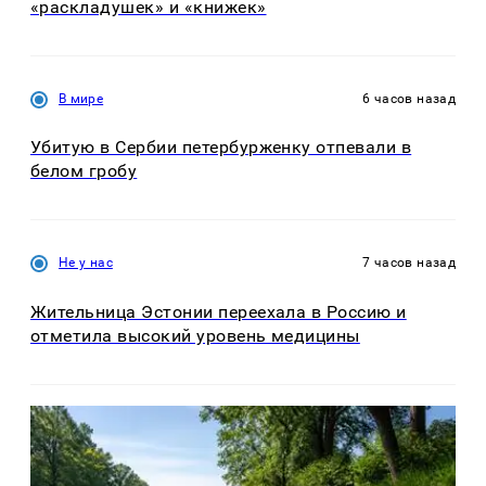
«раскладушек» и «книжек»
В мире
6 часов назад
Убитую в Сербии петербурженку отпевали в
белом гробу
Не у нас
7 часов назад
Жительница Эстонии переехала в Россию и
отметила высокий уровень медицины