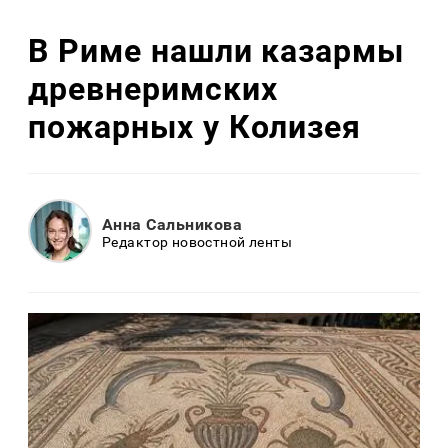
В Риме нашли казармы
древнеримских
пожарных у Колизея
Анна Сальникова
Редактор новостной ленты