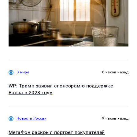
В мире
6 часов назад
WP: Трамп заявил спонсорам о поддержке
Вэнса в 2028 году
Новости России
9 часов назад
МегаФон раскрыл портрет покупателей