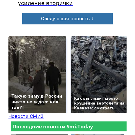
усиление вторички
Следующая новость ↓
Такую зиму в России
Как выглядит место
никто не ждал: как
крушение вертолета на
так?!
Кавказе: смотреть
Новости СМИ2