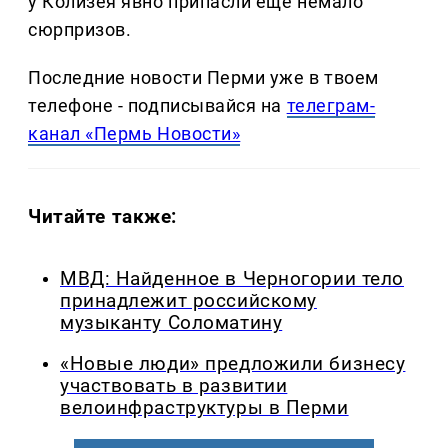
у Колизея явно припасли ещё немало
сюрпризов.
Последние новости Перми уже в твоем
телефоне - подписывайся на
телеграм-
канал «Пермь Новости»
Читайте также:
МВД: Найденное в Черногории тело
принадлежит российскому
музыканту Соломатину
«Новые люди» предложили бизнесу
участвовать в развитии
велоинфраструктуры в Перми