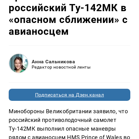
российский Ту-142МК в
«опасном сближении» с
авианосцем
Анна Сальникова
Редактор новостной ленты
Подписаться на Дзен.канал
Минобороны Великобритании заявило, что
российский противолодочный самолет
Ту-142МК выполнил опасные маневры
рядом с авианосцем HMS Prince of Wales во