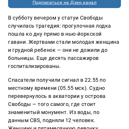
Подписаться на Дзен.канал
В субботу вечером у статуи Свободы
случилась трагедия: прогулочная лодка
пошла ко дну прямо в нью-йоркской
гавани. Жертвами стали молодая женщина
и грудной ребенок — они не дожили до
больницы. Еще десять пассажиров
госпитализированы.
Спасатели получили сигнал в 22.55 по
местному времени (05.55 мск). Судно
перевернулось в акватории у острова
Свободы — того самого, где стоит
знаменитый монумент. Из воды, по
данным CBS, подняли 12 человек.
Женщину и пятимесячную девочку