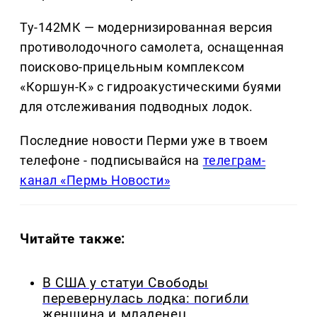
Ту-142МК — модернизированная версия
противолодочного самолета, оснащенная
поисково-прицельным комплексом
«Коршун-К» с гидроакустическими буями
для отслеживания подводных лодок.
Последние новости Перми уже в твоем
телефоне - подписывайся на
телеграм-
канал «Пермь Новости»
Читайте также:
В США у статуи Свободы
перевернулась лодка: погибли
женщина и младенец