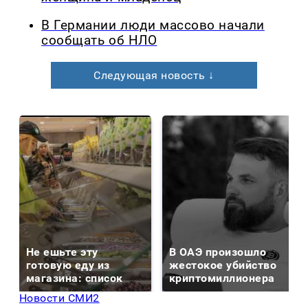
В Германии люди массово начали
сообщать об НЛО
Следующая новость ↓
Не ешьте эту
В ОАЭ произошло
готовую еду из
жестокое убийство
магазина: список
криптомиллионера
Новости СМИ2