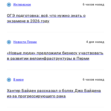
Интересное
6 часов назад
ОГЭ подготовка: всё, что нужно знать о
экзамене в 2026 году
Новости Перми
4 дня назад
«Новые люди» предложили бизнесу участвовать
в развитии велоинфраструктуры в Перми
В мире
6 часов назад
Хантер Байден рассказал о болях Джо Байдена
из-за прогрессирующего рака