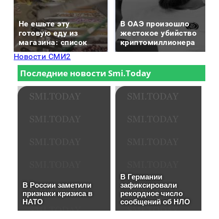
Не ешьте эту
В ОАЭ произошло
готовую еду из
жестокое убийство
магазина: список
криптомиллионера
Новости СМИ2