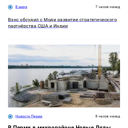
В мире
7 часов назад
Вэнс обсудил с Моди развитие стратегического
партнёрства США и Индии
Новости Перми
8 часов назад
В Перми в микрорайоне Новые Ляды