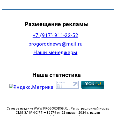
Размещение рекламы
+7 (917) 911-22-52
progorodnews@mail.ru
Наши менеджеры
Наша статистика
Сетевое издание WWW.PROGOROD59.RU. Регистрационный номер
СМИ ЭЛ № ФС 77 — 86579 от 22 января 2024 г. выдан