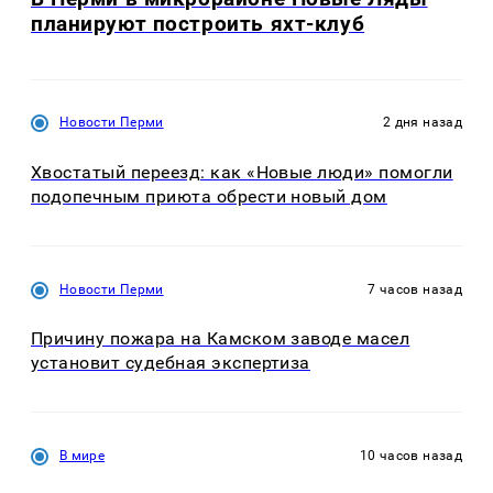
планируют построить яхт-клуб
Новости Перми
2 дня назад
Хвостатый переезд: как «Новые люди» помогли
подопечным приюта обрести новый дом
Новости Перми
7 часов назад
Причину пожара на Камском заводе масел
установит судебная экспертиза
В мире
10 часов назад