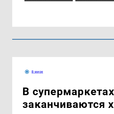
В мире
В супермаркетах
заканчиваются х