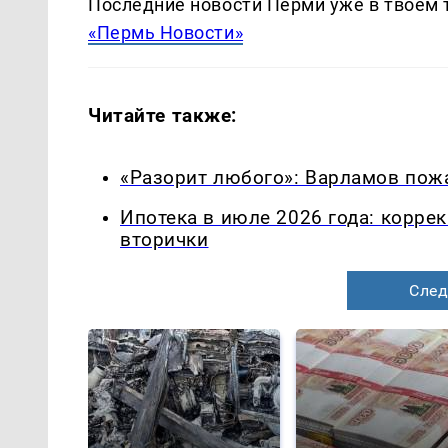
Последние новости Перми уже в твоем 
«Пермь Новости»
Читайте также:
«Разорит любого»: Варламов пожа
Ипотека в июле 2026 года: корре
вторички
След