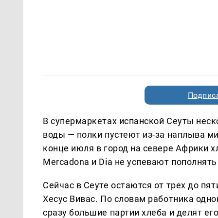
Подписа
В супермаркетах испанской Сеуты неско
воды — полки пустеют из-за наплыва м
конце июля в город на севере Африки х
Mercadona и Dia не успевают пополнять
Сейчас в Сеуте остаются от трех до пя
Хесус Вивас. По словам работника одно
сразу большие партии хлеба и делят ег