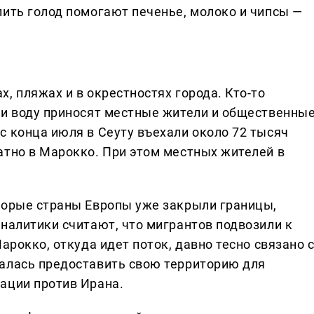
лить голод помогают печенье, молоко и чипсы —
, пляжах и в окрестностях города. Кто-то
 и воду приносят местные жители и общественны
с конца июля в Сеуту въехали около 72 тысяч
атно в Марокко. При этом местных жителей в
торые страны Европы уже закрыли границы,
налитики считают, что мигрантов подвозили к
арокко, откуда идет поток, давно тесно связано 
алась предоставить свою территорию для
ации против Ирана.