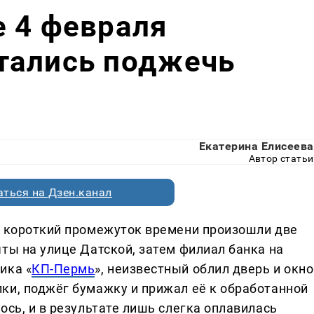
 4 февраля
тались поджечь
Екатерина Елисеева
Автор статьи
ться на Дзен.канал
а короткий промежуток времени произошли две
ты на улице Датской, затем филиал банка на
ика «
КП-Пермь
», неизвестный облил дверь и окно
ки, поджёг бумажку и прижал её к обработанной
ось, и в результате лишь слегка оплавилась