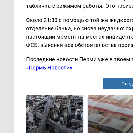
табличка с режимом работы. Это произ
Около 21:30 с помощью той же жидкост
отделение банка, но снова неудачно: о
настоящий момент на местах инциденто
ФСБ, выясняя все обстоятельства про
Последние новости Перми уже в твоем 
«Пермь Новости»
След