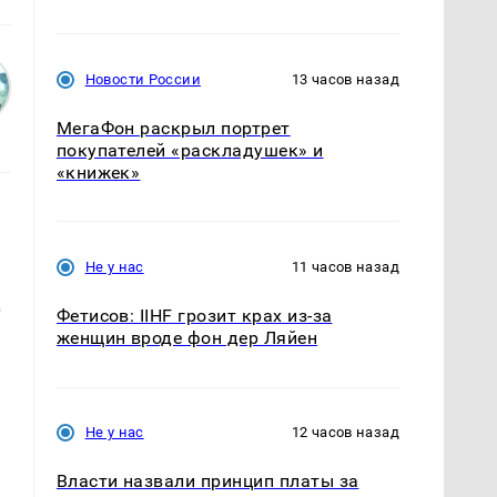
Новости России
13 часов назад
МегаФон раскрыл портрет
покупателей «раскладушек» и
«книжек»
Не у нас
11 часов назад
В
Фетисов: IIHF грозит крах из-за
женщин вроде фон дер Ляйен
Не у нас
12 часов назад
Власти назвали принцип платы за