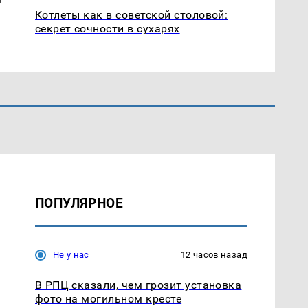
Котлеты как в советской столовой:
секрет сочности в сухарях
ПОПУЛЯРНОЕ
Не у нас
12 часов назад
В РПЦ сказали, чем грозит установка
фото на могильном кресте