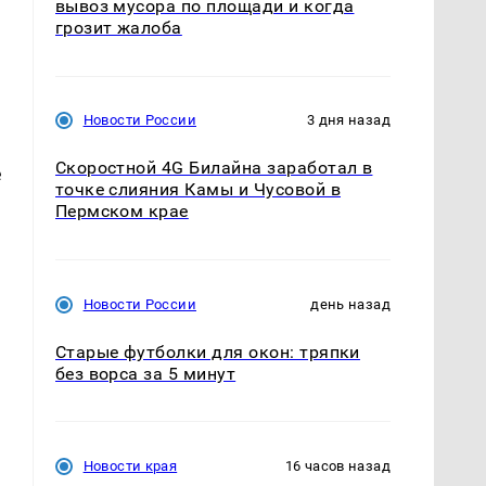
вывоз мусора по площади и когда
грозит жалоба
Новости России
3 дня назад
Скоростной 4G Билайна заработал в
е
точке слияния Камы и Чусовой в
Пермском крае
Новости России
день назад
Старые футболки для окон: тряпки
без ворса за 5 минут
с
Новости края
16 часов назад