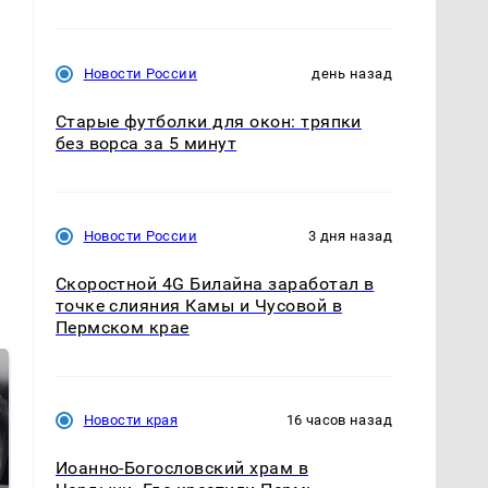
Новости России
день назад
Старые футболки для окон: тряпки
без ворса за 5 минут
Новости России
3 дня назад
Скоростной 4G Билайна заработал в
точке слияния Камы и Чусовой в
Пермском крае
Новости края
16 часов назад
Иоанно-Богословский храм в