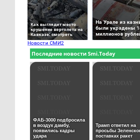
На Урале из казн
Как выглядит место
были украдены 1
крушение вертолета на
миллионов рубле
Кавказе: смотреть
Новости СМИ2