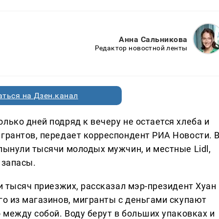
Анна Сальникова
Редактор новостной ленты
ться на Дзен.канал
лько дней подряд к вечеру не остается хлеба и
игрантов, передает корреспондент РИА Новости. 
лынули тысячи молодых мужчин, и местные Lidl,
 запасы.
ти тысяч приезжих, рассказал мэр-президент Хуан
го из магазинов, мигранты с деньгами скупают
о между собой. Воду берут в больших упаковках и