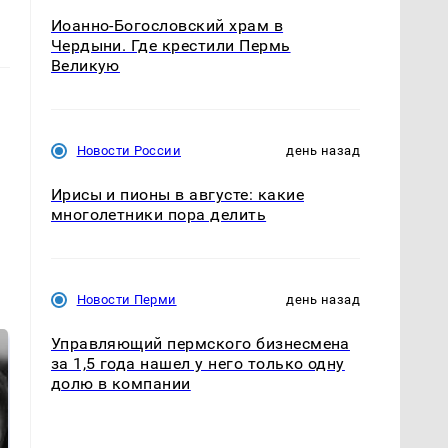
Иоанно-Богословский храм в
Чердыни. Где крестили Пермь
Великую
Новости России
день назад
Ирисы и пионы в августе: какие
многолетники пора делить
Новости Перми
день назад
Управляющий пермского бизнесмена
за 1,5 года нашел у него только одну
долю в компании