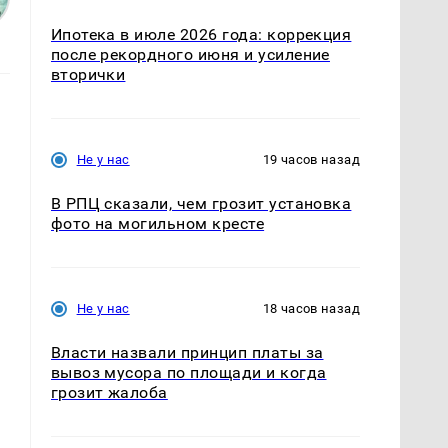
Ипотека в июле 2026 года: коррекция
после рекордного июня и усиление
вторички
Не у нас
19 часов назад
В РПЦ сказали, чем грозит установка
фото на могильном кресте
Не у нас
18 часов назад
Власти назвали принцип платы за
вывоз мусора по площади и когда
грозит жалоба