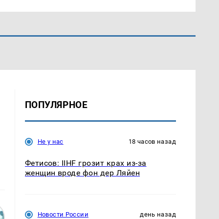
ПОПУЛЯРНОЕ
Не у нас
18 часов назад
Фетисов: IIHF грозит крах из-за
женщин вроде фон дер Ляйен
Новости России
день назад