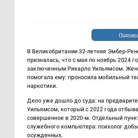
Подписа
В Великобритании 32-летняя Эмбер-Рене
призналась, что с мая по ноябрь 2024 
заключенным Рикарло Уильямсом. Женщи
помогала ему: проносила мобильный тел
наркотики.
Дело уже дошло до суда: на предварите
Уильямсом, который с 2022 года отбыва
совершенное в 2020-м. Отдельный пунк
служебного компьютера: психолог доб
осужденных.