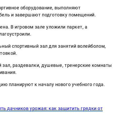
ортивное оборудование, выполняют
бель и завершают подготовку помещений.
на. В игровом зале уложили паркет, а
лагоустроили.
ьный спортивный зал для занятий волейболом,
товкой.
 зал, раздевалки, душевые, тренерские комнаты
ивания.
ию планируют к началу нового учебного года.
ь дачников урожая: как защитить грядки от