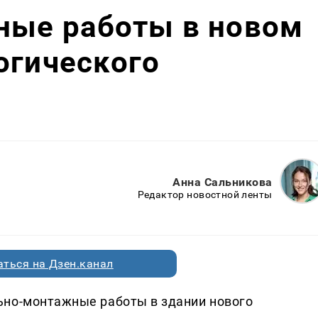
ные работы в новом
огического
Анна Сальникова
Редактор новостной ленты
ться на Дзен.канал
ьно-монтажные работы в здании нового