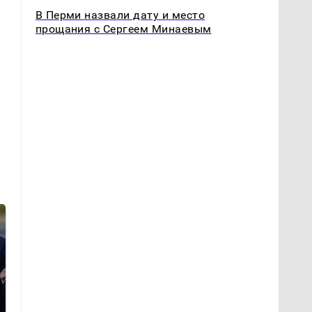
В Перми назвали дату и место
прощания с Сергеем Минаевым