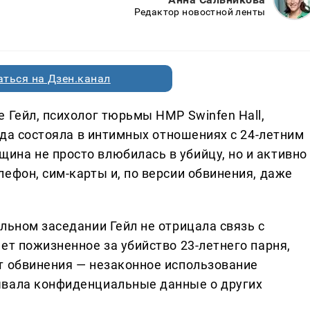
Редактор новостной ленты
ться на Дзен.канал
 Гейл, психолог тюрьмы HMP Swinfen Hall,
года состояла в интимных отношениях с 24-летним
на не просто влюбилась в убийцу, но и активно
ефон, сим-карты и, по версии обвинения, даже
льном заседании Гейл не отрицала связь с
ет пожизненное за убийство 23-летнего парня,
т обвинения — незаконное использование
ывала конфиденциальные данные о других