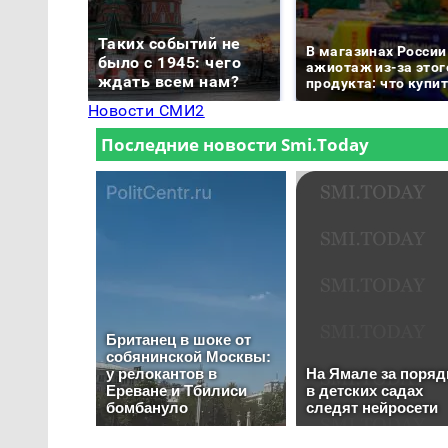
Таких событий не
В магазинах России
было с 1945: чего
ажиотаж из-за этог
ждать всем нам?
продукта: что купи
Новости СМИ2