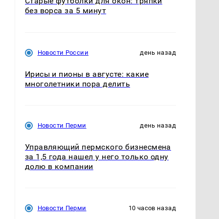
Старые футболки для окон: тряпки
без ворса за 5 минут
Новости России
день назад
Ирисы и пионы в августе: какие
многолетники пора делить
Новости Перми
день назад
Управляющий пермского бизнесмена
за 1,5 года нашел у него только одну
долю в компании
Новости Перми
10 часов назад