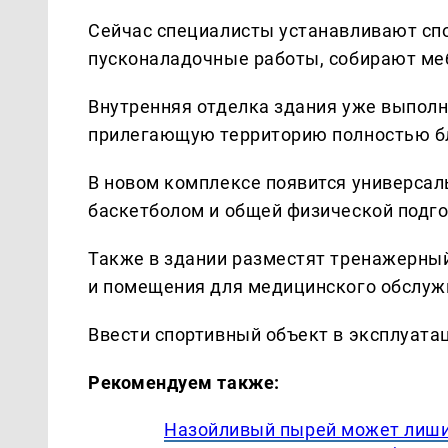
Сейчас специалисты устанавливают сп
пусконаладочные работы, собирают ме
Внутренняя отделка здания уже выполне
прилегающую территорию полностью б
В новом комплексе появится универсал
баскетболом и общей физической подго
Также в здании разместят тренажерный
и помещения для медицинского обслуж
Ввести спортивный объект в эксплуатац
Рекомендуем также:
Назойливый пырей может лишит