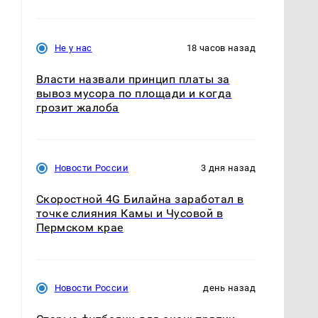
Не у нас
18 часов назад
Власти назвали принцип платы за
вывоз мусора по площади и когда
грозит жалоба
Новости России
3 дня назад
Скоростной 4G Билайна заработал в
точке слияния Камы и Чусовой в
Пермском крае
Новости России
день назад