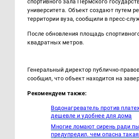
спортивного зала Пермского государст
университета. Объект создают путем р
территории вуза, сообщили в пресс-сл
После обновления площадь спортивного
квадратных метров.
Генеральный директор публично-право
сообщил, что объект находится на зав
Рекомендуем также:
Водонагреватель против плате
дешевле и удобнее для дома
Многие ломают сирень ради пы
предупредил, чем опасна така