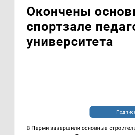
Окончены основ
спортзале педаг
университета
Подписа
В Перми завершили основные строител